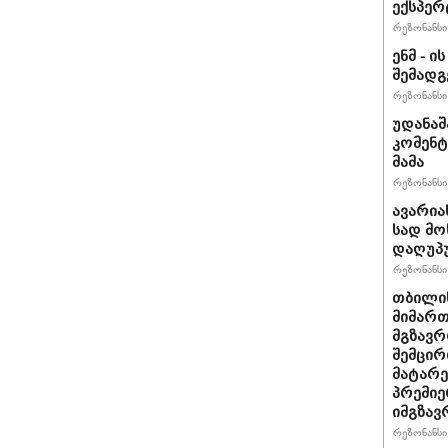
ექსპერ
რეზონანსი 
ენმ - 
შემად
რეზონანსი 
უდანაშ
კომენტ
მამა
რეზონანსი 
ავარია
სად მო
დაღუპ
რეზონანსი 
თბილის
მიმარ
მგზავრ
შემცირ
მატარ
პრემიე
იმგზავ
რეზონანსი 