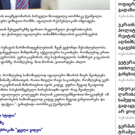
ოფიცრე
გადაზი
ის თავმჯდომარის პირველი მოადგილე თორნიკე ჭეიშვილი,
რეზონანსი 
ური ვიზიტით რომში, იტალიის რესპუბლიკაში იმყოფება.
უკრაინ
ბთან შეხვედრებზე ფართო რეგიონული უსაფრთხოების,
პოლიტ
 და ქართულ-იტალიური თანამშრომლობის გაღრმავების
რეიტინ
აღნიშნ
 სენატის წარმომადგენლებთან. ჩვენ გვქონდა შესაძლებლობა,
იკავებს
ანგვეხილა მიმდინარე აქტუალური საკითხები, რომლებიც ერთი
რეზონანსი 
ევროპის, ევროკავშირის, ისე საქართველოს, სამხრეთ კავკასიის
 ფონზე, რომლებიც მათ შორის, ვითარდება ახლო
ვეტერა
ითხოვე
განცხა
ებს, რომლებიც სამომავლოდ იტალიური მხარის მიერ შეიძლება
წინაშე იმისათვის, რათა მთელი რიგი საკითხები, რომლებიც ჯერ-
რეზონანსი 
როკავშირთან მიმართებით იყოს კიდევ უფრო მეტად მკაფიოდ
ადვოკა
ამისი პასუხისმგებელი პირებისადმი იყოს რაც შეიძლება
მ იტალიელი კოლეგები ძალიან კეთილგანწყობით მოეკიდნენ იმ
ღარიბა
ერთობების სამომავლოდ კიდევ უფრო მეტად განვითარება და
სამედი
ფაქტია,“- განაცხადა თორნიკე ჭეიშვილმა.
გადაყვ
არ ყო
ა სტატია"
რეზონანსი 
ზე
გერმან
ბრიკაში "ყველა ვიდეო"
ტრამვა