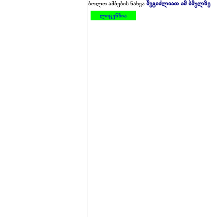
შეგიძლიათ ამ ბმულზე
ბოლო ამბების ნახვა
ლიცენზია