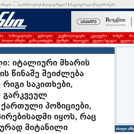
იზაცია
დამახსოვრება
|
დაგავიწყდა?
|
რეგისტრაცია
|
ხელმოწერა
სი
|
საზოგადოება
|
უცხოეთი
|
ტექნოლოგიები
|
კულტურა
|
სამება
|
მო
|
ბოლო ამბები
|
გამოკითხვები
|
ქვიზები
|
ბლოგები
|
ყველა სტატია
|
ყველა 
ი: იტალიური მხარის
ის წინაშე შეიძლება
 რიგი საკითხები,
ს გარკვეულ
 ქართული პოზიციები,
პირებისადმი იყოს, რაც
ურად მიტანილი
ახალი ამბ