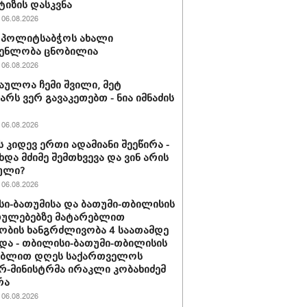
ტიზის დასკვნა
06.08.2026
ის პოლიტსაბჭოს ახალი
გენლობა ცნობილია
06.08.2026
აულოა ჩემი შვილი, მეტ
არს ვერ გავაკეთებთ - ნია იმნაძის
06.08.2026
ს კიდევ ერთი ადამიანი შეეწირა -
ხდა მძიმე შემთხვევა და ვინ არის
ული?
06.08.2026
ი-ბათუმისა და ბათუმი-თბილისის
თულებებზე მატარებლით
ობის ხანგრძლივობა 4 საათამდე
და - თბილისი-ბათუმი-თბილისის
ებლით დღეს საქართველოს
რ-მინისტრმა ირაკლი კობახიძემ
რა
06.08.2026