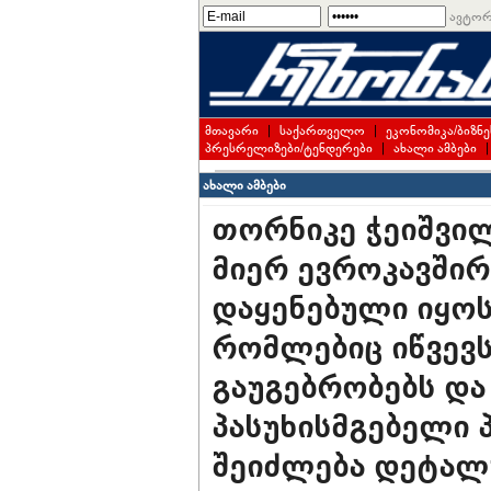
ავტორ
მთავარი
|
საქართველო
|
ეკონომიკა/ბიზნე
პრესრელიზები/ტენდერები
|
ახალი ამბები
ახალი ამბები
თორნიკე ჭეიშვილ
მიერ ევროკავშირ
დაყენებული იყოს
რომლებიც იწვევ
გაუგებრობებს და
პასუხისმგებელი 
შეიძლება დეტალ