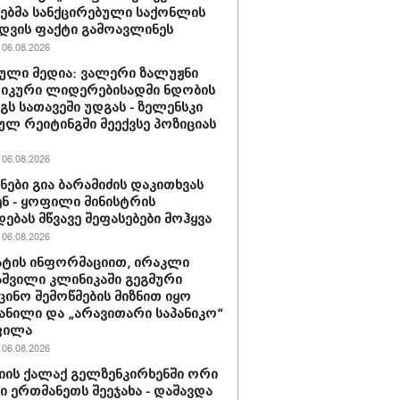
ბმა სანქცირებული საქონლის
დვის ფაქტი გამოავლინეს
06.08.2026
ული მედია: ვალერი ზალუჟნი
იკური ლიდერებისადმი ნდობის
გს სათავეში უდგას - ზელენსკი
ულ რეიტინგში მეექვსე პოზიციას
06.08.2026
ნები გია ბარამიძის დაკითხვას
ნ - ყოფილი მინისტრის
დებას მწვავე შეფასებები მოჰყვა
06.08.2026
ტის ინფორმაციით, ირაკლი
შვილი კლინიკაში გეგმური
ცინო შემოწმების მიზნით იყო
ანილი და „არავითარი საპანიკო“
ფილა
06.08.2026
იის ქალაქ გელზენკირხენში ორი
ი ერთმანეთს შეეჯახა - დაშავდა