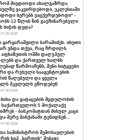
 რომ მივდიოდი ახალგაზრდა
 ხელზე ვაკვირდებოდი, ეკლესიაში
იდოდი ბერებს ვაცქერდებოდი" -
ბობს 12 წლის წინ გაუჩინარებული
ს ბიჭის დედა?
07.08.2026
 ყარყარაშვილი ბარამიძეს: ისეთი
 არ უნდა თქვა, რაც ჩრდილს
ს აფხაზეთის ომში დაღუპულ
ოლებს და ქართველ ხალხს
ებად წარმოაჩენს, შენი სიტყვები
რი და რუსული სააგენტოების
რის წაღებული და ყველა
ელს მკვლელს უწოდებენ
07.08.2026
ბისა და გატაცების მცდელობის
 საქართველოს 5 მოქალაქე
იმრეს - ბანკომატთან მისულ კაცი
და მერე მანქანაში ტენიდნენ...
07.08.2026
თა სამინისტროს შემოსავლების
ურის სგპ „სარფის“ მებაჟე