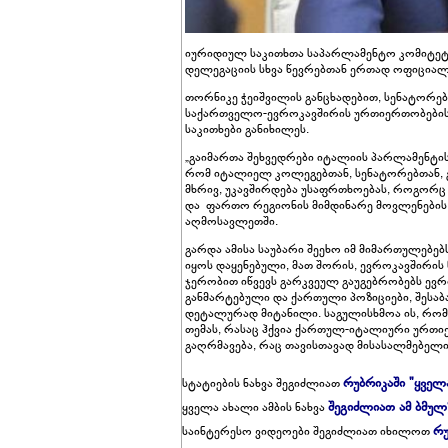
იურიდიულ საკითხთა საპარლამენტო კომიტეტ
დელეგაციის სხვა წევრებთან ერთად ოფიციალ
თორნიკე ჭეიშვილის განცხადებით, სენატორე
საქართველო-ევროკავშირის ურთიერთობების
საკითხები განიხილეს.
„გაიმართა შეხვედრები იტალიის პარლამენტის
რომ იტალიელ კოლეგებთან, სენატორებთან, გ
მხრივ, უკავშირდება უსაფრთხოებას, როგორც 
და ფართო რეგიონის მიმდინარე მოვლენების
აღმოსავლეთში.
გარდა ამისა საუბარი შეეხო იმ მიმართულებ
იყოს დაყენებული, მათ შორის, ევროკავშირის 
ჯერობით იწვევს გარკვეულ გაუგებრობებს ევ
განმარტებული და ქართული პოზიციები, შესაბ
დეტალურად მიტანილი. საგულისხმოა ის, რო
თემას, რასაც ჰქვია ქართულ-იტალიური ურთი
გაღრმავება, რაც თავისთავად მისასალმებელი 
რუბრიკაში "ყველ
სტატიების ნახვა შეგიძლიათ
შეგიძლიათ ამ ბმულ
ყველა ახალი ამბის ნახვა
რუ
საინტერესო ვიდეოები შეგიძლიათ იხილოთ