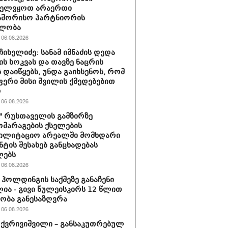
ველვყოთ არაერთი
აშორისო პარტნიორის
ლობა
06.08.2026
ჩიხელიძე: სანამ იმნაძის დედა
ს ხოკვას და თავზე ნაცრის
 დაიწყებს, უნდა გაიხსენოს, რომ
ერი მისი შვილის ქმედებებით
ო
06.08.2026
ი" რუსთაველის გამზირზე
მარაგების ქსელების
ბილიტაციო არეალში მომხდარი
ნტის შესახებ განცხადებას
ლებს
06.08.2026
ჰოლდინგის საქმეზე განაჩენი
ია - გივი წულეისკირს 12 წლით
ობა განესაზღვრა
06.08.2026
 ქვრივიშვილი – განსაკუთრებულ