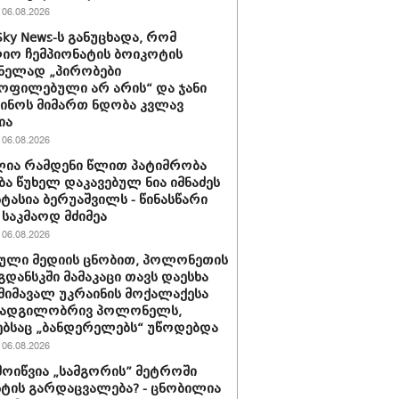
06.08.2026
Sky News-ს განუცხადა, რომ
ო ჩემპიონატის ბოიკოტის
ნელად „პირობები
ოფილებული არ არის“ და ჯანი
ინოს მიმართ ნდობა კვლავ
ია
06.08.2026
ია რამდენი წლით პატიმრობა
ბა წუხელ დაკავებულ ნია იმნაძეს
სტასია ბერუაშვილს - წინასწარი
საკმაოდ მძიმეა
06.08.2026
ული მედიის ცნობით, პოლონეთის
გდანსკში მამაკაცი თავს დაესხა
 მიმავალ უკრაინის მოქალაქესა
 ადგილობრივ პოლონელს,
ბსაც „ბანდერელებს“ უწოდებდა
06.08.2026
მოიწვია „სამგორის” მეტროში
ტის გარდაცვალება? - ცნობილია