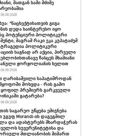
იანი, მათგან სამი მძიმე
არეობაშია
06.08.2026
ბუა: "ნაცსექტისათვის გიგა
ნის დედა საინტერესო იყო
ც პოტენციური პოლიტიკური
მენტი, მაგრამ რაკი ეკა კუპატაძემ
 ტრაგედია პოლიტიკური
აციის საგნად არ აქცია, პირველი
ებლობისთანავე ჩასცეს შხამიანი
 ნანული ჟორჟოლიანის ხელით
06.08.2026
ი ღარიბაშვილი საპატიმროდან
მყოფოში მოხვდა - რის გამო
 ყოფილ პრემიერს გარკვეული
ლინიკაში გატარება?
06.08.2026
თის საგარეო უწყება ემიჯნება
ი ჯგუფ Morandi-ის დაგეგმილ
ლა და ადასტურებს მხარდაჭერას
ველოს სუვერენიტეტისა და
ორიული მთლიანობის მიმართ