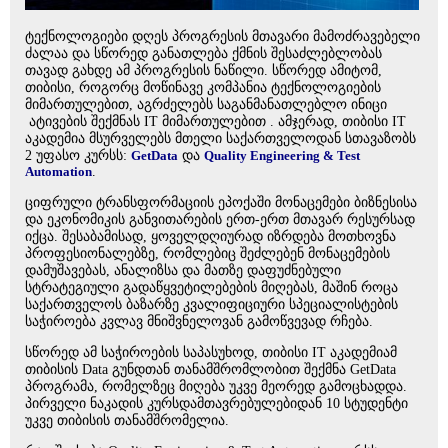
ტექნოლოგიები დღეს პროგრესის მთავარი მამოძრავებელი
ძალაა და სწორედ განათლება ქმნის შესაძლებლობას
თავად გახდე ამ პროგრესის ნაწილი. სწორედ ამიტომ,
თიბისი, როგორც მოწინავე კომპანია ტექნოლოგიების
მიმართულებით, აგრძელებს საგანმანათლებლო ინიცი
ატივების შექმნას IT მიმართულებით . ამჯერად, თიბისი IT
აკადემია მსურველებს მთელი საქართველოდან სთავაზობს
2 უფასო კურსს:
GetData
და
Quality Engineering & Test
Automation
.
ციფრული ტრანსფორმაციის ეპოქაში მონაცემები ბიზნესისა
და ეკონომიკის განვითარების ერთ-ერთ მთავარ რესურსად
იქცა. შესაბამისად, ყოველდღიურად იზრდება მოთხოვნა
პროფესიონალებზე, რომლებიც შეძლებენ მონაცემების
დამუშავებას, ანალიზსა და მათზე დაფუძნებული
სტრატეგიული გადაწყვეტილებების მიღებას, მაშინ როცა
საქართველოს ბაზარზე კვალიფიციური სპეციალისტების
საჭიროება კვლავ მნიშვნელოვან გამოწვევად რჩება.
სწორედ ამ საჭიროების საპასუხოდ, თიბისი IT აკადემიამ
თიბისის Data გუნდთან თანამშრომლობით შექმნა GetData
პროგრამა, რომელზეც მიღება უკვე მეორედ გამოცხადდა.
პირველი ნაკადის კურსდამთავრებულებიდან 10 სტუდენტი
უკვე თიბისის თანამშრომელია.