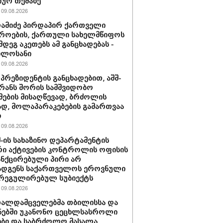
იურ თემაზე
09.08.2026
რამიძე პირდაპირ ქართველი
როების, ქართული სახელმწიფოს
მდეგ აკეთებს ამ განცხადებას -
ილოსანი
09.08.2026
 პრეზიდენტის განცხადებით, აშშ-
ირანს შორის სამშვიდობო
მების მისაღწევად, ბრძოლის
დ, მოლაპარაკებების გამართვაა
ო
09.08.2026
შშ-ის სახაზინო დეპარტამენტის
ი აქტივების კონტროლის ოფისის
ანქცირებული პირი არ
ადგენს საქართველოს ეროვნული
 რეგულირებულ სუბიექტს
09.08.2026
თალდამცველებმა თბილისსა და
ნებში უკანონო ცეცხლსასროლი
ბი და საბრძოლო მასალა