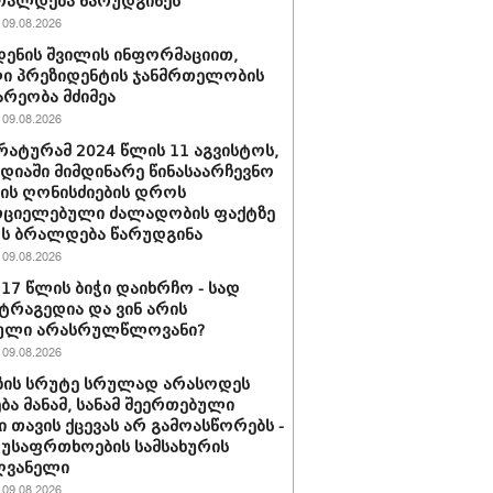
რალდება წარუდგინეს
09.08.2026
დენის შვილის ინფორმაციით,
ი პრეზიდენტის ჯანმრთელობის
რეობა მძიმეა
09.08.2026
ატურამ 2024 წლის 11 აგვისტოს,
დიაში მიმდინარე წინასაარჩევნო
იის ღონისძიების დროს
რციელებული ძალადობის ფაქტზე
რს ბრალდება წარუდგინა
09.08.2026
 17 წლის ბიჭი დაიხრჩო - სად
ტრაგედია და ვინ არის
ული არასრულწლოვანი?
09.08.2026
ზის სრუტე სრულად არასოდეს
ება მანამ, სანამ შეერთებული
ი თავის ქცევას არ გამოასწორებს -
 უსაფრთხოების სამსახურის
ღვანელი
09.08.2026