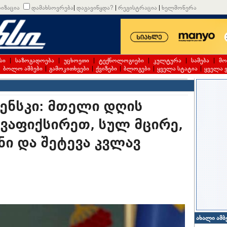
იზაცია
დამახსოვრება
|
დაგავიწყდა?
|
რეგისტრაცია
|
ხელმოწერა
სი
|
საზოგადოება
|
უცხოეთი
|
ტექნოლოგიები
|
კულტურა
|
სამება
|
მო
|
ბოლო ამბები
|
გამოკითხვები
|
ქვიზები
|
ბლოგები
|
ყველა სტატია
|
ყველა 
ნსკი: მთელი დღის
ვაფიქსირეთ, სულ მცირე,
ი და შეტევა კვლავ
ახალი ამბ