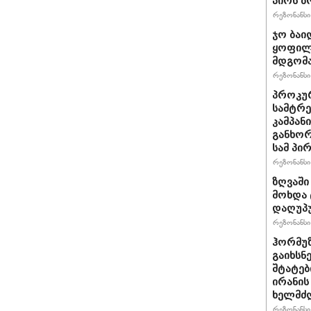
პირს ბ
რეზონანსი 
ჯო ბაი
ყოფილ
მდგომა
რეზონანსი 
პროკურ
სამტრე
კამპან
განხო
სამ პი
რეზონანსი 
ზღვაში
მოხდა 
დაღუპ
რეზონანსი 
ჰორმუ
გაიხსნ
შტატებ
ირანის
ხელმძ
რეზონანსი 