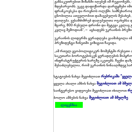
განსაკუთრებით მიზანში იღებენ იმ რეგიონებს
მდებარეობს. უკვე დაფიქსირდა დარტყმები იმ
ფრანკოვსკსა და როვნოს ოლქში. სამწუხაროდ,
ცნობილია ათეულობით დაშავებულის შესახებ, მ
დაიღუპა. ვუსამძიმრებ დაღუპულთა ოჯახებსა 
მცირე, 800 რუსული დრონი და შეტევა კვლავ 
კვლავ შემოდიან“, – აცხადებს უკრაინის პრეზი
უკრაინის ლიდერმა ყურადღება გაამახვილა იმ
პრეზიდენტი ჩინეთში ვიზიტით ჩავიდა.
„ამ რთულ გეოპოლიტიკურ მომენტში რუსეთი 
საკუთარი ბოროტებისკენ ყურადღების მიპყრობა
ინფრასტრუქტურის ხარჯზე აკეთებს. ჩვენი და
შესაძლებელია, რომ უკრაინის წინააღმდეგ სა
რუბრიკაში "ყველ
სტატიების ნახვა შეგიძლიათ
შეგიძლიათ ამ ბმულ
ყველა ახალი ამბის ნახვა
რუ
საინტერესო ვიდეოები შეგიძლიათ იხილოთ
შეგიძლიათ ამ ბმულზე
ბოლო ამბების ნახვა
ლიცენზია