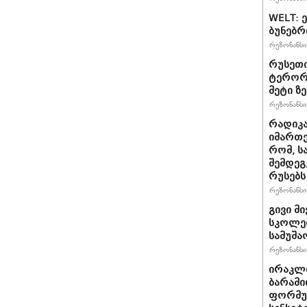
WELT: 
ბუნებრ
რეზონანსი 
რუსეთი
ტერორზ
მეტი ზ
რეზონანსი 
რადიკ
იმართე
რომ, ს
შემდეგ
რუსებს
რეზონანსი 
გივი მ
სკოლებ
სამუშა
რეზონანსი 
ირაკლ
ბარამი
ფორმულ