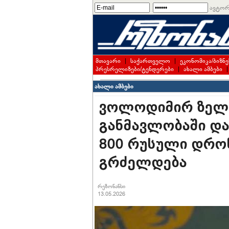
ავტორ
მთავარი
|
საქართველო
|
ეკონომიკა/ბიზნე
პრესრელიზები/ტენდერები
|
ახალი ამბები
ახალი ამბები
ვოლოდიმირ ზელე
განმავლობაში და
800 რუსული დრონ
გრძელდება
რეზონანსი
13.05.2026