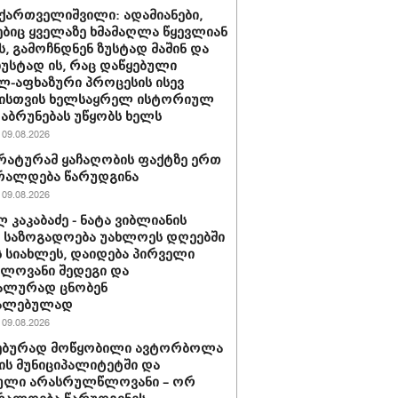
ქართველიშვილი: ადამიანები,
იც ყველაზე ხმამაღლა წყევლიან
, გამოჩნდნენ ზუსტად მაშინ და
ზუსტად ის, რაც დაწყებული
-აფხაზური პროცესის ისევ
ისთვის ხელსაყრელ ისტორიულ
დაბრუნებას უწყობს ხელს
09.08.2026
ატურამ ყაჩაღობის ფაქტზე ერთ
რალდება წარუდგინა
09.08.2026
 კაკაბაძე - ნატა ვიბლიანის
ე საზოგადოება უახლოეს დღეებში
ს სიახლეს, დაიდება პირველი
ელოვანი შედეგი და
ალურად ცნობენ
ალებულად
09.08.2026
ებურად მოწყობილი ავტორბოლა
ს მუნიციპალიტეტში და
ული არასრულწლოვანი – ორ