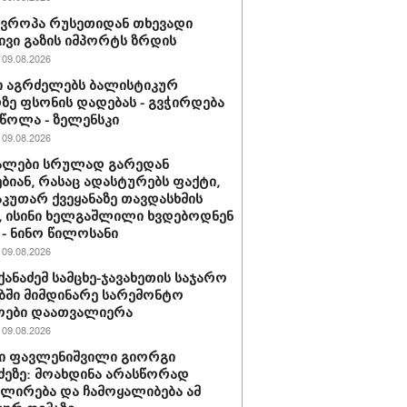
ევროპა რუსეთიდან თხევადი
ივი გაზის იმპორტს ზრდის
09.08.2026
 აგრძელებს ბალისტიკურ
ე ფსონის დადებას - გვჭირდება
ეწოლა - ზელენსკი
09.08.2026
ალები სრულად გარედან
ბიან, რასაც ადასტურებს ფაქტი,
აკუთარ ქვეყანაზე თავდასხმის
, ისინი ხელგაშლილი ხვდებოდნენ
 - ნინო წილოსანი
09.08.2026
იქანაძემ სამცხე-ჯავახეთის საჯარო
ში მიმდინარე სარემონტო
ოები დაათვალიერა
09.08.2026
ი ფავლენიშვილი გიორგი
ძეზე: მოახდინა არასწორად
ირება და ჩამოყალიბება ამ