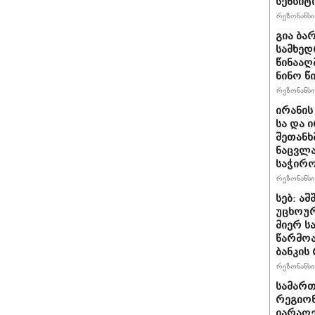
სენსიტ
რეზონანსი 
გია ბა
სამხედ
წინააღ
ნინო წ
რეზონანსი 
ირანის
სა და 
შეთანხ
ნაცვლა
საჭირ
რეზონანსი 
სებ: ა
უცხოურ
მიერ ს
წარმო
ბანკის
რეზონანსი 
სამარ
რეგიო
იარაღე