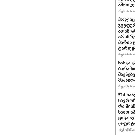
ამოიღე
რეზონანსი 
პოლიცი
ჯგუფუ
ადამია
არასრუ
პირის 
ტარდე
რეზონანსი 
ნანკა 
ბარამიძ
მავ­ნე­
მსახიო
რეზონანსი 
"24 ია
ნავროზა
რა მის
საით ა
გიგა ა
(+ფოტ
რეზონანსი 