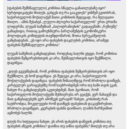
[ფასების შემსწავლელი] კომისია სწავლა-განათლებაზე იყო?
სერტიფიკატები მიიღეს, გასცეს თუ რა გააკეთეს? ვინმემ გვითხრას,
საქართველოს მოქალაქემ მათი კომისიის შედეგად, რა შეღავათი
მიიღო, - ამის შესახებ „ლელო-ძლიერი საქართველოს“ ერთ-ერთმა
ლიდერმა, ლევან სამუშიამ „პალიტრანიუსის“ გადაცემაში „რეზიუმე“
განაცხადა, რითაც გამოეხმაურა პარლამენტის ეკონომიკური
პოლიტიკის კომიტეტის თავმჯდომარის, შოთა ბერეკაშვილის
განცხადებას: „ეს იყო არა ფასების დაკლების კომისია, არამედ
ფასების შემსწავლელი კომისია“.
ლევან სამუშიას განცხადებით, როდესაც ხალხს ეტყვი, რომ კომისია
ფასების შემცირებისთვის კი არა, შესწავლისთვის იყო შექმნილი,
დაცინვაა.
„დღეს გვეუბნებიან, რომ კომისია ფასების შემცირებისთვის არ იყო
შექმნილი, ეს ხომ დაცინვაა. ეს შედეგი კი არა, საქართველოს
მოქალაქეების დაცინვაა. ფასების წინააღმდეგ რომ ბრძოლა დაიწყეს,
კარტელურ გარიგებებზე რომ საუბრობდნენ ორი თუ სამი თვის უკან,
ნახეთ რა განცხადებებს აკეთებდნენ. მათ ჰგონიათ, რომ
საქართველოს მოქალაქეებს მეხსიერება არ გვაქვს, ვერ ნახავენ და
მათ განცხადებებს ვერ ამოწევს ვერავინ? ნახეთ, კობახიძე რას
საუბრობდა, მოკვლევები რომ დაიწყეს ფასებთან დაკავშირებით,
ბრძოლა დავიწყეთ, კვერცხის ფასმა დაიწიაო, ლამის ზარზეიმით
აცნობეს ხალხს.
დღეს რა სიტუაციაა ნახეთ, ეს არის ფასების დაწევის კომისია თუ
ფასების აწევის კომისია? დაიწია თუ აიწია ფასებმა? მიიღეს თუ არა