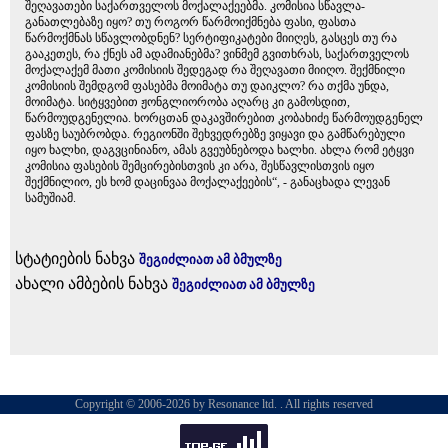
შეღავათები საქართველოს მოქალაქეებმა. კომისია სწავლა-
განათლებაზე იყო? თუ როგორ წარმოიქმნება ფასი, ფასთა
წარმოქმნას სწავლობდნენ? სერტიფიკატები მიიღეს, გასცეს თუ რა
გააკეთეს, რა ქნეს ამ ადამიანებმა? ვინმემ გვითხრას, საქართველოს
მოქალაქემ მათი კომისიის შედეგად რა შეღავათი მიიღო. შექმნილი
კომისიის შემდგომ ფასებმა მოიმატა თუ დაიკლო? რა თქმა უნდა,
მოიმატა. სიტყვებით ჟონგლიორობა აღარც კი გამოსდით,
წარმოუდგენელია. ხორცთან დაკავშირებით კობახიძე წარმოუდგენელ
ფასზე საუბრობდა. რეგიონში შეხვედრებზე ვიყავი და გამწარებული
იყო ხალხი, დაგვცინიანო, ამას გვეუბნებოდა ხალხი. ახლა რომ ეტყვი
კომისია ფასების შემცირებისთვის კი არა, შესწავლისთვის იყო
შექმნილიო, ეს ხომ დაცინვაა მოქალაქეების“, - განაცხადა ლევან
სამუშიამ.
სტატიების ნახვა
შეგიძლიათ ამ ბმულზე
ახალი ამბების ნახვა
შეგიძლიათ ამ ბმულზე
Copyright © 2006-2026 by Resonance ltd. . All rights reserved