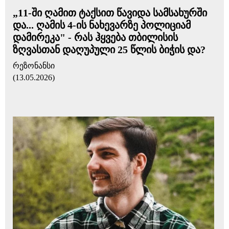
„11-ში ღა­მით ტაქ­სით წა­ვი­და სამ­სა­ხურ­ში
და... ღამის 4-ის ნახევარზე პოლიციამ
დამირეკა" - რას ჰყვება თბილისის
ზღვასთან დაღუპული 25 წლის ბიჭის და?
რეზონანსი
(13.05.2026)