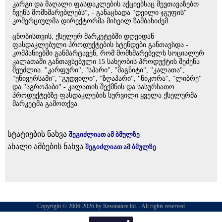
კარგი და მაღალი ფასდაკლების აქციებსაც შევთავაზებთ
ჩვენს მომხმარებლებს“, - განაცხადა "დეილი ჯგუფის"
კომერციულმა დირექტორმა მიხეილ ზამბახიძემ.
ცნობისთვის, ქსელურ მარკეტებში დღეიდან
ფასდაკლებული პროდუქტების სტენდები განთავსდა -
კომპანიებში განმარტავენ, რომ მომხმარებელს სოციალურ
კალათაში განთავსებული 15 სახეობის პროდუქტის შეძენა
შეუძლია. "კარფური", "სპარი", "მაგნიტი", "კალათა",
"უნივერსამი", "გუდვილი", "ზღაპარი", "ნიკორა", "ლიბრე"
და "აგროჰაბი" - კალათის შექმნის და სასურსათო
პროდუქტებზე ფასდაკლების სურვილი ყველა ქსელურმა
მარკეტმა გამოთქვა.
სტატიების ნახვა
შეგიძლიათ ამ ბმულზე
ახალი ამბების ნახვა
შეგიძლიათ ამ ბმულზე
Copyright © 2006-2026 by Resonance ltd. . All rights reserved