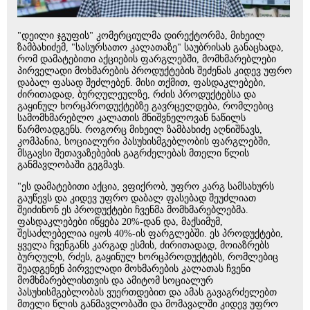
"დეილი ჯგუფის" კომერციულმა დირექტორმა, მიხეილ
ზამბახიძემ, "სასურსათო კალათაზე" საუბრისას განაცხადა,
რომ დამატებითი აქციების ფარგლებში, მომხმარებლები
პირველადი მოხმარების პროდუქტების შეძენას კიდევ უფრო
დაბალ ფასად შეძლებენ. მისი თქმით, ფასდაკლებები,
ძირითადად, ბურღულეულზე, რძის პროდუქტებსა და
გაყინულ ხორცპროდუქტებზე გავრცელდება, რომლებიც
სამომხმარებლო კალათის მნიშვნელოვან ნაწილს
წარმოადგენს. როგორც მიხეილ ზამბახიძე აღნიშნავს,
კომპანია, სოციალური პასუხისმგებლობის ფარგლებში,
მსგავსი შეთავაზებების გაგრძელებას მთელი წლის
განმავლობაში გეგმავს.
"ეს დამატებითი აქცია, ვფიქრობ, უფრო კარგ სამსახურს
გაუწევს და კიდევ უფრო დაბალ ფასებად შეუძლიათ
შეიძინონ ეს პროდუქტები ჩვენმა მომხმარებლებმა.
ფასდაკლებები იწყება 20%-დან და, მაქსიმუმ,
შესაძლებელია იყოს 40%-ის ფარგლებში. ეს პროდუქტები,
ყველა ჩვენგანს კარგად ესმის, ძირითადად, მოიაზრებს
ბურღულს, რძეს, გაყინულ ხორცპროდუქტებს, რომლებიც
შეადგენენ პირველადი მოხმარების კალათას ჩვენი
მომხმარებლისთვის და ამიტომ სოციალურ
პასუხისმგებლობას ვუერთდებით და ამას გავაგრძელებთ
მთელი წლის განმავლობაში და მომავალში კიდევ უფრო