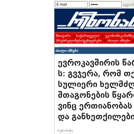
ავტორ
მთავარი
|
საქართველო
|
ეკონომიკა/ბიზნე
პრესრელიზები/ტენდერები
|
ახალი ამბები
ახალი ამბები
ევროკავშირის წა
ს: გვჯერა, რომ თ
სულიერი ხელმძღ
შთაგონების წყარ
ვინც ერთიანობას
და განხეთქილებ
რეზონანსი