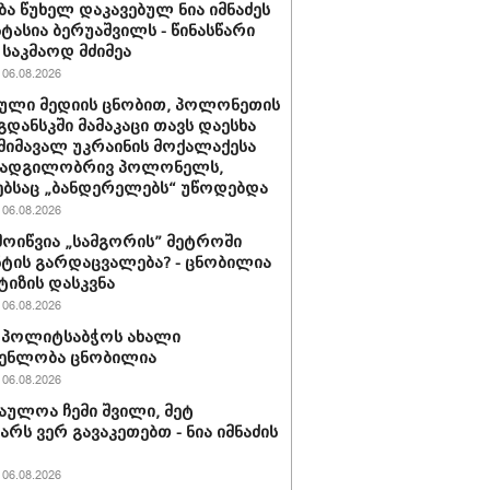
ბა წუხელ დაკავებულ ნია იმნაძეს
სტასია ბერუაშვილს - წინასწარი
საკმაოდ მძიმეა
06.08.2026
ული მედიის ცნობით, პოლონეთის
გდანსკში მამაკაცი თავს დაესხა
 მიმავალ უკრაინის მოქალაქესა
 ადგილობრივ პოლონელს,
ბსაც „ბანდერელებს“ უწოდებდა
06.08.2026
მოიწვია „სამგორის” მეტროში
ტის გარდაცვალება? - ცნობილია
ტიზის დასკვნა
06.08.2026
ის პოლიტსაბჭოს ახალი
გენლობა ცნობილია
06.08.2026
აულოა ჩემი შვილი, მეტ
არს ვერ გავაკეთებთ - ნია იმნაძის
06.08.2026