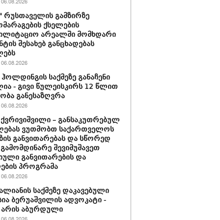
06.08.2026
ი" რუსთაველის გამზირზე
მარაგების ქსელების
ბილიტაციო არეალში მომხდარი
ნტის შესახებ განცხადებას
ლებს
06.08.2026
ჰოლდინგის საქმეზე განაჩენი
ია - გივი წულეისკირს 12 წლით
ობა განესაზღვრა
06.08.2026
 ქვრივიშვილი – განსაკუთრებულ
ღებას ვუთმობთ საქართველოს
ზის განვითარებას და სწორედ
 გამომდინარე შევიმუშავეთ
ული განვითარების და
ების პროგრამა
06.08.2026
ვალიანის საქმეზე დაკავებული
სია ბერუაშვილის ადვოკატი -
 არის აბურდული
06.08.2026