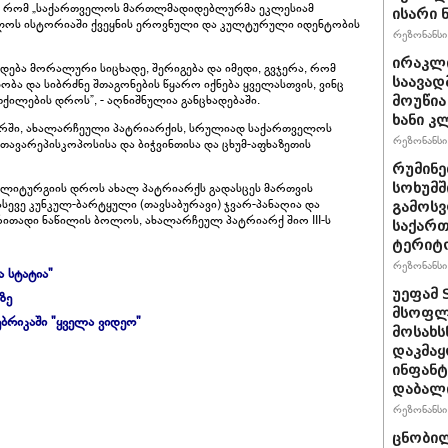
ს, რომ „საქართველოს მართლმადიდებლურმა ეკლესიამ
ისარი
ლოს ისტორიაში ქვეყნის ეროვნული და კულტურული იდენტობის
რეზონანსი 
ირაკლ
დება მორალური სიცხადე, შერიგება და იმედი, გვჯერა, რომ
საავად
ბა და სიბრძნე შთაგონების წყარო იქნება ყველასთვის, ვინც
ქილების დროს”, - აღნიშნულია განცხადებაში.
მოუწია
ხანი კ
ძარში, ახალარჩეული პატრიარქის, სრულიად საქართველოს
რეზონანსი 
ავარეპისკოპოსისა და ბიჭვინთისა და ცხუმ-აფხაზეთის
რუმინე
სოხუმშ
 ლიტურგიის დროს ახალ პატრიარქს გადასცეს მართვის
სევე კუნკულ-ბარტყული (თავსაბურავი) ჯვარ-პანაღია და
გამოსვ
ირითადი ნაწილის ბოლოს, ახალარჩეულ პატრიარქ შიო III-ს
საქართ
ტერიტ
რეზონანსი 
ა სტატია"
უეფამ 
ზე
მსოფლი
ბრიკაში "ყველა ვიდეო"
მოსახს
დაკმაყ
ინფანტ
დაბალ
რეზონანსი 
ცნობილ