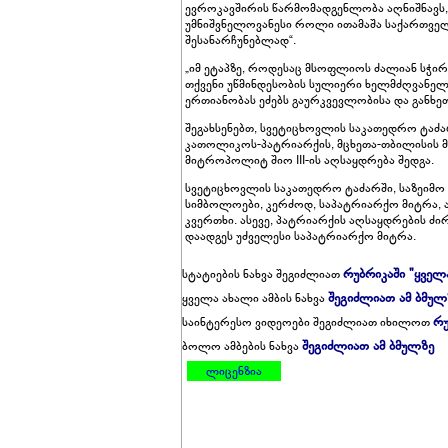
ევროკავშირის წარმომადგენლობა აღნიშნავ
უმნიშვნელოვანესი როლი ითამაშა საქართვე
შესანარჩუნებლად“.
„იმ ეტაპზე, როდესაც მსოფლიოს ძალიან სჭირ
თქვენი უწმინდესობის სულიერი ხელმძღვანელო
ერთიანობას ეძებს გაურკვევლობისა და განხეთ
შეგახსენებთ, სვეტიცხოვლის საკათედრო ტა
კათოლიკოს-პატრიარქის, მცხეთა-თბილისის მთ
მიტროპოლიტ შიო III-ის აღსაყდრება შედგა.
სვეტიცხოვლის საკათედრო ტაძარში, საზეიმო
სიმბოლოები, კერძოდ, საპატრიარქო მიტრა, ა
კვერთხი. ასევე, პატრიარქის აღსაყდრების ძ
დაადგეს უძველესი საპატრიარქო მიტრა.
რუბრიკაში "ყველ
სტატიების ნახვა შეგიძლიათ
შეგიძლიათ ამ ბმულ
ყველა ახალი ამბის ნახვა
რუ
საინტერესო ვიდეოები შეგიძლიათ იხილოთ
შეგიძლიათ ამ ბმულზე
ბოლო ამბების ნახვა
ლიცენზია