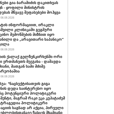
ნები გია ბარამიძის დაკითხვას
ნ - ყოფილი მინისტრის
დებას მწვავე შეფასებები მოჰყვა
06.08.2026
ტის ინფორმაციით, ირაკლი
შვილი კლინიკაში გეგმური
ცინო შემოწმების მიზნით იყო
ანილი და „არავითარი საპანიკო“
ფილა
06.08.2026
იის ქალაქ გელზენკირხენში ორი
ი ერთმანეთს შეეჯახა - დაშავდა
იანი, მათგან სამი მძიმე
არეობაშია
06.08.2026
ბუა: "ნაცსექტისათვის გიგა
ნის დედა საინტერესო იყო
ც პოტენციური პოლიტიკური
მენტი, მაგრამ რაკი ეკა კუპატაძემ
 ტრაგედია პოლიტიკური
აციის საგნად არ აქცია, პირველი
ებლობისთანავე ჩასცეს შხამიანი