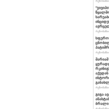
რეზონანსი 
"ჯივიპ
წყალმო
სარეა
ინციდე
ავრცე
რეზონანსი 
სფერო 
ცნობილ
პატიმრ
რეზონანსი 
მარიამ
ყურად
რკინიგ
აქედან
ისტორი
განახლ
რეზონანსი 
გიგა ა
ანასტა
ბრალი
რეზონანსი 