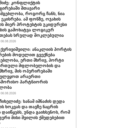
აშიძე: კონფლიქტის
ირებაში მთავარი
სმგებლობა, როგორც ჩანს, ნია
 ეკისრება. ამ ფონზე, ოჯახის
ის მიერ პროტესტის უკიდურესი
ბის გამოხატვა ლოგიკურ
უთებას სრულად მოკლებულია
06.08.2026
 ქვრივიშვილი: ანაკლიის პორტის
ების მოდელით გვექნება
ებლობა, ერთი მხრივ, პორტი
ქართული მფლობელობის და
მხრივ, მის ოპერირებაში
ველვყოთ არაერთი
აშორისო პარტნიორის
ლობა
06.08.2026
ჩიხელიძე: სანამ იმნაძის დედა
ს ხოკვას და თავზე ნაცრის
 დაიწყებს, უნდა გაიხსენოს, რომ
ერი მისი შვილის ქმედებებით
ო