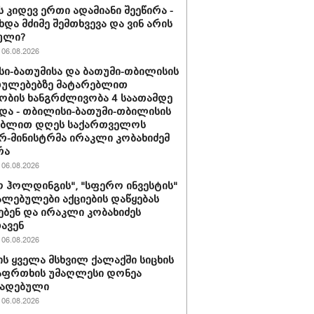
ს კიდევ ერთი ადამიანი შეეწირა -
ხდა მძიმე შემთხვევა და ვინ არის
ული?
06.08.2026
ი-ბათუმისა და ბათუმი-თბილისის
თულებებზე მატარებლით
ობის ხანგრძლივობა 4 საათამდე
და - თბილისი-ბათუმი-თბილისის
ებლით დღეს საქართველოს
რ-მინისტრმა ირაკლი კობახიძემ
რა
06.08.2026
 ჰოლდინგის", "სფერო ინვესტის"
ლებულები აქციების დაწყებას
ებენ და ირაკლი კობახიძეს
ავენ
06.08.2026
ს ყველა მსხვილ ქალაქში სიცხის
აფრთხის უმაღლესი დონეა
ხადებული
06.08.2026