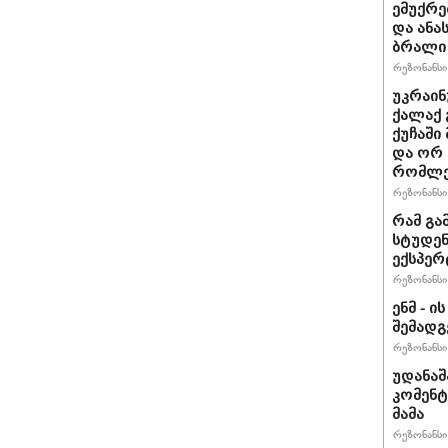
ემუქრე
და ანა
ბრალი 
რეზონანსი 
უკრაინ
ქალაქ 
ქუჩაში
და ორ
რომლე
რეზონანსი 
რამ გა
სტუდენ
ექსპერ
რეზონანსი 
ენმ - 
შემად
რეზონანსი 
უდანაშ
კომენტ
მამა
რეზონანსი 