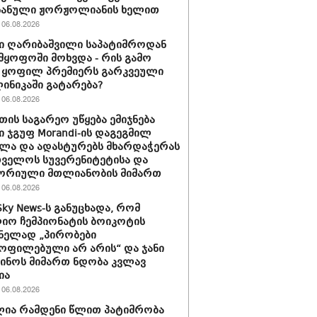
 ნანული ჟორჟოლიანის ხელით
06.08.2026
ი ღარიბაშვილი საპატიმროდან
მყოფოში მოხვდა - რის გამო
 ყოფილ პრემიერს გარკვეული
ლინიკაში გატარება?
06.08.2026
თის საგარეო უწყება ემიჯნება
ი ჯგუფ Morandi-ის დაგეგმილ
ლა და ადასტურებს მხარდაჭერას
ველოს სუვერენიტეტისა და
ორიული მთლიანობის მიმართ
06.08.2026
Sky News-ს განუცხადა, რომ
ო ჩემპიონატის ბოიკოტის
ნელად „პირობები
ოფილებული არ არის“ და ჯანი
ინოს მიმართ ნდობა კვლავ
ია
06.08.2026
ია რამდენი წლით პატიმრობა