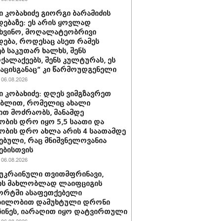
 კობახიძე გიორგი ბარამიძის
დებაზე: ეს არის ყოვლად
ხვინო, მოღალატეობრივი
დება, როდესაც ასეთ რამეს
ბ საკუთარ ხალხს, შენს
ქალაქეებს, შენს კულტურას, ეს
ნაცისგანაც“ კი წარმოუდგენელი
06.08.2026
 კობახიძე: დღეს ვიმგზავრეთ
ებლით, რომელიც ახალი
ით მოძრაობს, მანამდე
ობის დრო იყო 5,5 საათი და
ობის დრო ახლა არის 4 საათამდე
ებული, რაც მნიშვნელოვანია
ებისთვის
06.08.2026
 უკრაინული თვითმფრინავი,
ს მახლობლად ლაიფციგის
ორტში ასაფეთქებელი
ბილობით დამუხტული დრონი
ინეს, იარაღით იყო დატვირთული