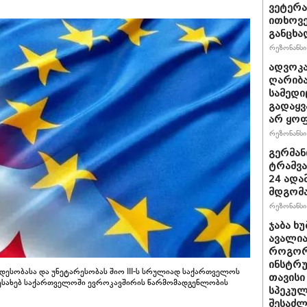
ვეტერა
ითხოვე
განცხა
რეზონანსი 
ადვოკა
ღარიბა
სამედი
გადაყვ
არ ყო
რეზონანსი 
გერმან
ტრამვა
24 ადამ
მდგომ
რეზონანსი 
ჯაბა ხუ
ავალია
როგორ
ინსტრუ
დესობასა და უნეტარესობას შიო III-ს სრულიად საქართველოს
თავისი
შესახებ საქართველოში ევროკავშირის წარმომადგენლობის
სპეკულ
შესაძლ