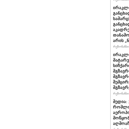
ირაკლი
განცხა
სამარც
განცხა
აკადრე
თანამო
არის „
რეზონანსი 
ირაკლი
მატარ
სიჩქარ
მგზავრ
მგზავრ
შემცირ
მგზავრ
რეზონანსი 
მედია:
რომლი
აეროპ
მოწყო
აღმოაჩ