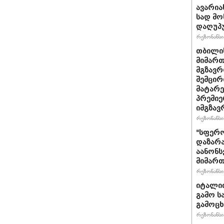
ავარია
სად მო
დაღუპ
რეზონანსი 
თბილის
მიმარ
მგზავრ
შემცირ
მატარ
პრემიე
იმგზავ
რეზონანსი 
"სფერო
დაზარა
აანონს
მიმართ
რეზონანსი 
იტალიი
გამო ს
გამოც
რეზონანსი 