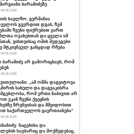
მარგიანი ბარამიძეზე
08.08.2026
იის საელჩო: გერმანია
ველოს გვერდით დგას, ჩუმ
ებაში ჩვენი ფიქრებით ვართ
პლთა ოჯახებთან და ყველა იმ
ნთან, ვისთვისაც ომის შედეგები
 მტკივნეულ განცდად რჩება
08.08.2026
 ბარამიძე არ გამორიცხავს, რომ
ებენ
08.08.2026
ავითულიანი: „ამ ომმა დაგვიტოვა
გმირის სახელი და დაგვაკისრა
სმგებლობა, რომ ერთი ნაბიჯით არ
ოთ უკან ჩვენი ქვეყნის
სებზე ზრუნვისას და მშვიდობით
ოთ საქართველოს გაერთიანება“
08.08.2026
ნანიძე: ნაცებისა და
ულების საუბარიც და მოქმედებაც,