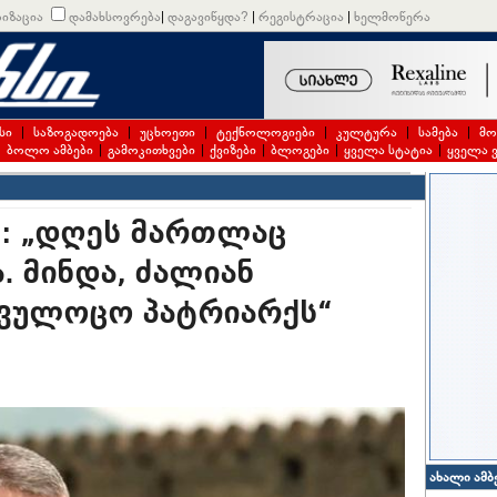
იზაცია
დამახსოვრება
|
დაგავიწყდა?
|
რეგისტრაცია
|
ხელმოწერა
სი
|
საზოგადოება
|
უცხოეთი
|
ტექნოლოგიები
|
კულტურა
|
სამება
|
მო
|
ბოლო ამბები
|
გამოკითხვები
|
ქვიზები
|
ბლოგები
|
ყველა სტატია
|
ყველა 
ე: „დღეს მართლაც
 მინდა, ძალიან
ვულოცო პატრიარქს“
ახალი ამბ