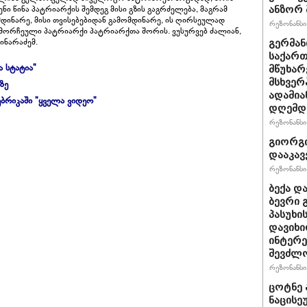
ენი წინა პატრიარქის შემდეგ მისი გზის გაგრძელება, მაგრამ
ანზორ 
მდინარე, მისი თვისებებიდან გამომდინარე, ის ღირსეულად
რეზონანსი 
 გამორჩეული პატრიარქი პატრიარქთა შორის. ვუსურვებ ძალიან,
დინარაძემ.
გერმან
საქართ
ა სტატია"
მწუხარ
მსხვერ
ზე
ადამია
ბრიკაში "ყველა ვიდეო"
დღემდე
რეზონანსი 
გიორგი
დააკავ
რეზონანსი 
ბექა დ
ბევრი 
პასუხი
დავიხი
ინტერე
შევძლ
რეზონანსი 
ცოტნე ა
ნაცისე