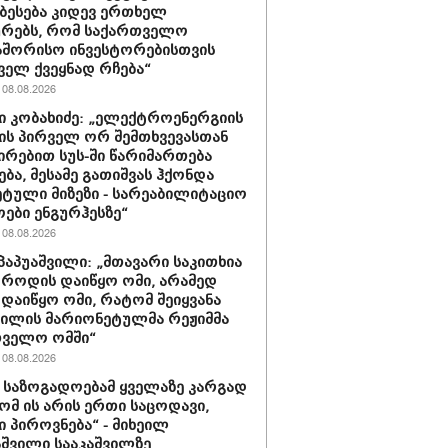
ბესება კიდევ ერთხელ
ურებს, რომ საქართველო
აშორისო ინვესტორებისთვის
ველ ქვეყნად რჩება“
08.08.2026
 კობახიძე: „ელექტროენერგიის
ის პირველ ორ შემთხვევასთან
ირებით სუს-ში წარიმართება
ება, მესამე გათიშვას ჰქონდა
ტული მიზეზი - სარეაბილიტაციო
ოები ენგურჰესზე“
08.08.2026
პაპუაშვილი: „მთავარი საკითხია
, როდის დაიწყო ომი, არამედ
დაიწყო ომი, რატომ შეიყვანა
ვილის მარიონეტულმა რეჟიმმა
თველო ომში“
08.08.2026
ა საზოგადოებამ ყველაზე კარგად
რომ ის არის ერთი საცოდავი,
 პიროვნება“ - მიხეილ
შვილი სააკაშვილზე