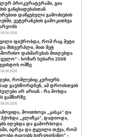
ლურ პროკურატურაში, გია
ძის განცხადებასთან
ირებით დაწყებული გამოძიების
ბში, ვეტერანების გამოკითხვა
არეობს
08.08.2026
შვილი ფიქრობდა, რომ რაც მეტი
და მსხვერპლი, მით მეტ
შორისო დახმარებას მიიღებდა
ველო“ - სოზარ სუბარი 2008
გვისტოს ომზე
08.08.2026
ები, რომლებიც კურიერს
ად გაუსწორდნენ, ამ დროისთვის
ბულები არ არიან - რა მოხდა
ის გამზირზე
08.08.2026
ამოვიდა, მოითხოვა „კასკა“ და
“ ჰქონდა „კლიჩკა“, დადიოდა,
ბს იღებდა და გამორბოდა
ში, იცრუა და ტყუილი თქვა, რომ
ლები ტყვეებს ხვრეტდნენო“ -