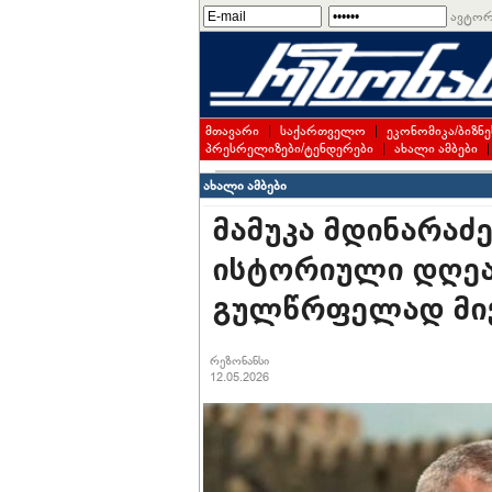
ავტორ
მთავარი
|
საქართველო
|
ეკონომიკა/ბიზნე
პრესრელიზები/ტენდერები
|
ახალი ამბები
ახალი ამბები
მამუკა მდინარაძ
ისტორიული დღეა.
გულწრფელად მი
რეზონანსი
12.05.2026