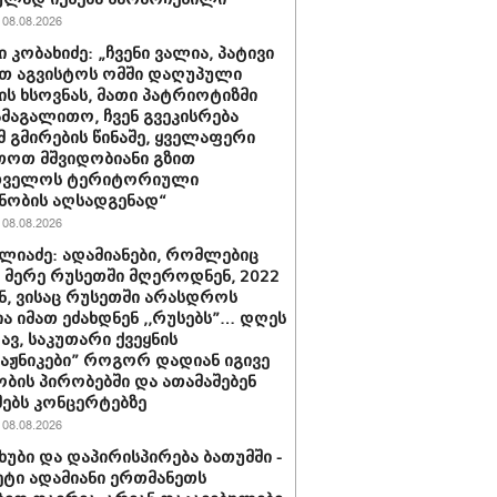
08.08.2026
 კობახიძე: „ჩვენი ვალია, პატივი
თ აგვისტოს ომში დაღუპული
ის ხსოვნას, მათი პატრიოტიზმი
ამაგალითო, ჩვენ გვეკისრება
მ გმირების წინაშე, ყველაფერი
თოთ მშვიდობიანი გზით
თველოს ტერიტორიული
ნობის აღსადგენად“
08.08.2026
ლიაძე: ადამიანები, რომლებიც
ს მერე რუსეთში მღეროდნენ, 2022
, ვისაც რუსეთში არასდროს
ა იმათ ეძახდნენ ,,რუსებს”… დღეს
ავ, საკუთარი ქვეყნის
ტაჟნიკები” როგორ დადიან იგივე
ბის პირობებში და ათამაშებენ
ებს კონცერტებზე
08.08.2026
ხუბი და დაპირისპირება ბათუმში -
მეტი ადამიანი ერთმანეთს