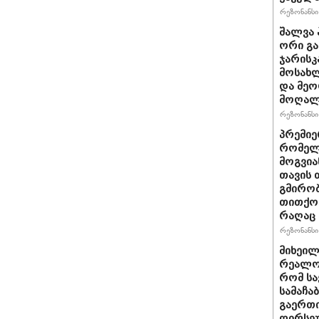
რეზონანსი 
შალვა 
ორი გა
ჯარისკ
მოსახლ
და მეო
მოღალ
რეზონანსი 
პრემიე
რომელ
მოგვია
თავის 
გმირობ
თითქოს
რაღაც 
რეზონანსი 
მიხეილ
რეალობ
რომ სა
სამაჩა
გაერთი
ღირსეუ