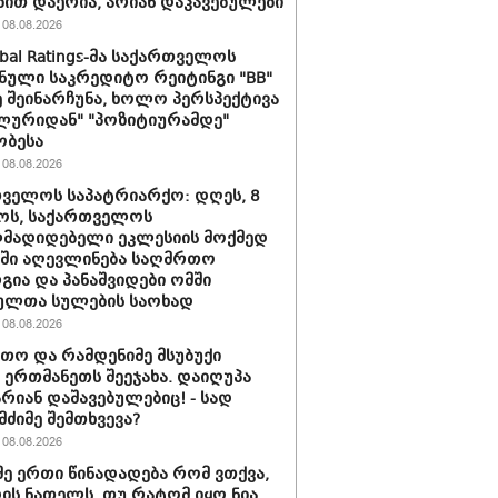
ბით დაერია, არიან დაკავებულები
08.08.2026
obal Ratings-მა საქართველოს
ნული საკრედიტო რეიტინგი "BB"
 შეინარჩუნა, ხოლო პერსპექტივა
ლურიდან" "პოზიტიურამდე"
ობესა
08.08.2026
ველოს საპატრიარქო: დღეს, 8
ოს, საქართველოს
მადიდებელი ეკლესიის მოქმედ
ში აღევლინება საღმრთო
ია და პანაშვიდები ომში
ულთა სულების საოხად
08.08.2026
თო და რამდენიმე მსუბუქი
ა ერთმანეთს შეეჯახა. დაიღუპა
არიან დაშავებულებიც! - სად
მძიმე შემთხვევა?
08.08.2026
მე ერთი წინადადება რომ ვთქვა,
დის ნათელს, თუ რატომ იყო ნია