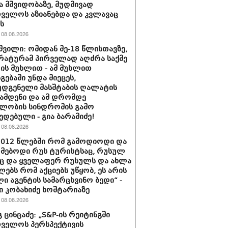
ა მშვიდობაზე, მუდმივად
ველოს აზიანებდა და კვლავაც
ს
08.08.2026
შვილი: ომიდან მე-18 წლისთავზე,
ატურამ პირველად აღძრა საქმე
ს მუხლით - ამ მუხლით
გებაში უნდა მიეცეს,
დგენელი მასშტაბის ღალატის
ჩამდენი და ამ დრომდე
ლობის სინდრომის გამო
ედებული - გია ბარამიძე!
08.08.2026
2012 წლებში რომ გამოდიოდი და
მებოდი რუს ტურისტსაც, რუსულ
ც და ყველაფერ რუსულს და ახლა
ებს რომ აქციებს უწყობ, ეს არის
ი აგენტის სამარცხვინო ბედი“ -
 კობახიძე ხოშტარიაზე
08.08.2026
 ცინცაძე: „S&P-ის რეიტინგში
ველოს პერსპექტივის