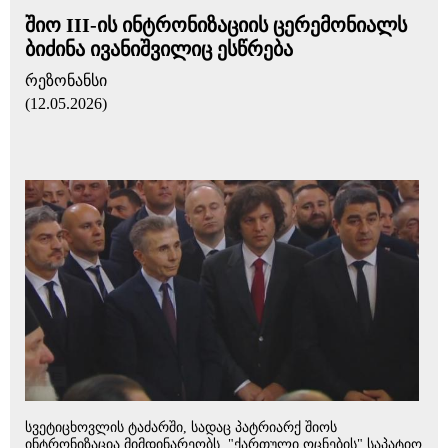
შიო III-ის ინტრონიზაციის ცერემონიალს
ბიძინა ივანიშვილიც ესწრება
რეზონანსი
(12.05.2026)
სვეტიცხოვლის ტაძარში, სადაც პატრიარქ შიოს
ინტრონიზაცია მიმდინარეობს, "ქართული ოცნების" საპატიო