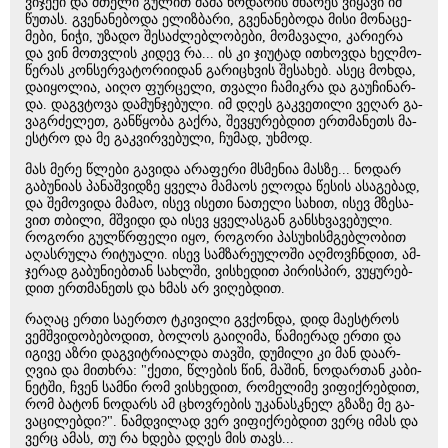
ვი­ჯე­ქი და მთე­ლი გუ­ლით მამა ნო­და­რის მხა­რეს ვი­ყა­ვი იმ
წუ­თას. გვე­ნა­ნე­ბო­და ელიზ­ბა­რი, გვე­ნა­ნე­ბო­და მისი მო­ნა­ცე­
მე­ბი, ნიჭი, უზა­დო შე­საძ­ლებ­ლო­ბე­ბი, მო­მა­ვა­ლი, კა­რი­ე­რა
და ვინ მოთ­ვლის კი­დევ რა... ის კი ჯი­უ­ტად ითხოვ­და ხელ­მო­
წე­რას კონ­სერ­ვა­ტო­რი­ი­დან გა­რი­ცხვის შე­სა­ხებ. ასეც მოხ­და,
და­ი­ყო­ლია, აიღო ფურ­ცე­ლი, თვა­ლი ჩა­მიკ­რა და გა­უ­ჩი­ნარ­
და. დაგვტო­ვა და­მუნ­ჯე­ბუ­ლი. იმ დღეს გაკ­ვე­თი­ლი ვე­ღარ გა­
ვაგ­რძე­ლეთ, გან­წყო­ბა გაქ­რა, შევ­ყუ­რებ­დით ერ­თმა­ნეთს მა­
ესტრო და მე გაკ­ვირ­ვე­ბუ­ლი, ჩუ­მად, უხ­მოდ.
მას მერე წლე­ბი გა­ვი­და არა­ფე­რი მსმე­ნია მას­ზე... ნო­დარ
გა­ბუ­ნი­ას პა­ნაშ­ვიდ­ზე ყვე­ლა მა­მა­ოს ელო­და წე­სის ასა­გე­ბად,
და შე­მო­ვი­და მა­მაო, ისევ ისე­თი ნა­თე­ლი სა­ხით, ისევ მზე­სა­
ვით თბი­ლი, მშვი­დი და ისევ ყვე­ლას­გან გან­სხვა­ვე­ბუ­ლი.
რო­გო­რი გულ­წრფე­ლი იყო, რო­გო­რი პა­სუ­ხის­მგებ­ლო­ბით
აღას­რუ­ლა რი­ტუ­ა­ლი. ისევ სამ­ზა­რე­უ­ლო­ში აღ­მოვ­ჩნდით, ამ­
ჯე­რად გა­ბუ­ნი­ებ­თან სახ­ლში, ვის­ხე­დით პი­რის­პირ, ვუ­ყუ­რებ­
დით ერ­თმა­ნეთს და ხმას არ ვი­ღებ­დით.
რა­ღაც ერთი სა­ერ­თო ტკი­ვი­ლი გვქონ­და, დიდ მა­ესტროს
ვემ­შვი­დო­ბე­ბო­დით, ბო­ლოს გა­ი­ღი­მა, წა­მი­ე­რად ერთი და
იგი­ვე აზრი დაგ­ვიტ­რი­ალ­და თავ­ში, დუ­მი­ლი კი მან და­არ­
ღვია და მი­თხრა: "ქეთი, წლე­ბის წინ, მა­შინ, ნო­დარ­თან კა­ბი­
ნეტ­ში, ჩვენ სამ­ნი რომ ვის­ხე­დით, რო­მე­ლი­მე ვი­ფიქ­რებ­დით,
რომ ბა­ტონ ნო­დარს ამ ცხოვ­რე­ბის უკა­ნას­კნელ გზა­ზე მე გა­
ვა­ცი­ლებ­დი?". ნამ­დვი­ლად ვერ ვი­ფიქ­რებ­დით ვერც იმას და
ვერც ამას, თუ რა ხდე­ბა დღეს მის თავს...