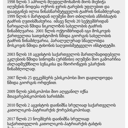
1998 წლის 3 აპრილს მღვდელმონაზონ შიოს მიენიჭა
იღუმენის წოდება ოქროს ჯვრის ტარების უფლებით და
დაადგინეს ილია წინასწარმეტყველის ტაძრის წინამძღვრად.
1999 წლის 6 მარტიდან იღუმენი შიო თბილისის ანჩისხატის
ტაძრის ღვთისმსახურია. იმავე წლის 20 სექტემბრიდან
ნარიყალას წმიდა ნიკოლოზის სახელობის ტაძრის
წინამძღვარია. 2001 წლის ოქტომბრიდან იგი მოსკოვის
ქართველთა სათვისტომოს წმიდა გიორგის სახელობის
ტაძრის წინამძღვარია, პარალელურად სწავლობდა
მოსკოვის წმიდა ტიხონის საღვთისმეტყველო ინსტიტუტში.
2003 წლის 18 აგვისტოს საქართველოს მართლმადიდებელი
ეკლესიის წმიდა სინოდმა (ურბნისი) იღუმენი შიო გამოარჩია
ახლადშექმნილი სენაკისა და ჩხოროწყუის ეპარქიის
წინამძღოლად.
2007 წლის 25 დეკემბერს ეპისკოპოსი შიო დაჯილდოვდა
წმიდა გიორგის ორდენით.
2009 წლის ეპისკოპოსი შიო აღყვანილ იქნა
მთავარეპისკოპოსის ხარისხში.
2010 წლის 2 აგვისტოს დაინიშნა სრულიად საქართველოს
კათოლიკოს-პატრიარქის ქორეპისკოპოსად.
2017 წლის 23 ნოემბერს დაინიშნა სრულიად
საქართთველოს კათოლიკოს-პატრიარქის ტახტის