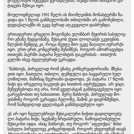
ყო­ველ­თვის იქ­ცევ­და ყუ­რა­დღე­ბას, თუმ­ცა მისი მთა­ვა­რი გა­
ტა­ცე­ბა მუ­სი­კა იყო.
მოულოდნელად 1991 წელს ის ში­ომ­ღვი­მის მო­ნას­ტერ­ში წა­
ვი­და და 5 წლის გან­მავ­ლო­ბა­ში თბი­ლის­ში არ გა­მო­ჩე­ნი­ლა.
დე­და­ქა­ლაქ­ში ის უკვე ბე­რად აღ­კვე­ცი­ლი დაბ­რუნ­და.
ერ­თა­დერ­თი ვრცე­ლი მო­გო­ნე­ბა ელიზ­ბარ მუ­ჯი­რის სა­სუ­ლი­ე­
რო გზა­ზე შედ­გო­მა­ზე, მუ­სი­კოს ქეთი ლო­ლა­ძეს ეკუთ­ვნის.
წლე­ბის შემ­დეგ კი, როცა მე­უ­ფე შიო უკვე მა­ღა­ლი იერ­არ­ქი
იყო, ერთ-ერთ კონ­ცერ­ტზე შე­ნიშ­ნეს, რო­გორ ამოძ­რა­ვებ­და
თი­თებს ჰა­ერ­ში პა­ტა­რა ჩე­ლის­ტის დაკ­ვრი­სას - თით­ქოს
გულ­ში ისევ ძვე­ლე­ბუ­რად უკ­რავ­და.
"მახ­სოვს, პირ­ვე­ლად რომ ვნა­ხე კონ­სერ­ვა­ტო­რი­ა­ში, მზე­სა­
ვით იყო, ნა­თე­ლი, თბი­ლი, ფუმ­ფუ­ლა და საყ­ვა­რე­ლი სულ
ღი­მი­ლით, მა­ში­ნაც წვე­რი­ა­ნი და­დი­ო­და, ეს პა­ტა­რა 17 წლის
ბიჭი და ირ­გვლივ სი­კე­თეს და სით­ბოს აფ­რქვევ­და. არ ვიცი,
მეჩ­ვე­ნე­ბო­და თუ არა, რომ ყვე­ლას­გან გან­სხვა­ვე­ბუ­ლი იყო
გა­რეგ­ნო­ბით თუ ხა­სი­ა­თით. მერე მახ­სოვს, პირ­ვე­ლად მო­
ვის­მი­ნე რო­გორ უკ­რავ­და ჩე­ლო­ზე, მა­შინ კი დავ­რწმუნ­დი,
რომ ნამ­დვი­ლად ყვე­ლას­გან გან­სხვა­ვე­ბუ­ლი იყო.
ეს არ იყო ჩვე­უ­ლებ­რი­ვი მუ­სი­კა­ლუ­რი ნი­ჭით და­ჯილ­დო­ე­ბუ­
ლი პა­ტა­რა ბიჭი, სცე­ნა­ზე ზრდას­რუ­ლი, ჩა­მო­ყა­ლი­ბე­ბუ­ლი
მუ­სი­კო­სი იჯდა. ისიც მახ­სოვს, თუ რო­გორ "აფეთ­ქდა" მისი
სა­ხე­ლი პირ­ვე­ლი­ვე კონ­ცერ­ტი­დან, რო­გორ ეხ­ვე­ოდ­ნენ თავს