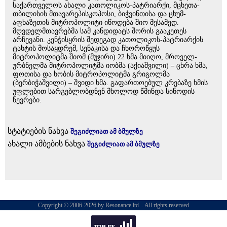
საქართველოს ახალი კათოლიკოს-პატრიარქი, მცხეთა-
თბილისის მთავარეპისკოპოსი, ბიჭვინთისა და ცხუმ-
აფხაზეთის მიტროპოლიტი იწოდება შიო მესამედ.
მღვდელმთავრებმა სამ კანდიდატს შორის გააკეთეს
არჩევანი. კენჭისყრის შედეგად კათოლიკოს-პატრიარქის
ტახტის მოსაყდრემ, სენაკისა და ჩხოროწყუს
მიტროპოლიტმა შიომ (მუჯირი) 22 ხმა მიიღო, მროველ-
ურბნელმა მიტროპოლიტმა იობმა (აქიაშვილი) – ცხრა ხმა,
ფოთისა და ხობის მიტროპოლიტმა გრიგოლმა
(ბერბიჭაშვილი) – შვიდი ხმა. გაფართოებულ კრებაზე ხმის
უფლებით სარგებლობდნენ მხოლოდ წმინდა სინოდის
წევრები.
სტატიების ნახვა
შეგიძლიათ ამ ბმულზე
ახალი ამბების ნახვა
შეგიძლიათ ამ ბმულზე
Copyright © 2006-2026 by Resonance ltd. . All rights reserved