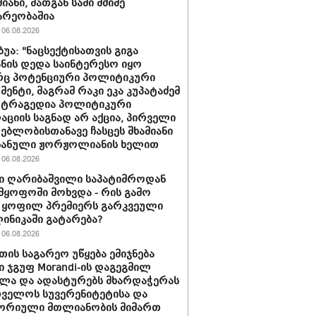
იანი, მათგან სამი მძიმე
არეობაშია
06.08.2026
ბუა: "ნაცსექტისათვის გიგა
ნის დედა საინტერესო იყო
ც პოტენციური პოლიტიკური
მენტი, მაგრამ რაკი ეკა კუპატაძემ
 ტრაგედია პოლიტიკური
აციის საგნად არ აქცია, პირველი
ებლობისთანავე ჩასცეს შხამიანი
 ნანული ჟორჟოლიანის ხელით
06.08.2026
ი ღარიბაშვილი საპატიმროდან
მყოფოში მოხვდა - რის გამო
 ყოფილ პრემიერს გარკვეული
ლინიკაში გატარება?
06.08.2026
თის საგარეო უწყება ემიჯნება
ი ჯგუფ Morandi-ის დაგეგმილ
ლა და ადასტურებს მხარდაჭერას
ველოს სუვერენიტეტისა და
ორიული მთლიანობის მიმართ