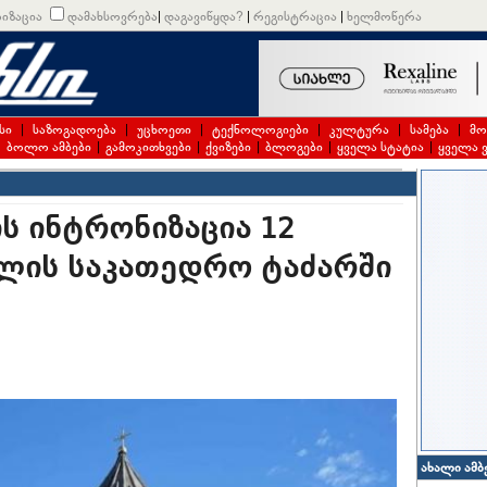
იზაცია
დამახსოვრება
|
დაგავიწყდა?
|
რეგისტრაცია
|
ხელმოწერა
სი
|
საზოგადოება
|
უცხოეთი
|
ტექნოლოგიები
|
კულტურა
|
სამება
|
მო
|
ბოლო ამბები
|
გამოკითხვები
|
ქვიზები
|
ბლოგები
|
ყველა სტატია
|
ყველა 
ს ინტრონიზაცია 12
ვლის საკათედრო ტაძარში
ახალი ამბ