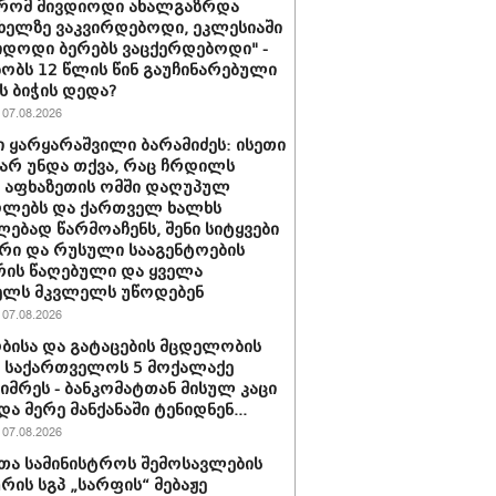
 რომ მივდიოდი ახალგაზრდა
 ხელზე ვაკვირდებოდი, ეკლესიაში
იდოდი ბერებს ვაცქერდებოდი" -
ბობს 12 წლის წინ გაუჩინარებული
ს ბიჭის დედა?
07.08.2026
 ყარყარაშვილი ბარამიძეს: ისეთი
 არ უნდა თქვა, რაც ჩრდილს
ს აფხაზეთის ომში დაღუპულ
ოლებს და ქართველ ხალხს
ებად წარმოაჩენს, შენი სიტყვები
რი და რუსული სააგენტოების
რის წაღებული და ყველა
ელს მკვლელს უწოდებენ
07.08.2026
ბისა და გატაცების მცდელობის
 საქართველოს 5 მოქალაქე
იმრეს - ბანკომატთან მისულ კაცი
და მერე მანქანაში ტენიდნენ...
07.08.2026
თა სამინისტროს შემოსავლების
ურის სგპ „სარფის“ მებაჟე