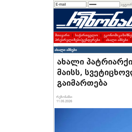
ავტორ
მთავარი
|
საქართველო
|
ეკონომიკა/ბიზნე
პრესრელიზები/ტენდერები
|
ახალი ამბები
ახალი ამბები
ახალი პატრიარქი
მაისს, სვეტიცხო
გაიმართება
რეზონანსი
11.05.2026