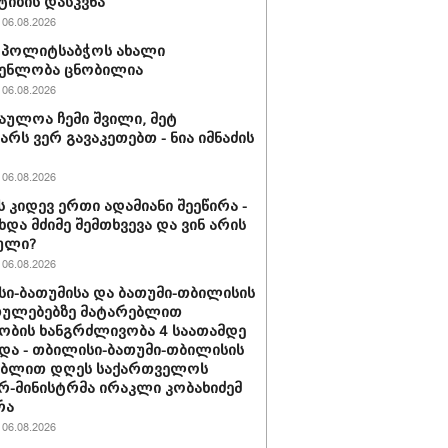
ტიზის დასკვნა
06.08.2026
ის პოლიტსაბჭოს ახალი
გენლობა ცნობილია
06.08.2026
აულოა ჩემი შვილი, მეტ
არს ვერ გავაკეთებთ - ნია იმნაძის
06.08.2026
ს კიდევ ერთი ადამიანი შეეწირა -
ხდა მძიმე შემთხვევა და ვინ არის
ული?
06.08.2026
ი-ბათუმისა და ბათუმი-თბილისის
თულებებზე მატარებლით
ობის ხანგრძლივობა 4 საათამდე
და - თბილისი-ბათუმი-თბილისის
ებლით დღეს საქართველოს
რ-მინისტრმა ირაკლი კობახიძემ
რა
06.08.2026