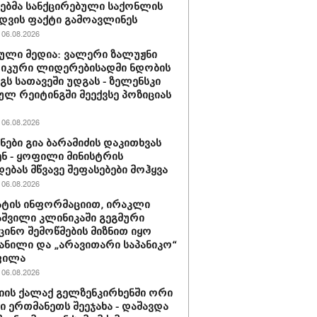
ბმა სანქცირებული საქონლის
დვის ფაქტი გამოავლინეს
06.08.2026
ული მედია: ვალერი ზალუჟნი
იკური ლიდერებისადმი ნდობის
გს სათავეში უდგას - ზელენსკი
ულ რეიტინგში მეექვსე პოზიციას
06.08.2026
ნები გია ბარამიძის დაკითხვას
ნ - ყოფილი მინისტრის
დებას მწვავე შეფასებები მოჰყვა
06.08.2026
ტის ინფორმაციით, ირაკლი
შვილი კლინიკაში გეგმური
ცინო შემოწმების მიზნით იყო
ანილი და „არავითარი საპანიკო“
ფილა
06.08.2026
იის ქალაქ გელზენკირხენში ორი
ი ერთმანეთს შეეჯახა - დაშავდა