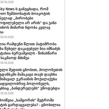
06.08.2026
Sky News-ს განუცხადა, რომ
ო ჩემპიონატის ბოიკოტის
ნელად „პირობები
ოფილებული არ არის“ და ჯანი
ინოს მიმართ ნდობა კვლავ
ია
06.08.2026
ია რამდენი წლით პატიმრობა
ბა წუხელ დაკავებულ ნია იმნაძეს
სტასია ბერუაშვილს - წინასწარი
საკმაოდ მძიმეა
06.08.2026
ული მედიის ცნობით, პოლონეთის
გდანსკში მამაკაცი თავს დაესხა
 მიმავალ უკრაინის მოქალაქესა
 ადგილობრივ პოლონელს,
ბსაც „ბანდერელებს“ უწოდებდა
06.08.2026
მოიწვია „სამგორის” მეტროში
ტის გარდაცვალება? - ცნობილია