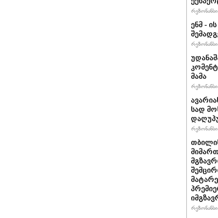
ექსპერ
რეზონანსი 
ენმ - 
შემად
რეზონანსი 
უდანაშ
კომენტ
მამა
რეზონანსი 
ავარია
სად მო
დაღუპ
რეზონანსი 
თბილის
მიმარ
მგზავრ
შემცირ
მატარ
პრემიე
იმგზავ
რეზონანსი 