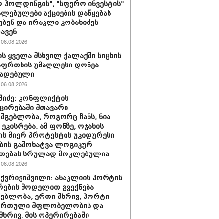
 ჰოლდინგის", "სფერო ინვესტის"
ლებულები აქციების დაწყებას
ებენ და ირაკლი კობახიძეს
ავენ
06.08.2026
ს ყველა მსხვილ ქალაქში სიცხის
აფრთხის უმაღლესი დონეა
ხადებული
06.08.2026
აშიძე: კონფლიქტის
ირებაში მთავარი
სმგებლობა, როგორც ჩანს, ნია
 ეკისრება. ამ ფონზე, ოჯახის
ის მიერ პროტესტის უკიდურესი
ბის გამოხატვა ლოგიკურ
უთებას სრულად მოკლებულია
06.08.2026
 ქვრივიშვილი: ანაკლიის პორტის
ების მოდელით გვექნება
ებლობა, ერთი მხრივ, პორტი
ქართული მფლობელობის და
მხრივ, მის ოპერირებაში