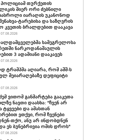
 პოლიციამ თურქეთის
ლიკის მიერ ორი ძებნილი
სასროლი იარაღის უკანონოდ
-შენახვა-ტარებისა და საზღვრის
ო კვეთის ბრალდებით დააკავა
07.08.2026
თალდამცველებმა სამეგრელოსა
რეთში ნარკოდანაშაულის
ბით 3 ადამიანი დააკავეს
07.08.2026
 ტრამპმა აღიარა, რომ აშშ-ს
ულ შეიარაღებაზე დეფიციტი
07.08.2026
ძემ ვითომ განმარტება გააკეთა
ხლზე ნავთი დაასხა: "ჩვენ არ
ა ტყვეები და ამასთან
ირებით ვთქვი, რომ ჩვენები
ნენ-თქო, ანუ არ ინდობდნენ
და ეს ბუნებრივია ომის დროს"
07.08.2026