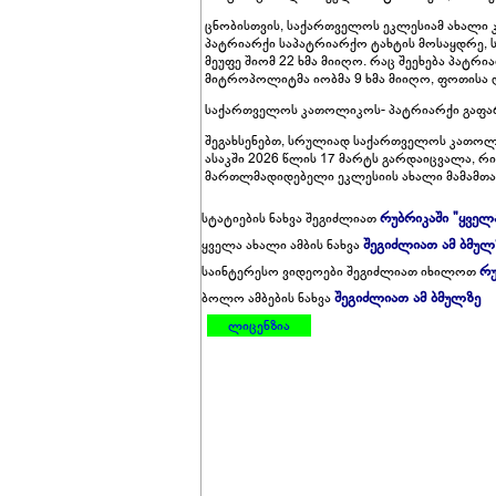
ცნობისთვის, საქართველოს ეკლესიამ ახალი კ
პატრიარქი საპატრიარქო ტახტის მოსაყდრე, ს
მეუფე შიომ 22 ხმა მიიღო. რაც შეეხება პატრი
მიტროპოლიტმა იობმა 9 ხმა მიიღო, ფოთისა დ
საქართველოს კათოლიკოს- პატრიარქი გაფარ
შეგახსენებთ, სრულიად საქართველოს კათოლიკ
ასაკში 2026 წლის 17 მარტს გარდაიცვალა, რ
მართლმადიდებელი ეკლესიის ახალი მამამთავ
რუბრიკაში "ყველ
სტატიების ნახვა შეგიძლიათ
შეგიძლიათ ამ ბმულ
ყველა ახალი ამბის ნახვა
რუ
საინტერესო ვიდეოები შეგიძლიათ იხილოთ
შეგიძლიათ ამ ბმულზე
ბოლო ამბების ნახვა
ლიცენზია