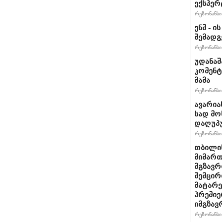
ექსპერ
რეზონანსი 
ენმ - 
შემად
რეზონანსი 
უდანაშ
კომენტ
მამა
რეზონანსი 
ავარია
სად მო
დაღუპ
რეზონანსი 
თბილის
მიმარ
მგზავრ
შემცირ
მატარ
პრემიე
იმგზავ
რეზონანსი 