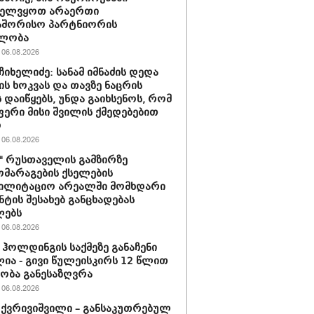
ველვყოთ არაერთი
აშორისო პარტნიორის
ლობა
06.08.2026
ჩიხელიძე: სანამ იმნაძის დედა
ს ხოკვას და თავზე ნაცრის
 დაიწყებს, უნდა გაიხსენოს, რომ
ერი მისი შვილის ქმედებებით
ო
06.08.2026
ი" რუსთაველის გამზირზე
მარაგების ქსელების
ბილიტაციო არეალში მომხდარი
ნტის შესახებ განცხადებას
ლებს
06.08.2026
ჰოლდინგის საქმეზე განაჩენი
ია - გივი წულეისკირს 12 წლით
ობა განესაზღვრა
06.08.2026
 ქვრივიშვილი – განსაკუთრებულ