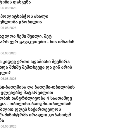
ტიზის დასკვნა
06.08.2026
ის პოლიტსაბჭოს ახალი
გენლობა ცნობილია
06.08.2026
აულოა ჩემი შვილი, მეტ
არს ვერ გავაკეთებთ - ნია იმნაძის
06.08.2026
ს კიდევ ერთი ადამიანი შეეწირა -
ხდა მძიმე შემთხვევა და ვინ არის
ული?
06.08.2026
ი-ბათუმისა და ბათუმი-თბილისის
თულებებზე მატარებლით
ობის ხანგრძლივობა 4 საათამდე
და - თბილისი-ბათუმი-თბილისის
ებლით დღეს საქართველოს
რ-მინისტრმა ირაკლი კობახიძემ
რა
06.08.2026