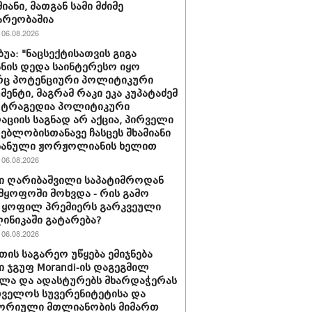
იანი, მათგან სამი მძიმე
არეობაშია
06.08.2026
ბუა: "ნაცსექტისათვის გიგა
ნის დედა საინტერესო იყო
ც პოტენციური პოლიტიკური
მენტი, მაგრამ რაკი ეკა კუპატაძემ
 ტრაგედია პოლიტიკური
აციის საგნად არ აქცია, პირველი
ებლობისთანავე ჩასცეს შხამიანი
 ნანული ჟორჟოლიანის ხელით
06.08.2026
ი ღარიბაშვილი საპატიმროდან
მყოფოში მოხვდა - რის გამო
 ყოფილ პრემიერს გარკვეული
ლინიკაში გატარება?
06.08.2026
თის საგარეო უწყება ემიჯნება
ი ჯგუფ Morandi-ის დაგეგმილ
ლა და ადასტურებს მხარდაჭერას
ველოს სუვერენიტეტისა და
ორიული მთლიანობის მიმართ