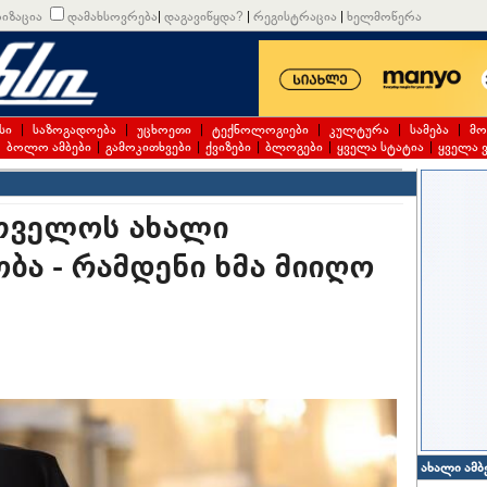
იზაცია
დამახსოვრება
|
დაგავიწყდა?
|
რეგისტრაცია
|
ხელმოწერა
სი
|
საზოგადოება
|
უცხოეთი
|
ტექნოლოგიები
|
კულტურა
|
სამება
|
მო
|
ბოლო ამბები
|
გამოკითხვები
|
ქვიზები
|
ბლოგები
|
ყველა სტატია
|
ყველა 
თველოს ახალი
ბა - რამდენი ხმა მიიღო
ახალი ამბ