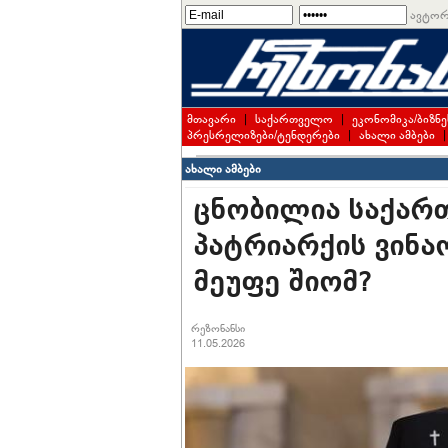
ავტორ
მთავარი
|
საქართველო
|
ეკონომიკა/ბიზნე
პრესრელიზები/ტენდერები
|
ახალი ამბები
ახალი ამბები
ცნობილია საქარ
პატრიარქის ვინაო
მეუფე შიომ?
რეზონანსი
11.05.2026