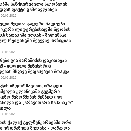
ბმა სანქცირებული საქონლის
დვის ფაქტი გამოავლინეს
06.08.2026
ული მედია: ვალერი ზალუჟნი
იკური ლიდერებისადმი ნდობის
გს სათავეში უდგას - ზელენსკი
ულ რეიტინგში მეექვსე პოზიციას
06.08.2026
ნები გია ბარამიძის დაკითხვას
ნ - ყოფილი მინისტრის
დებას მწვავე შეფასებები მოჰყვა
06.08.2026
ტის ინფორმაციით, ირაკლი
შვილი კლინიკაში გეგმური
ცინო შემოწმების მიზნით იყო
ანილი და „არავითარი საპანიკო“
ფილა
06.08.2026
იის ქალაქ გელზენკირხენში ორი
ი ერთმანეთს შეეჯახა - დაშავდა