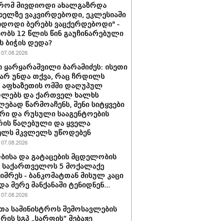
 რომ მივდიოდი ახალგაზრდა
 ხელზე ვაკვირდებოდი, ეკლესიაში
იდოდი ბერებს ვაცქერდებოდი" -
ბობს 12 წლის წინ გაუჩინარებული
ს ბიჭის დედა?
07.08.2026
 ყარყარაშვილი ბარამიძეს: ისეთი
 არ უნდა თქვა, რაც ჩრდილს
ს აფხაზეთის ომში დაღუპულ
ოლებს და ქართველ ხალხს
ებად წარმოაჩენს, შენი სიტყვები
რი და რუსული სააგენტოების
რის წაღებული და ყველა
ელს მკვლელს უწოდებენ
07.08.2026
ბისა და გატაცების მცდელობის
 საქართველოს 5 მოქალაქე
იმრეს - ბანკომატთან მისულ კაცი
და მერე მანქანაში ტენიდნენ...
07.08.2026
თა სამინისტროს შემოსავლების
ურის სგპ „სარფის“ მებაჟე