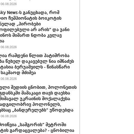
06.08.2026
Sky News-ს განუცხადა, რომ
ო ჩემპიონატის ბოიკოტის
ნელად „პირობები
ოფილებული არ არის“ და ჯანი
ინოს მიმართ ნდობა კვლავ
ია
06.08.2026
ია რამდენი წლით პატიმრობა
ბა წუხელ დაკავებულ ნია იმნაძეს
სტასია ბერუაშვილს - წინასწარი
საკმაოდ მძიმეა
06.08.2026
ული მედიის ცნობით, პოლონეთის
გდანსკში მამაკაცი თავს დაესხა
 მიმავალ უკრაინის მოქალაქესა
 ადგილობრივ პოლონელს,
ბსაც „ბანდერელებს“ უწოდებდა
06.08.2026
მოიწვია „სამგორის” მეტროში
ტის გარდაცვალება? - ცნობილია