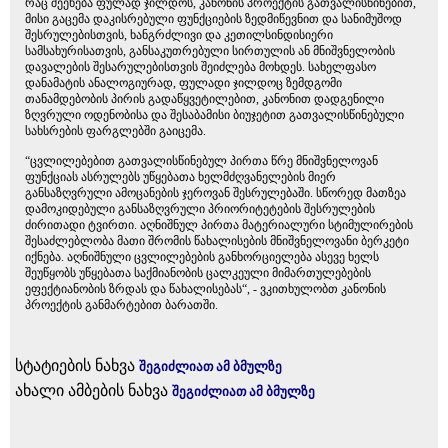
რაც შეეხება ფულად ჯილდოს, კანონის პროექტის გათვალისწინებით,
მისი გაცემა დაკისრებული ფუნქციების ზედმიწევნით და სანიმუშოდ
შესრულებისთვის, ხანგრძლივი და კეთილსინდისიერი
სამსახურისათვის, განსაკუთრებული სირთულის ან მნიშვნელობის
დავალების შესარულებისთვის შეიძლება მოხდეს. სახელფასო
დანამატის ანალოგიურად, ფულადი ჯილდოც ზემდგომი
თანამდებობის პირის გადაწყვეტილებით, კანონით დადგენილი
ზღვრული ოდენობისა და შესაბამისი ბიუჯეტით გათვალისწინებული
სახსრების ფარგლებში გაიცემა.
“ცვლილებებით გათვალისწინებულ პირთა წრე მნიშვნელოვან
ფუნქციას ასრულებს უწყებათა ხელმძღვანელების მიერ
განსაზღვრული ამოცანების ჯეროვან შესრულებაში. სწორედ მათზეა
დამოკიდებული განსაზღვრული პრიორიტეტების შესრულების
ძირითადი ტვირთი. აღნიშნულ პირთა მატერიალური სტიმულირების
შესაძლებლობა მათი შრომის წახალისების მნიშვნელოვანი ბერკეტი
იქნება. აღნიშნული ცვლილებების განხორციელება ასევე ხელს
შეუწყობს უწყებათა საქმიანობის ცალკეული მიმართულებების
ეფექტიანობის ზრდას და წახალისებას“, - ვკითხულობთ კანონის
პროექტის განმარტებით ბარათში.
სტატიების ნახვა
შეგიძლიათ ამ ბმულზე
ახალი ამბების ნახვა
შეგიძლიათ ამ ბმულზე