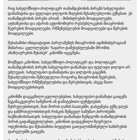
რიგ სახელმწიფო-პოლიტიკურ თანამდებობის პირებს სახელფასო
დანამატისა და ფულადი ჯილდოს მიღების შესაძლებლობა ექნებათ. ეს
თანამდებობის პირები არიან: - მინისტრების მოადგილეები,
აფხაზეთისა და აჭარის ავტონომიური რესპუბლიკების მთავრობის
წევრების მოადგილეები, რწმუნებულების მოადგილეები და მერების
მოადგილეები.
შესაბამისი ინიციატივით პარლამენტს მთავრობის ადმინისტრაციამ
მიმართა. ცვლილებები “საჯარო დაწესებულებაში შრომის
ანაზღაურების შესახებ“ კანონში იგეგმება.
მოქმედი კანონით, სახელმწიფო-პოლიტიკურ და პოლიტიკურ
თანამდებობის პირებს სახელფასო დანამატი და ფულადი ჯილდო არ
ეძლევათ. სახელფასო დანამატისა და ჯილდოს გაცემის
შესაძლებლობა შეზღუდულია როგორც მთავრობის წევრების,
სახელმწიფო რწმუნებულებისა და მერებისთვის, ასევე მათი
მოადგილეებისთვის.
კანონში დაგეგმილი ცვლილებებით, სახელფასო დანამატი გაიცემა
ზეგანაკვეთური სამუშაოს ან დამატებითი ფუნქციების
შესრულებისთვის, მათ შორის ღამის საათებში, დასვენება-უქმე დღეს
და ჯანმრთელობისთვის რისკის შემცველ სამუშაო პირობებში
საქმიანობისათვის. სახელფასო დანამატი ზემდგომი თანამდებობის
პირის გადაწყვეტილებით, კანონით დადგენილი ზღვრული
ოდენობისა და შესაბამისი ბიუჯეტით გათვალისწინებული სახსრების
ფარგლებში გაიცემა.