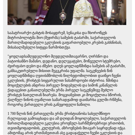
საპატრიარქო ტახტის მოსაყდრემ, სენაკისა და ჩხოროწყუს
მიტროპოლიტმა შიო (მუჯირმა) სამების ტაძარში, საქართველოს
მართლმადიდებელი ეკლესიის გაფართოებული კრების გახსნისას,
მისასალმებელი სიტყვა წარმოსთქვა.
"ყოვლადსამღვდელონო მღვდელთმთავარნო, ღირსნო და
პატიოსანნო მამანო, დედანო, დელეგატებო, მოწვეულო სტუმრებო,
ძვირფასო დებო და ძმებო. დღეს ყოვლადწმინდა სამების ამ ტაძარში,
განსაკუთრებული მისიით შეგვკრიბა უფალმა. საუკუნეების წინ
ყოვლადწმინდა ღვთისმშობლის წილხვდომილობით დაიწყო ჩვენი
ეკლესიის, ქრისტეს სიყვარულით ნასაზრდოები ისტორია. წმინდა
მოციქულების ანდრია პირველ წოდებულის და სიმონ კანანელის
ქადაგებით განათლებულმა ერმა პირველ საუკუნეშივე შეძლო
ქრისტეს ნათელთან ზიარება. მოგვიანებით კი მოციქულთა სწორის,
ქალწულ ნინოს ღვაწლით სამარადჟამოდ დაიმარხა გულში რწმენა,
როგორც ქართველი ერის განუყოფელი ნაწილი.
1 700 წლის წინ ქართველმა ერმა ქრისტიანობა სახელმწიფო
რელიგიად გამოაცხადა და ამ დღიდან მოყოლებული, საქართველოს
მართლმადიდებელი ეკლესია ეროვნულ-სარწმუნოებრივი ერთობის,
თვითმყოფადობის, კულტურის, აზროვნების მთავარ საყრდენად იქცა.
ამიტომაც არის ერთმანეთთან ასე გადაჯაჭვული ჩვენი ეკლესიის და