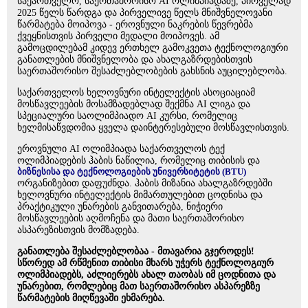
საქართველო, საერთაშორისო AI ოლიმპიადაზე, პირველად
2025 წელს წარდგა და პირველივე წელს მნიშვნელოვანი
წარმატება მოიპოვა - ეროვნული ნაკრების წევრებმა
ქვეყნისთვის პირველი მედალი მოიპოვეს. ამ
გამოცდილებამ კიდევ ერთხელ გამოკვეთა ტექნოლოგიური
განათლების მნიშვნელობა და ახალგაზრდებისთვის
საერთაშორისო შესაძლებლობების გახსნის აუცილებლობა.
საქართველოს ხელოვნური ინტელექტის ასოციაციამ
მოსწავლეების მოსამზადებლად შექმნა AI ლიგა და
სპეციალური საოლიმპიადო AI კურსი, რომელიც
ხელმისაწვდომია ყველა დაინტერესებული მოსწავლისთვის.
ეროვნული AI ოლიმპიადა საქართველოს ტექ
ოლიმპიადების ჰაბის ნაწილია, რომელიც თიბისის და
ბიზნესისა და ტექნოლოგიების უნივერსიტეტის (BTU)
ორგანიზებით დაფუძნდა. ჰაბის მიზანია ახალგაზრდებში
ხელოვნური ინტელექტის მიმართულებით ცოდნისა და
პრაქტიკული უნარების განვითარება, ნიჭიერი
მოსწავლეების აღმოჩენა და მათი საერთაშორისო
ასპარეზისთვის მომზადება.
განათლება შესაძლებლობაა - მთავარია გჯეროდეს!
სწორედ ამ რწმენით თიბისი მხარს უჭერს ტექნოლოგიურ
ოლიმპიადებს, აძლიერებს ახალ თაობას იმ ცოდნითა და
უნარებით, რომლებიც მათ საერთაშორისო ასპარეზზე
წარმატების მიღწევაში ეხმარება.