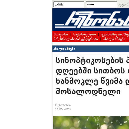
ავტორ
მთავარი
|
საქართველო
|
ეკონომიკა/ბიზნე
პრესრელიზები/ტენდერები
|
ახალი ამბები
ახალი ამბები
სინოპტიკოსების
დღეებში სითბოს
ხანმოკლე წვიმა 
მოსალოდნელი
რეზონანსი
11.05.2026