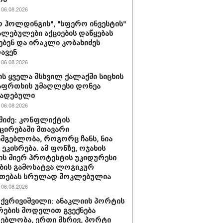
06.08.2026
 ჰოლდინგის", "სფერო ინვესტის"
ლებულები აქციების დაწყებას
ებენ და ირაკლი კობახიძეს
ავენ
06.08.2026
ს ყველა მსხვილ ქალაქში სიცხის
აფრთხის უმაღლესი დონეა
ხადებული
06.08.2026
აშიძე: კონფლიქტის
ირებაში მთავარი
სმგებლობა, როგორც ჩანს, ნია
 ეკისრება. ამ ფონზე, ოჯახის
ის მიერ პროტესტის უკიდურესი
ბის გამოხატვა ლოგიკურ
უთებას სრულად მოკლებულია
06.08.2026
 ქვრივიშვილი: ანაკლიის პორტის
ების მოდელით გვექნება
ებლობა, ერთი მხრივ, პორტი