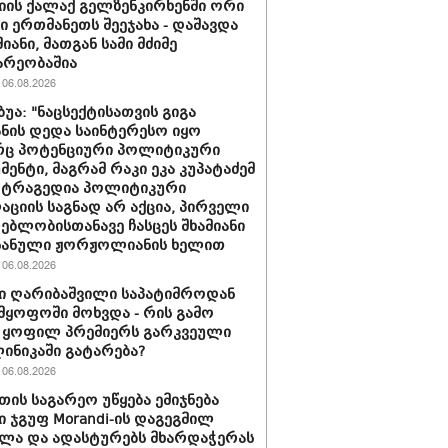
იის ქალაქ გელზენკირხენში ორი
ი ერთმანეთს შეეჯახა - დაშავდა
იანი, მათგან სამი მძიმე
არეობაშია
06.08.2026
ბუა: "ნაცსექტისათვის გიგა
ნის დედა საინტერესო იყო
ც პოტენციური პოლიტიკური
მენტი, მაგრამ რაკი ეკა კუპატაძემ
 ტრაგედია პოლიტიკური
აციის საგნად არ აქცია, პირველი
ებლობისთანავე ჩასცეს შხამიანი
 ნანული ჟორჟოლიანის ხელით
06.08.2026
ი ღარიბაშვილი საპატიმროდან
მყოფოში მოხვდა - რის გამო
 ყოფილ პრემიერს გარკვეული
ლინიკაში გატარება?
06.08.2026
თის საგარეო უწყება ემიჯნება
ი ჯგუფ Morandi-ის დაგეგმილ
ლა და ადასტურებს მხარდაჭერას