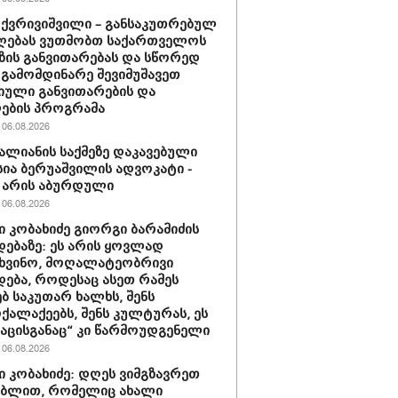
 ქვრივიშვილი – განსაკუთრებულ
ღებას ვუთმობთ საქართველოს
ზის განვითარებას და სწორედ
 გამომდინარე შევიმუშავეთ
ული განვითარების და
ების პროგრამა
06.08.2026
ვალიანის საქმეზე დაკავებული
სია ბერუაშვილის ადვოკატი -
 არის აბურდული
06.08.2026
 კობახიძე გიორგი ბარამიძის
დებაზე: ეს არის ყოვლად
ხვინო, მოღალატეობრივი
დება, როდესაც ასეთ რამეს
ბ საკუთარ ხალხს, შენს
ქალაქეებს, შენს კულტურას, ეს
ნაცისგანაც“ კი წარმოუდგენელი
06.08.2026
 კობახიძე: დღეს ვიმგზავრეთ
ებლით, რომელიც ახალი