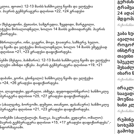
გერმან
კლია, ფოთი): 12-13 მაისს ხანმოკლე წვიმა და ელჭექია
ტრამვა
 ჰაერის ტემპერატურა დღისით +22, +24 გრადუსი
24 ადამ
მდგომ
ზესტაფონი, ქუთაისი, სამტრედია, ზუგდიდი, მარტვილი,
რეზონანსი 
 ელჭექია მოსალოდნელი, ხოლო 14 მაისს გამოიდარებს. ჰაერის
ჯაბა ხუ
ქსირდება.
ავალია
ბროლაური, ონი, ცაგერი, შოვი, ჭიათურა, საჩხერე, ხულო,
როგორ
ლე წვიმა და ელჭექია მოსალოდნელი, ხოლო 14 მაისს უმეტესად
ინსტრუ
 დღისით +21, +23 გრადუსი დაფიქსირდება.
თავისი
ი (მესტია, ბახმარო): 12-13 მაისს ხანმოკლე წვიმა და ელჭექია
სპეკულ
ექო ამინდი იქნება. ჰაერის ტემპერატურა დღისით +19, +21
შესაძლ
ისარი
აბანი, გორი, ცხინვალი): ხანმოკლე წვიმა და ელჭექია
რეზონანსი 
+24, +26 გრადუსი დაფიქსირდება.
ირაკლ
ნაღი, ლაგოდეხი, ყვარელი, ახმეტა, დედოფლისწყარო): ხანმოკლე
საავად
პერატურა დღისით +25, +27 გრადუსი დაფიქსირდება.
მოუწია
ახალციხე, ბორჯომი, დუშეთი, თიანეთი, ფასანაური): ხანმოკლე
ხანი კ
პერატურა დღისით +21, +23 გრადუსი დაფიქსირდება.
რეზონანსი 
ებში (ახალქალაქი, წალკა, ბაკურიანი, გუდაური, ომალო):
რუმინე
აერის ტემპერატურა დღისით +15, +17 გრადუსი დაფიქსირდება“,-
სოხუმშ
ნფორმაციაში.
გამოსვ