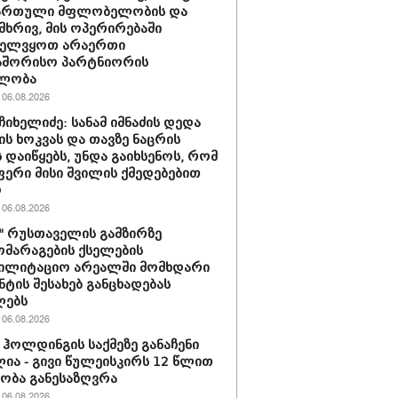
ქართული მფლობელობის და
მხრივ, მის ოპერირებაში
ველვყოთ არაერთი
აშორისო პარტნიორის
ლობა
06.08.2026
ჩიხელიძე: სანამ იმნაძის დედა
ს ხოკვას და თავზე ნაცრის
 დაიწყებს, უნდა გაიხსენოს, რომ
ერი მისი შვილის ქმედებებით
ო
06.08.2026
ი" რუსთაველის გამზირზე
მარაგების ქსელების
ბილიტაციო არეალში მომხდარი
ნტის შესახებ განცხადებას
ლებს
06.08.2026
ჰოლდინგის საქმეზე განაჩენი
ია - გივი წულეისკირს 12 წლით
ობა განესაზღვრა
06.08.2026