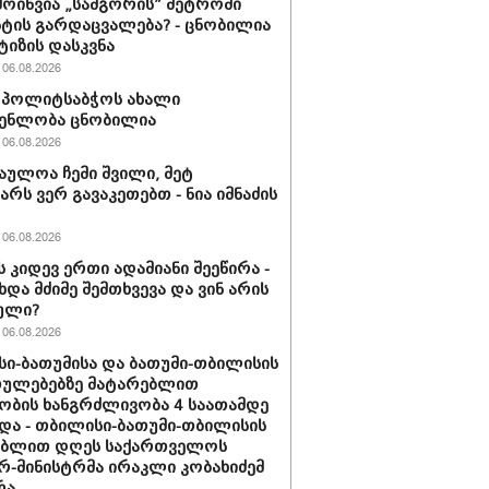
მოიწვია „სამგორის” მეტროში
ტის გარდაცვალება? - ცნობილია
ტიზის დასკვნა
06.08.2026
ის პოლიტსაბჭოს ახალი
გენლობა ცნობილია
06.08.2026
აულოა ჩემი შვილი, მეტ
არს ვერ გავაკეთებთ - ნია იმნაძის
06.08.2026
ს კიდევ ერთი ადამიანი შეეწირა -
ხდა მძიმე შემთხვევა და ვინ არის
ული?
06.08.2026
ი-ბათუმისა და ბათუმი-თბილისის
თულებებზე მატარებლით
ობის ხანგრძლივობა 4 საათამდე
და - თბილისი-ბათუმი-თბილისის
ებლით დღეს საქართველოს
რ-მინისტრმა ირაკლი კობახიძემ
რა