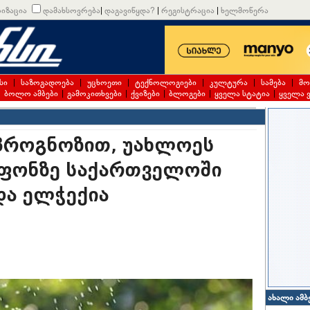
იზაცია
დამახსოვრება
|
დაგავიწყდა?
|
რეგისტრაცია
|
ხელმოწერა
სი
|
საზოგადოება
|
უცხოეთი
|
ტექნოლოგიები
|
კულტურა
|
სამება
|
მო
|
ბოლო ამბები
|
გამოკითხვები
|
ქვიზები
|
ბლოგები
|
ყველა სტატია
|
ყველა 
 პროგნოზით, უახლოეს
 ფონზე საქართველოში
და ელჭექია
ახალი ამბ