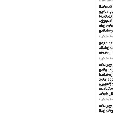
მარიამ
ყურად
რკინიგ
აქედან
ისტორი
განახლ
რეზონანსი 
გიგა ა
ანასტა
ბრალი
რეზონანსი 
ირაკლი
განცხა
სამარც
განცხა
აკადრე
თანამო
არის „
რეზონანსი 
ირაკლი
მატარ