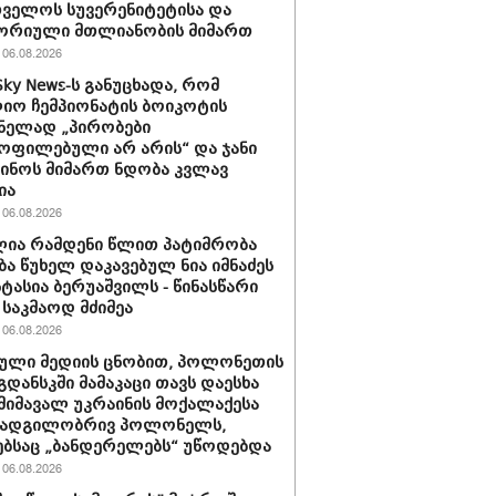
ველოს სუვერენიტეტისა და
ორიული მთლიანობის მიმართ
06.08.2026
Sky News-ს განუცხადა, რომ
ო ჩემპიონატის ბოიკოტის
ნელად „პირობები
ოფილებული არ არის“ და ჯანი
ინოს მიმართ ნდობა კვლავ
ია
06.08.2026
ია რამდენი წლით პატიმრობა
ბა წუხელ დაკავებულ ნია იმნაძეს
სტასია ბერუაშვილს - წინასწარი
საკმაოდ მძიმეა
06.08.2026
ული მედიის ცნობით, პოლონეთის
გდანსკში მამაკაცი თავს დაესხა
 მიმავალ უკრაინის მოქალაქესა
 ადგილობრივ პოლონელს,
ბსაც „ბანდერელებს“ უწოდებდა
06.08.2026