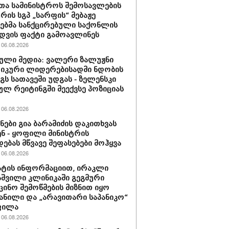
თა სამინისტროს შემოსავლების
ურის სგპ „სარფის“ მებაჟე
ბმა სანქცირებული საქონლის
დვის ფაქტი გამოავლინეს
06.08.2026
ული მედია: ვალერი ზალუჟნი
იკური ლიდერებისადმი ნდობის
გს სათავეში უდგას - ზელენსკი
ულ რეიტინგში მეექვსე პოზიციას
06.08.2026
ნები გია ბარამიძის დაკითხვას
ნ - ყოფილი მინისტრის
დებას მწვავე შეფასებები მოჰყვა
06.08.2026
ტის ინფორმაციით, ირაკლი
შვილი კლინიკაში გეგმური
ცინო შემოწმების მიზნით იყო
ანილი და „არავითარი საპანიკო“
ფილა
06.08.2026