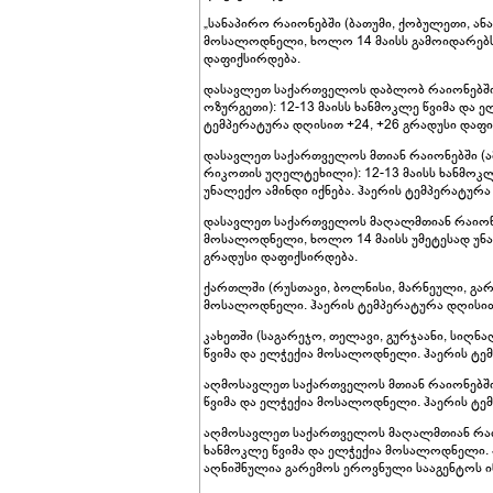
„სანაპირო რაიონებში (ბათუმი, ქობულეთი, ანა
მოსალოდნელი, ხოლო 14 მაისს გამოიდარებს.
დაფიქსირდება.
დასავლეთ საქართველოს დაბლობ რაიონებში (
ოზურგეთი): 12-13 მაისს ხანმოკლე წვიმა და
ტემპერატურა დღისით +24, +26 გრადუსი დაფი
დასავლეთ საქართველოს მთიან რაიონებში (ამ
რიკოთის უღელტეხილი): 12-13 მაისს ხანმოკ
უნალექო ამინდი იქნება. ჰაერის ტემპერატურა
დასავლეთ საქართველოს მაღალმთიან რაიონებშ
მოსალოდნელი, ხოლო 14 მაისს უმეტესად უნალ
გრადუსი დაფიქსირდება.
ქართლში (რუსთავი, ბოლნისი, მარნეული, გარდ
მოსალოდნელი. ჰაერის ტემპერატურა დღისით 
კახეთში (საგარეჯო, თელავი, გურჯაანი, სიღ
წვიმა და ელჭექია მოსალოდნელი. ჰაერის ტემ
აღმოსავლეთ საქართველოს მთიან რაიონებში (
წვიმა და ელჭექია მოსალოდნელი. ჰაერის ტემ
აღმოსავლეთ საქართველოს მაღალმთიან რაიონ
ხანმოკლე წვიმა და ელჭექია მოსალოდნელი. ჰ
აღნიშნულია გარემოს ეროვნული სააგენტოს ი