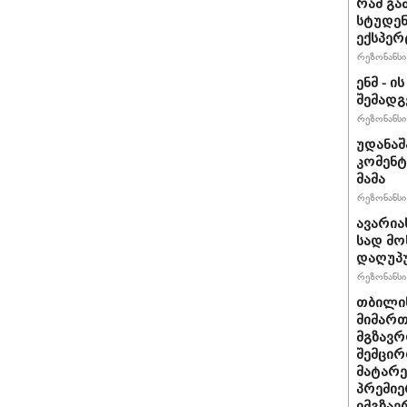
რამ გა
სტუდენ
ექსპერ
რეზონანსი 
ენმ - 
შემად
რეზონანსი 
უდანაშ
კომენტ
მამა
რეზონანსი 
ავარია
სად მო
დაღუპ
რეზონანსი 
თბილის
მიმარ
მგზავრ
შემცირ
მატარ
პრემიე
იმგზავ