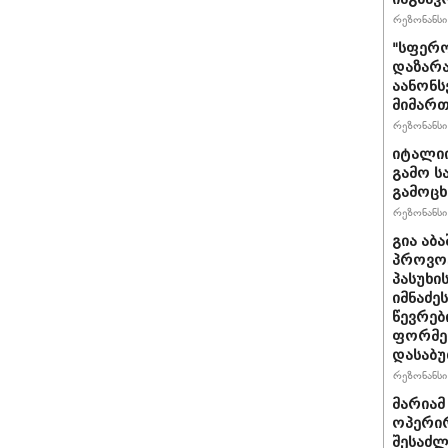
რეზონანსი 
"სფერო
დაზარა
აანონს
მიმართ
რეზონანსი 
იტალიი
გამო ს
გამოც
რეზონანსი 
გია აბ
პროვოც
პასუხი
იმნაძეს
წევრებ
ფორმე
დასაბ
რეზონანსი 
მარიამ
ოპერირ
შესაძლ