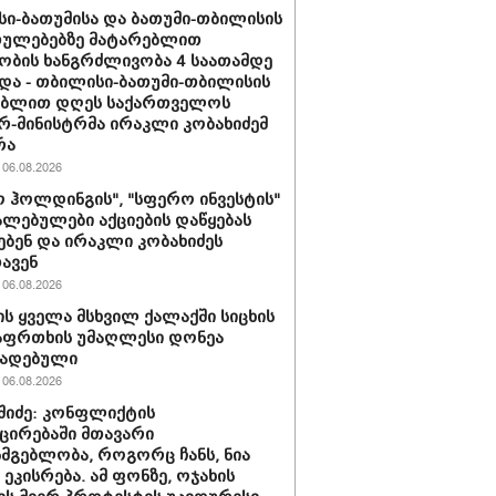
ი-ბათუმისა და ბათუმი-თბილისის
თულებებზე მატარებლით
ობის ხანგრძლივობა 4 საათამდე
და - თბილისი-ბათუმი-თბილისის
ებლით დღეს საქართველოს
რ-მინისტრმა ირაკლი კობახიძემ
რა
06.08.2026
 ჰოლდინგის", "სფერო ინვესტის"
ლებულები აქციების დაწყებას
ებენ და ირაკლი კობახიძეს
ავენ
06.08.2026
ს ყველა მსხვილ ქალაქში სიცხის
აფრთხის უმაღლესი დონეა
ხადებული
06.08.2026
აშიძე: კონფლიქტის
ირებაში მთავარი
სმგებლობა, როგორც ჩანს, ნია
 ეკისრება. ამ ფონზე, ოჯახის