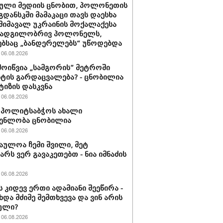
ული მედიის ცნობით, პოლონეთის
გდანსკში მამაკაცი თავს დაესხა
 მიმავალ უკრაინის მოქალაქესა
 ადგილობრივ პოლონელს,
ბსაც „ბანდერელებს“ უწოდებდა
06.08.2026
მოიწვია „სამგორის” მეტროში
ტის გარდაცვალება? - ცნობილია
ტიზის დასკვნა
06.08.2026
ის პოლიტსაბჭოს ახალი
გენლობა ცნობილია
06.08.2026
აულოა ჩემი შვილი, მეტ
არს ვერ გავაკეთებთ - ნია იმნაძის
06.08.2026
ს კიდევ ერთი ადამიანი შეეწირა -
ხდა მძიმე შემთხვევა და ვინ არის
ული?
06.08.2026