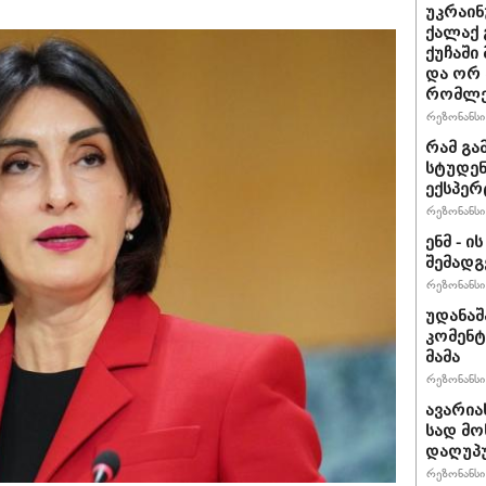
უკრაინ
ქალაქ 
ქუჩაში
და ორ
რომლე
რეზონანსი 
რამ გა
სტუდენ
ექსპერ
რეზონანსი 
ენმ - 
შემად
რეზონანსი 
უდანაშ
კომენტ
მამა
რეზონანსი 
ავარია
სად მო
დაღუპ
რეზონანსი 