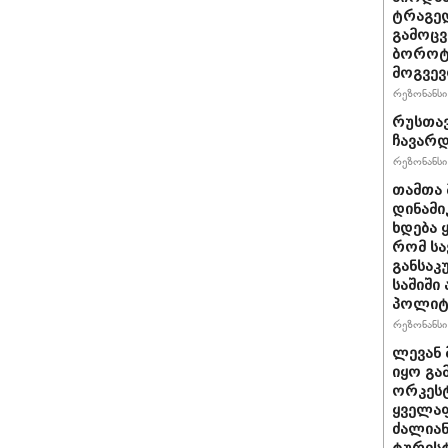
ტრაგედ
გამოცვ
ბოროტ
მოგვე
რეზონანსი 
რუსთავ
ჩავარ
რეზონანსი 
თამთა 
დინამი
ხდება ყ
რომ სა
განსაკ
საშიში
პოლიტი
რეზონანსი 
ლევან 
იყო გა
ორკეს
ყველა
ძალიან