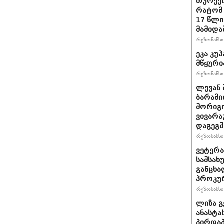
თურქეთ
რატომ 
17 წლი
მამიდა
რეზონანსი 
ეკა კუპ
მწყური
რეზონანსი 
ლევან 
ბარამი
მორიგი
ვივარა
დაგეგ
რეზონანსი 
ვეტერა
სამსახ
განცხა
პროკუ
რეზონანსი 
ლიზა გ
ანასტა
პირდაპ