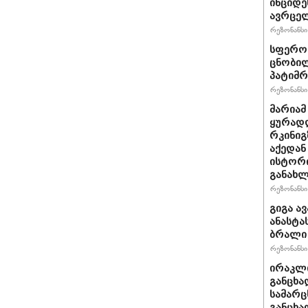
ინციდე
ავრცე
რეზონანსი 
სფერო 
ცნობილ
პატიმრ
რეზონანსი 
მარიამ
ყურად
რკინიგ
აქედან
ისტორი
განახლ
რეზონანსი 
გიგა ა
ანასტა
ბრალი
რეზონანსი 
ირაკლი
განცხა
სამარც
განცხა