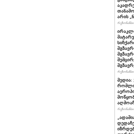
აკადრე
თანამო
არის „
რეზონანსი 
ირაკლი
მატარ
სიჩქარ
მგზავრ
მგზავრ
შემცირ
მგზავრ
რეზონანსი 
მედია:
რომლი
აეროპ
მოწყო
აღმოაჩ
რეზონანსი 
„ადამი
დედაჩე
იზრდებ