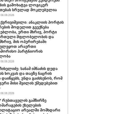
ის მიერ პროტესტის უკიდურესი
ბის გამოხატვა ლოგიკურ
უთებას სრულად მოკლებულია
06.08.2026
 ქვრივიშვილი: ანაკლიის პორტის
ების მოდელით გვექნება
ებლობა, ერთი მხრივ, პორტი
ქართული მფლობელობის და
მხრივ, მის ოპერირებაში
ველვყოთ არაერთი
აშორისო პარტნიორის
ლობა
06.08.2026
ჩიხელიძე: სანამ იმნაძის დედა
ს ხოკვას და თავზე ნაცრის
 დაიწყებს, უნდა გაიხსენოს, რომ
ერი მისი შვილის ქმედებებით
ო
06.08.2026
ი" რუსთაველის გამზირზე
მარაგების ქსელების
ბილიტაციო არეალში მომხდარი