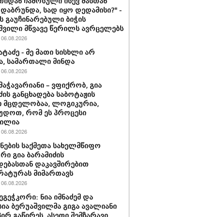
იდან ჩამოსული ისევ მასთან
დაბრუნდა, სად იყო დედამისი?" -
ს გაუჩინარებული ბიჭის
შვილი მწვავე წერილს ავრცელებს
06.08.2026
ატაძე - მე მათი სისხლი არ
ა, სამართალი მინდა
06.08.2026
მაჭავარიანი – ვფიქრობ, გია
ძის განცხადება საბოტაჟის
 მცდელობაა, ლოგიკურია,
უდოთ, რომ ეს პროცესი
მილია
06.08.2026
ნების საქმეთა სახელმწიფო
ური გია ბარამიძის
დებასთან დაკავშირებით
რატურას მიმართავს
06.08.2026
ეგეჭკორი: ნია იმნაძემ და
სია ბერუაშვილმა გიგა ავალიანი
ირ გაწირეს, ასეთი შემზარავი