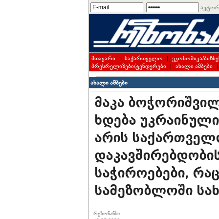
ავტორ
მთავარი
|
საქართველო
|
ეკონომიკა/ბიზნე
პრესრელიზები/ტენდერები
|
ახალი ამბები
ახალი ამბები
მაკა ბოჭორიშვილ
ხდება უკრაინული
არის საქართვე
დაკავშირებდობის
საჭიროებები, რა
სამეზობლოში სა
რეზონანსი