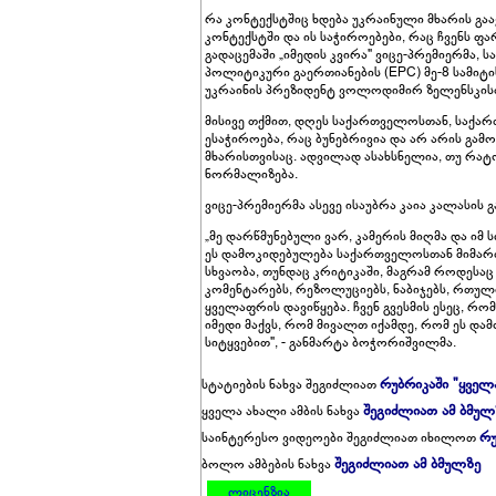
რა კონტექსტშიც ხდება უკრაინული მხარის გ
კონტექსტში და ის საჭიროებები, რაც ჩვენს ფ
გადაცემაში „იმედის კვირა" ვიცე-პრემიერმა,
პოლიტიკური გაერთიანების (EPC) მე-8 სამიტ
უკრაინის პრეზიდენტ ვოლოდიმირ ზელენსკისთა
მისივე თქმით, დღეს საქართველოსთან, საქ
ესაჭიროება, რაც ბუნებრივია და არ არის გამ
მხარისთვისაც. ადვილად ასახსნელია, თუ რა
ნორმალიზება.
ვიცე-პრემიერმა ასევე ისაუბრა კაია კალასის გ
„მე დარწმუნებული ვარ, კამერის მიღმა და იმ
ეს დამოკიდებულება საქართველოსთან მიმართ
სხვაობა, თუნდაც კრიტიკაში, მაგრამ როდე
კომენტარებს, რეზოლუციებს, ნაბიჯებს, რთულ
ყველაფრის დავიწყება. ჩვენ გვესმის ესეც, რომ
იმედი მაქვს, რომ მივალთ იქამდე, რომ ეს დ
სიტყვებით", - განმარტა ბოჭორიშვილმა.
რუბრიკაში "ყველ
სტატიების ნახვა შეგიძლიათ
შეგიძლიათ ამ ბმულ
ყველა ახალი ამბის ნახვა
რუ
საინტერესო ვიდეოები შეგიძლიათ იხილოთ
შეგიძლიათ ამ ბმულზე
ბოლო ამბების ნახვა
ლიცენზია