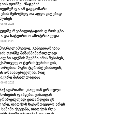
იის ფონზე, "ნაცები"
ივდნენ და ამ გაუგონარი
ების შემოქმედთა ადვოკატებად
ვლინენ
06.08.2026
ელზე რეაბილიტაციის დროს გზა
და და სატვირთო ამოტრიალდა
06.08.2026
მეგრელიშვილი: განვითარების
კის ფონზე მიზანმიმართულად
ალბი აღქმის შექმნა იმის შესახებ,
ქართველო ტურისტებისთვის,
უთრებით რუსი ტურისტებისთვის,
 ან არასასურველია, რაც
კური მანიპულაციაა
06.08.2026
მაჭავარიანი: „ძალიან დროული
მოძიების დაწყება, ვინაიდან
ტრირებულად ვითარდება ეს
ფერი, თითქოს საქართველო არის
 საშიში ქვეყანა, თითქოს რუს