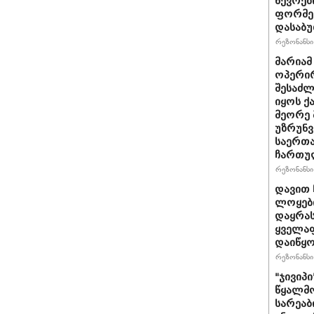
წევრებ
ფორმე
დასაბ
რეზონანსი 
მარიამ
ოპერირ
შესაძლ
იყოს 
მეორე 
უზრუნ
საერთ
ჩართუ
რეზონანსი 
დავით 
ლოყები
დაყრას
ყველაფ
დაიწყ
რეზონანსი 
"ჯივიპ
წყალმო
სარეა