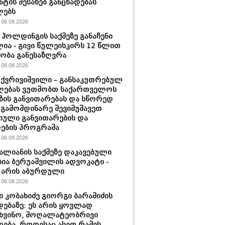
ნტის შესახებ განცხადებას
ლებს
06.08.2026
ჰოლდინგის საქმეზე განაჩენი
ია - გივი წულეისკირს 12 წლით
ობა განესაზღვრა
06.08.2026
 ქვრივიშვილი – განსაკუთრებულ
ღებას ვუთმობთ საქართველოს
ზის განვითარებას და სწორედ
 გამომდინარე შევიმუშავეთ
ული განვითარების და
ების პროგრამა
06.08.2026
ვალიანის საქმეზე დაკავებული
სია ბერუაშვილის ადვოკატი -
 არის აბურდული
06.08.2026
 კობახიძე გიორგი ბარამიძის
დებაზე: ეს არის ყოვლად
ხვინო, მოღალატეობრივი
დება, როდესაც ასეთ რამეს