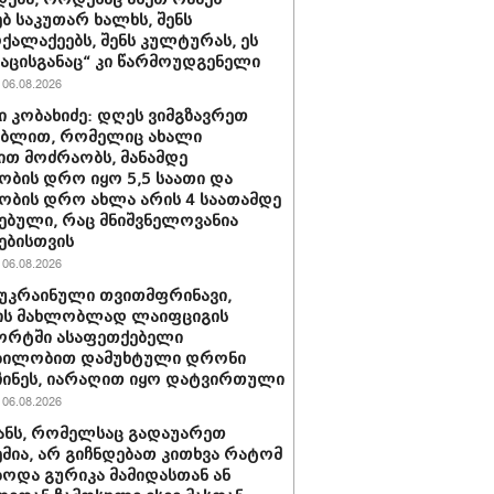
ბ საკუთარ ხალხს, შენს
ქალაქეებს, შენს კულტურას, ეს
ნაცისგანაც“ კი წარმოუდგენელი
06.08.2026
 კობახიძე: დღეს ვიმგზავრეთ
ებლით, რომელიც ახალი
ით მოძრაობს, მანამდე
ობის დრო იყო 5,5 საათი და
ობის დრო ახლა არის 4 საათამდე
ებული, რაც მნიშვნელოვანია
ებისთვის
06.08.2026
 უკრაინული თვითმფრინავი,
ს მახლობლად ლაიფციგის
ორტში ასაფეთქებელი
ბილობით დამუხტული დრონი
ინეს, იარაღით იყო დატვირთული
06.08.2026
ანს, რომელსაც გადაუარეთ
მია, არ გიჩნდებათ კითხვა რატომ
ოდა გურიკა მამიდასთან ან