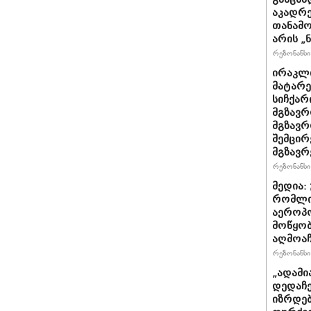
აკადრე
თანამო
არის „
რეზონანსი 
ირაკლი
მატარ
სიჩქარ
მგზავრ
მგზავრ
შემცირ
მგზავრ
რეზონანსი 
მედია:
რომლი
აეროპ
მოწყო
აღმოაჩ
რეზონანსი 
„ადამი
დედაჩე
იზრდებ