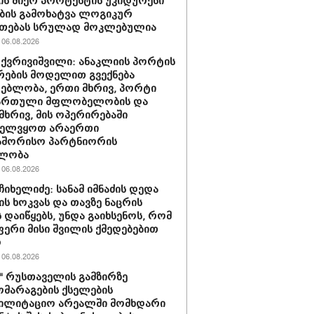
ის მიერ პროტესტის უკიდურესი
ბის გამოხატვა ლოგიკურ
უთებას სრულად მოკლებულია
06.08.2026
 ქვრივიშვილი: ანაკლიის პორტის
ების მოდელით გვექნება
ებლობა, ერთი მხრივ, პორტი
ქართული მფლობელობის და
მხრივ, მის ოპერირებაში
ველვყოთ არაერთი
აშორისო პარტნიორის
ლობა
06.08.2026
ჩიხელიძე: სანამ იმნაძის დედა
ს ხოკვას და თავზე ნაცრის
 დაიწყებს, უნდა გაიხსენოს, რომ
ერი მისი შვილის ქმედებებით
ო
06.08.2026
ი" რუსთაველის გამზირზე
მარაგების ქსელების
ბილიტაციო არეალში მომხდარი