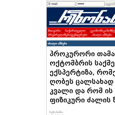
ავტორ
მთავარი
|
საქართველო
|
ეკონომიკა/ბიზნე
პრესრელიზები/ტენდერები
|
ახალი ამბები
ახალი ამბები
პროკურორი თამა
ოქტომბრის საქმე
ექსპერტიზა, რომ
ღობეს ცალსახად 
კვალი და რომ ის
ფიზიკური ძალის 
რეზონანსი