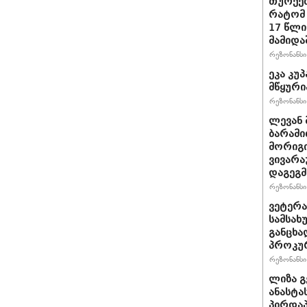
თურქეთ
რატომ 
17 წლი
მამიდა
რეზონანსი 
ეკა კუპ
მწყური
რეზონანსი 
ლევან 
ბარამი
მორიგი
ვივარა
დაგეგ
რეზონანსი 
ვეტერა
სამსახ
განცხა
პროკუ
რეზონანსი 
ლიზა გ
ანასტა
პირდაპ