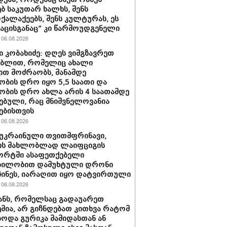
ბ საკუთარ ხალხს, შენს
ქალაქეებს, შენს კულტურას, ეს
ნაცისგანაც“ კი წარმოუდგენელი
06.08.2026
 კობახიძე: დღეს ვიმგზავრეთ
ებლით, რომელიც ახალი
ით მოძრაობს, მანამდე
ობის დრო იყო 5,5 საათი და
ობის დრო ახლა არის 4 საათამდე
ებული, რაც მნიშვნელოვანია
ებისთვის
06.08.2026
 უკრაინული თვითმფრინავი,
ს მახლობლად ლაიფციგის
ორტში ასაფეთქებელი
ბილობით დამუხტული დრონი
ინეს, იარაღით იყო დატვირთული
06.08.2026
ანს, რომელსაც გადაუარეთ
მია, არ გიჩნდებათ კითხვა რატომ
ოდა გურიკა მამიდასთან ან