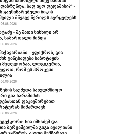
იდან ჩამოსული ისევ მასთან
დაბრუნდა, სად იყო დედამისი?" -
ს გაუჩინარებული ბიჭის
შვილი მწვავე წერილს ავრცელებს
06.08.2026
ატაძე - მე მათი სისხლი არ
ა, სამართალი მინდა
06.08.2026
მაჭავარიანი – ვფიქრობ, გია
ძის განცხადება საბოტაჟის
 მცდელობაა, ლოგიკურია,
უდოთ, რომ ეს პროცესი
მილია
06.08.2026
ნების საქმეთა სახელმწიფო
ური გია ბარამიძის
დებასთან დაკავშირებით
რატურას მიმართავს
06.08.2026
ეგეჭკორი: ნია იმნაძემ და
სია ბერუაშვილმა გიგა ავალიანი
ირ გაწირეს, ასეთი შემზარავი