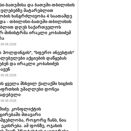
ი-ბათუმისა და ბათუმი-თბილისის
თულებებზე მატარებლით
ობის ხანგრძლივობა 4 საათამდე
და - თბილისი-ბათუმი-თბილისის
ებლით დღეს საქართველოს
რ-მინისტრმა ირაკლი კობახიძემ
რა
06.08.2026
 ჰოლდინგის", "სფერო ინვესტის"
ლებულები აქციების დაწყებას
ებენ და ირაკლი კობახიძეს
ავენ
06.08.2026
ს ყველა მსხვილ ქალაქში სიცხის
აფრთხის უმაღლესი დონეა
ხადებული
06.08.2026
აშიძე: კონფლიქტის
ირებაში მთავარი
სმგებლობა, როგორც ჩანს, ნია
 ეკისრება. ამ ფონზე, ოჯახის