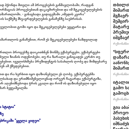
ად ჰქონდა მთელი ამ პროცესების განმავლობაში, რადგან
თბილის
რმაციას პროცესებთან დაკავშირებით და იმ მტკიცებულებების
მიმარ
მართლოში, - განაცხადა გადაცემაში „იმედის კვირა"
მგზავრ
 საქმეზე მსჯავრდებულების განაჩენზე საუბრისას.
შემცირ
ათეულობით ტომი იყო და მტკიცებულებები უტყუარი და
მატარ
პრემიე
იმგზავ
ამართლოს განაჩენით, რომ ეს მტკიცებულებები ნამდვილად
რეზონანსი 
"სფერო
ართლო პროცესზე დაიკითხნენ მოწმე ექსპერტები, ექსპერტები
ული ზიანის ოდენობები, თუ რა ზარალი განიცადეს კერძო თუ
დაზარა
ებებით. იგულისხმება პრეზიდენტის სასახლის ღობე და მიმდებარე
აანონს
ენ ამ ქმედებებით.
მიმართ
თ და რა ხერხით იყო დაზიანებული ეს ღობე. ექსპერტებმა
რეზონანსი 
ცალსახად და ერთმნიშვნელოვნად ორჯერ ჩატარდა ექსპერტიზა,
იტალიი
რ აღენიშნებოდა ჭრის კვალი და რომ ის დაზიანებული იყო
ამარ ბეჟუაშვილმა
გამო ს
გამოც
რეზონანსი 
ა სტატია"
გია აბ
პროვოც
ზე
პასუხი
ბრიკაში "ყველა ვიდეო"
იმნაძეს