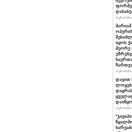
წევრებ
ფორმე
დასაბ
რეზონანსი 
მარიამ
ოპერირ
შესაძლ
იყოს 
მეორე 
უზრუნ
საერთ
ჩართუ
რეზონანსი 
დავით 
ლოყები
დაყრას
ყველაფ
დაიწყ
რეზონანსი 
"ჯივიპ
წყალმო
სარეა