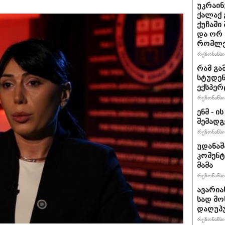
უკრაინ
ქალაქ 
ქუჩაში
და ორ
რომლე
რეზონანსი 
რამ გა
სტუდენ
ექსპერ
რეზონანსი 
ენმ - 
შემად
რეზონანსი 
უდანაშ
კომენტ
მამა
რეზონანსი 
ავარია
სად მო
დაღუპ
რეზონანსი 