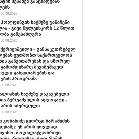
ნტის შესახებ განცხადებას
ლებს
06.08.2026
ჰოლდინგის საქმეზე განაჩენი
ია - გივი წულეისკირს 12 წლით
ობა განესაზღვრა
06.08.2026
 ქვრივიშვილი – განსაკუთრებულ
ღებას ვუთმობთ საქართველოს
ზის განვითარებას და სწორედ
 გამომდინარე შევიმუშავეთ
ული განვითარების და
ების პროგრამა
06.08.2026
ვალიანის საქმეზე დაკავებული
სია ბერუაშვილის ადვოკატი -
 არის აბურდული
06.08.2026
 კობახიძე გიორგი ბარამიძის
დებაზე: ეს არის ყოვლად
ხვინო, მოღალატეობრივი
დება, როდესაც ასეთ რამეს