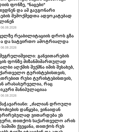
იის ფონზე, "ნაცები"
ივდნენ და ამ გაუგონარი
ების შემოქმედთა ადვოკატებად
ვლინენ
06.08.2026
ელზე რეაბილიტაციის დროს გზა
და და სატვირთო ამოტრიალდა
06.08.2026
მეგრელიშვილი: განვითარების
კის ფონზე მიზანმიმართულად
ალბი აღქმის შექმნა იმის შესახებ,
ქართველო ტურისტებისთვის,
უთრებით რუსი ტურისტებისთვის,
 ან არასასურველია, რაც
კური მანიპულაციაა
06.08.2026
მაჭავარიანი: „ძალიან დროული
მოძიების დაწყება, ვინაიდან
ტრირებულად ვითარდება ეს
ფერი, თითქოს საქართველო არის
 საშიში ქვეყანა, თითქოს რუს