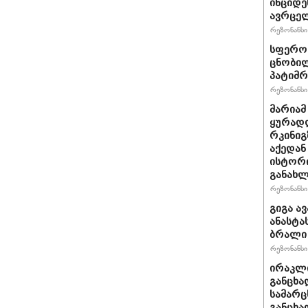
ინციდე
ავრცე
რეზონანსი 
სფერო 
ცნობილ
პატიმრ
რეზონანსი 
მარიამ
ყურად
რკინიგ
აქედან
ისტორი
განახლ
რეზონანსი 
გიგა ა
ანასტა
ბრალი
რეზონანსი 
ირაკლი
განცხა
სამარც
განცხა