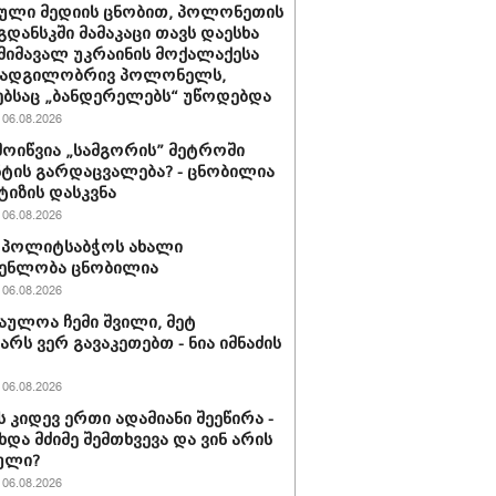
ული მედიის ცნობით, პოლონეთის
გდანსკში მამაკაცი თავს დაესხა
 მიმავალ უკრაინის მოქალაქესა
 ადგილობრივ პოლონელს,
ბსაც „ბანდერელებს“ უწოდებდა
06.08.2026
მოიწვია „სამგორის” მეტროში
ტის გარდაცვალება? - ცნობილია
ტიზის დასკვნა
06.08.2026
ის პოლიტსაბჭოს ახალი
გენლობა ცნობილია
06.08.2026
აულოა ჩემი შვილი, მეტ
არს ვერ გავაკეთებთ - ნია იმნაძის
06.08.2026
ს კიდევ ერთი ადამიანი შეეწირა -
ხდა მძიმე შემთხვევა და ვინ არის
ული?
06.08.2026