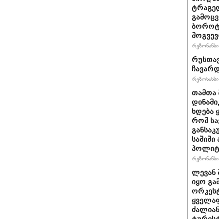
ტრაგედ
გამოცვ
ბოროტ
მოგვე
რეზონანსი 
რუსთავ
ჩავარ
რეზონანსი 
თამთა 
დინამი
ხდება ყ
რომ სა
განსაკ
საშიში
პოლიტი
რეზონანსი 
ლევან 
იყო გა
ორკეს
ყველა
ძალიან