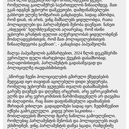
2024 წლის დეკემბერში იყო მოძალადეების ჯგუფი,
რომელთაც გაილაშქრეს საქართველოს წინააღმდეგ. მათ
უკან იდგნენ უცხოური დამკვეთები, დამფინანსებლები.
გახსოვთ ელენე ხოშტარიას განცხადება, სადაც ამბობდა,
რომ დიახ, ის არის, ვინც მაშხალებს ყიდულობდა, რათა
პოლიციელები და პარლამენტის შენობა დაეწვათ. ნახეთ
„ისფედის" ხელმძღვანელის აღიარებაც, რომ ისინი
უცხოური გრანტის ფულით აღჭურვილობას ყიდულობდნენ
მოძალადეებისთვის, რომ მათ პოლიციელებისთვის
წინააღმდეგობა გაეწიათ", - განაცხადა პაპუაშვილმა.
შალვა პაპუაშვილის განმარტებით, 2024 წლის დეკემბერში
ევროპული ფული იხარჯებოდა ქვეყნის დასამხობად,
ძალადობისთვის, პარლამენტის გადასაწვავად და
პოლიციელზე თავდასხმისთვის.
„სწორედ ჩვენი პოლიციელების გმირული ქმედებების
შედეგად იყო თავიდან აცილებული დიდი უბედურება,
რომელიც უცხოურმა ჯგუფებმა თვალის დახამხამების
გარეშე დაუშვეს და დღემდე არცერთს, არც ევროკავშირის
ელჩს და არც ევროკომისიის წარმომადგენელს არ დაუგმია
ის ძალადობა, რაც მათი დაფინანსებული ადამიანების
მხრიდან ვიხილეთ. გადაცდომები სადაც იყო, ზედმიწევნით
იქნება გამოკვლეული. კიდევ ერთი საკითხია -
მოძალადეების მხოლოდ მცირე ნაწილია გამოვლენილი,
რომლებიც პარლამენტის შენობას და პოლიციელებს თავს
ესხმოდნენ, ვინც პარლამენტის დაწვა სცადა, რამდენიმე