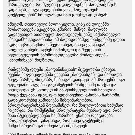
ქართველები, რომლებიც ცდილობდნენ, პარლამენტის
გადაწვას, პოლიციელებისთვის „მოლოტოვის
კოქტეილების" სროლას და მათ ცოცხლად დაწვას.
ამიტომ, თითოეული პოლიციელი, ვინც იმ დღეებში
მოძალადეებს აკავებდა, გმირია. მინდა, მადლობა
გადავუხადო თითოეულ პოლიციელს, ვინც საქართველო
„მაიდანს" გადაარჩინა. ამ ძალადობამდე რამდენიმე დღით
ადრე ევროკავშირის წევრი სხვადასხვა ქვეყნიდან
პოლიტიკოსები იყვნენ ჩამოსული და შვედეთის
ხელისუფლების წარმომადგენელმა მოძალადეებს
„მაიდნისკენ" მოუწოდა.
რამდენიმე დღეში „მაიდანიზაციის" მცდელობა ვნახეთ.
ჩვენმა პოლიციელებმა ქვეყანა „მაიდნისგან" და მართლა
ბნელ წარსულში დაბრუნებისგან დაიცვეს. ამ პროცესში იყო
უფლებამოსილების გადამეტების რამდენიმე ფაქტი და
ინციდენტი. ეს სწორედ იმ პასუხისმგებლობის ნაწილია,
როცა ქვეყანას იცავ, იყო ზედმიწევნით კანონის ჩარჩოში.
გადაცდომებზე გამოძიება მიმდინარეობდა.
პროკურატურისგან მოვისმინეთ, რა მოცულობითი სამუშაო
ჩატარდა. რა მომენტშიც პროკურატურა მყარად იყო, რომ
მისი მტკიცებულებები საკმარისია, ვნახეთ რეაგირება.
პროკურატურამ განაცხადა, რომ სხვა ფაქტებზეც
მიმდინარეობს გამოძიება და იმუშავებენ.