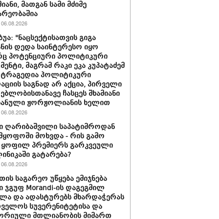
იანი, მათგან სამი მძიმე
არეობაშია
06.08.2026
ბუა: "ნაცსექტისათვის გიგა
ნის დედა საინტერესო იყო
ც პოტენციური პოლიტიკური
მენტი, მაგრამ რაკი ეკა კუპატაძემ
 ტრაგედია პოლიტიკური
აციის საგნად არ აქცია, პირველი
ებლობისთანავე ჩასცეს შხამიანი
 ნანული ჟორჟოლიანის ხელით
06.08.2026
ი ღარიბაშვილი საპატიმროდან
მყოფოში მოხვდა - რის გამო
 ყოფილ პრემიერს გარკვეული
ლინიკაში გატარება?
06.08.2026
თის საგარეო უწყება ემიჯნება
ი ჯგუფ Morandi-ის დაგეგმილ
ლა და ადასტურებს მხარდაჭერას
ველოს სუვერენიტეტისა და
ორიული მთლიანობის მიმართ