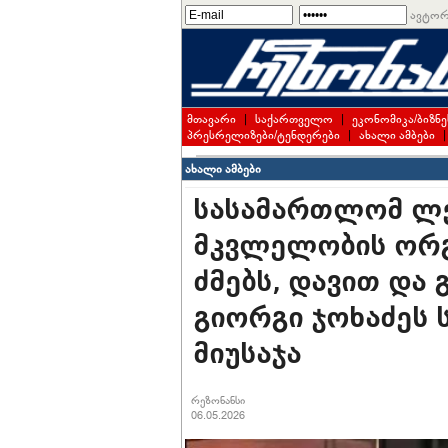
ავტორ
მთავარი
|
საქართველო
|
ეკონომიკა/ბიზნე
პრესრელიზები/ტენდერები
|
ახალი ამბები
ახალი ამბები
სასამართლომ ლე
მკვლელობის ორგ
ძმებს, დავით და 
გიორგი ჯოხაძეს 
მიუსაჯა
რეზონანსი
06.05.2026