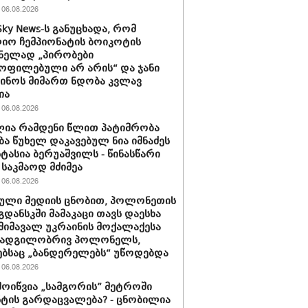
06.08.2026
Sky News-ს განუცხადა, რომ
ო ჩემპიონატის ბოიკოტის
ნელად „პირობები
ოფილებული არ არის“ და ჯანი
ინოს მიმართ ნდობა კვლავ
ია
06.08.2026
ია რამდენი წლით პატიმრობა
ბა წუხელ დაკავებულ ნია იმნაძეს
სტასია ბერუაშვილს - წინასწარი
საკმაოდ მძიმეა
06.08.2026
ული მედიის ცნობით, პოლონეთის
გდანსკში მამაკაცი თავს დაესხა
 მიმავალ უკრაინის მოქალაქესა
 ადგილობრივ პოლონელს,
ბსაც „ბანდერელებს“ უწოდებდა
06.08.2026
მოიწვია „სამგორის” მეტროში
ტის გარდაცვალება? - ცნობილია