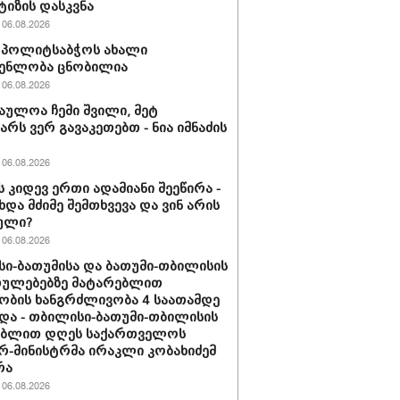
ტიზის დასკვნა
06.08.2026
ის პოლიტსაბჭოს ახალი
გენლობა ცნობილია
06.08.2026
აულოა ჩემი შვილი, მეტ
არს ვერ გავაკეთებთ - ნია იმნაძის
06.08.2026
ს კიდევ ერთი ადამიანი შეეწირა -
ხდა მძიმე შემთხვევა და ვინ არის
ული?
06.08.2026
ი-ბათუმისა და ბათუმი-თბილისის
თულებებზე მატარებლით
ობის ხანგრძლივობა 4 საათამდე
და - თბილისი-ბათუმი-თბილისის
ებლით დღეს საქართველოს
რ-მინისტრმა ირაკლი კობახიძემ
რა
06.08.2026