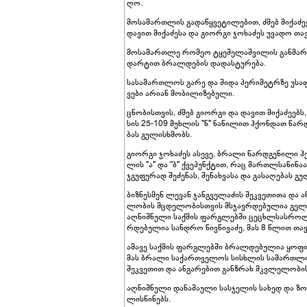
ღო.
მო­სა­მარ­თლის გა­და­წყვე­ტი­ლე­ბით, ძმებ მი­ქა­ძე
და­ვით მი­ქა­ძე­სა და გი­ორ­გი ჯო­ხა­ძეს უვა­დო თა­ვ
მო­სა­მარ­თლე რო­მეო ტყე­შე­ლაშ­ვი­ლის გან­მარ
დარ­ტით ბრალ­დე­ბის და­დას­ტუ­რე­ბა.
სა­სა­მარ­თლოს გარე და შიდა პე­რი­მეტრზე უსაფრ­
ვე­ბი არი­ან მო­ბი­ლი­ზე­ბუ­ლი.
ცნო­ბის­თვის, ძმებ გი­ორ­გი და და­ვით მი­ქა­ძე­ებ
სის 25-109 მუხ­ლის "ნ" ნა­წი­ლით ჰქონ­დათ წარ­დგ
ბას გუ­ლის­ხმობს.
გი­ორ­გი ჯო­ხა­ძეს ასე­ვე, ბრა­ლი წარ­დგე­ნი­ლი 
ლის "ა" და "ბ" ქვე­პუნ­ქტით, რაც მარ­თლსა­წი­ნ
ჯგუ­ფუ­რად შე­ძე­ნას, შე­ნახ­ვა­სა და გა­სა­ღე­ბას გ
ბიზ­ნეს­მენ ლე­ვან ჯან­გვე­ლა­ძის შეკ­ვე­თი­თა და
ლო­ბის მცდე­ლო­ბის­თვის მსჯავ­რდე­ბუ­ლია გელა უ
აღ­ნიშ­ნუ­ლი საქ­მის ფარ­გლებ­ში ცე­ცხლსას­რო­ლ
რდე­ბუ­ლია სან­დრო წივ­წი­ვა­ძე, მას 8 წლით თა­ვ
ამა­ვე საქ­მის ფარ­გლებ­ში ბრალ­დე­ბუ­ლია ყო­ფ
მას ბრა­ლი სა­ქარ­თვე­ლოს სის­ხლის სა­მარ­თლის 
შეკ­ვე­თით და ან­გა­რე­ბით გან­ზრახ მკვლე­ლო­ბის
აღ­ნიშ­ნუ­ლი და­ნა­შა­უ­ლი სას­ჯე­ლის სა­ხედ და 
ლის­წი­ნებს.