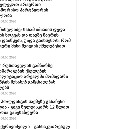
ველვყოთ არაერთი
აშორისო პარტნიორის
ლობა
06.08.2026
ჩიხელიძე: სანამ იმნაძის დედა
ს ხოკვას და თავზე ნაცრის
 დაიწყებს, უნდა გაიხსენოს, რომ
ერი მისი შვილის ქმედებებით
ო
06.08.2026
ი" რუსთაველის გამზირზე
მარაგების ქსელების
ბილიტაციო არეალში მომხდარი
ნტის შესახებ განცხადებას
ლებს
06.08.2026
ჰოლდინგის საქმეზე განაჩენი
ია - გივი წულეისკირს 12 წლით
ობა განესაზღვრა
06.08.2026
 ქვრივიშვილი – განსაკუთრებულ