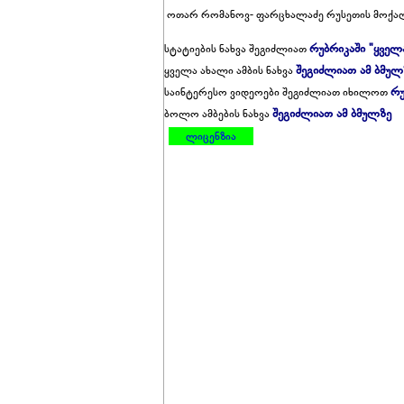
ოთარ რო­მა­ნოვ- ფარ­ცხა­ლა­ძე რუ­სე­თის მო­ქა­ლა
რუბრიკაში "ყველ
სტატიების ნახვა შეგიძლიათ
შეგიძლიათ ამ ბმულ
ყველა ახალი ამბის ნახვა
რუ
საინტერესო ვიდეოები შეგიძლიათ იხილოთ
შეგიძლიათ ამ ბმულზე
ბოლო ამბების ნახვა
ლიცენზია