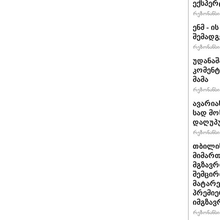
ექსპერ
რეზონანსი 
ენმ - 
შემად
რეზონანსი 
უდანაშ
კომენტ
მამა
რეზონანსი 
ავარია
სად მო
დაღუპ
რეზონანსი 
თბილის
მიმარ
მგზავრ
შემცირ
მატარ
პრემიე
იმგზავ
რეზონანსი 