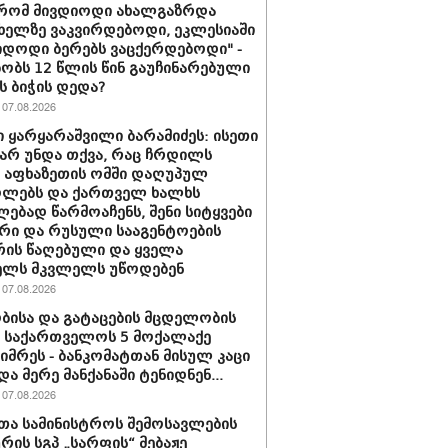
 რომ მივდიოდი ახალგაზრდა
 ხელზე ვაკვირდებოდი, ეკლესიაში
იდოდი ბერებს ვაცქერდებოდი" -
ბობს 12 წლის წინ გაუჩინარებული
ს ბიჭის დედა?
07.08.2026
 ყარყარაშვილი ბარამიძეს: ისეთი
 არ უნდა თქვა, რაც ჩრდილს
ს აფხაზეთის ომში დაღუპულ
ოლებს და ქართველ ხალხს
ებად წარმოაჩენს, შენი სიტყვები
რი და რუსული სააგენტოების
რის წაღებული და ყველა
ელს მკვლელს უწოდებენ
07.08.2026
ბისა და გატაცების მცდელობის
 საქართველოს 5 მოქალაქე
იმრეს - ბანკომატთან მისულ კაცი
და მერე მანქანაში ტენიდნენ...
07.08.2026
თა სამინისტროს შემოსავლების
ურის სგპ „სარფის“ მებაჟე