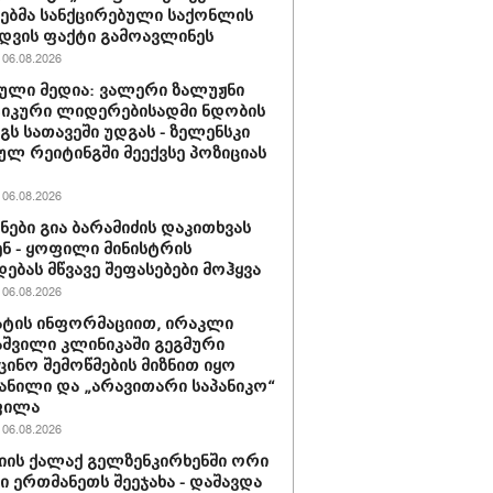
ბმა სანქცირებული საქონლის
დვის ფაქტი გამოავლინეს
06.08.2026
ული მედია: ვალერი ზალუჟნი
იკური ლიდერებისადმი ნდობის
გს სათავეში უდგას - ზელენსკი
ულ რეიტინგში მეექვსე პოზიციას
06.08.2026
ნები გია ბარამიძის დაკითხვას
ნ - ყოფილი მინისტრის
დებას მწვავე შეფასებები მოჰყვა
06.08.2026
ტის ინფორმაციით, ირაკლი
შვილი კლინიკაში გეგმური
ცინო შემოწმების მიზნით იყო
ანილი და „არავითარი საპანიკო“
ფილა
06.08.2026
იის ქალაქ გელზენკირხენში ორი
ი ერთმანეთს შეეჯახა - დაშავდა