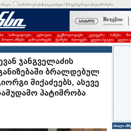
იზაცია
დამახსოვრება
|
დაგავიწყდა?
|
რეგისტრაცია
|
ხელმოწერა
სი
|
საზოგადოება
|
უცხოეთი
|
ტექნოლოგიები
|
კულტურა
|
სამება
|
მო
|
ბოლო ამბები
|
გამოკითხვები
|
ქვიზები
|
ბლოგები
|
ყველა სტატია
|
ყველა 
ვან ჯანგველაძის
ანიზებაში ბრალდებულ
გიორგი მიქაძეებს, ასევე
სამუდამო პატიმრობა
ახალი ამბ