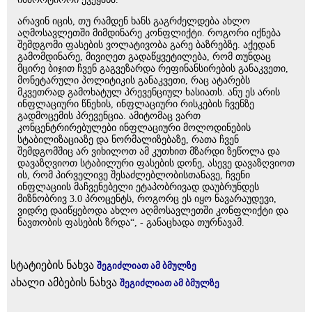
არავინ იცის, თუ რამდენ ხანს გაგრძელდება ახლო
აღმოსავლეთში მიმდინარე კონფლიქტი. როგორი იქნება
შემდგომი ფასების ვოლატივობა გარე ბაზრებზე. აქედან
გამომდინარე, მივიღეთ გადაწყვეტილება, რომ თუნდაც
მცირე ბიჯით ჩვენ გაგვეზარდა რეფინანსირების განაკვეთი,
მონეტარული პოლიტიკის განაკვეთი, რაც ატარებს
მკვეთრად გამოხატულ პრევენციულ ხასიათს. ანუ ეს არის
ინფლაციური წნეხის, ინფლაციური რისკების ჩვენზე
გადმოცემის პრევენცია. ამიტომაც ვართ
კონცენტრირებულები ინფლაციური მოლოდინების
სტაბილიზაციაზე და ნორმალიზებაზე, რათა ჩვენ
შემდგომშიც არ ვიხილოთ ამ კუთხით მზარდი ზეწოლა და
დავაზღვიოთ სტაბილური ფასების დონე, ასევე დავაზღვიოთ
ის, რომ პირველივე შესაძლებლობისთანავე, ჩვენი
ინფლაციის მაჩვენებელი ეტაპობრივად დაუბრუნდეს
მიზნობრივ 3.0 პროცენტს, როგორც ეს იყო ნავარაუდევი,
ვიდრე დაიწყებოდა ახლო აღმოსავლეთში კონფლიქტი და
ნავთობის ფასების ზრდა“, - განაცხადა თურნავამ.
სტატიების ნახვა
შეგიძლიათ ამ ბმულზე
ახალი ამბების ნახვა
შეგიძლიათ ამ ბმულზე