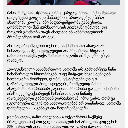
ბაჩო ახალაია, მტრის ჯინაზე, კარგად არის, - ამის შესახებ
თავდაცვის ყოფილი მინისტრის, ბრალდებულ ბაჩო
ახალაიას ცოლმა, ანი ნადარეიშვილმა განაცხადა.
აღნიშნულით მან ჟურნალისტის კითხვაზე უპასუხა, თუ
როგორ გრძნობს თავს ახალაია ან ჯანმრთელობის
პრობლემები ხომ არ აქვს.
ანი ნადარეიშვილის თქმით, საქმეში ბაჩო ახალაიას
წინააღმდეგ მტკიცებულებები არ არსებობს. სხდომა
თბილისის საქალაქო სასამართლოში ამ წუთებში უნდა
დაიწყოს.
„დღევანდელი სასამართლო სხდომა არ გამოირჩევა წინა
სასამართლო სხდომისგან, ისევ მიჰყავთ სხვა საქმიდან
ნათხოვარი მოწმეები, ღობის ექსპერტები და ე.წ.
დაზარალებული პოლიციელები, რომლებიც ბაჩო
ახალაიასთან არანაირ კავშირში არ არიან და ვერ იქნებიან,
ამას იქვე აფიქსირებენ სასამართლოს წინაშე,
დარცხვენილი გამოდიან დარბაზიდან. იმის გამო, რომ ეს
ყველაფერი თქვენ და საზოგადოებამ არ დაინახოთ, სხდომა
დახურულია“, - განაცხადა ნადარეიშვილმა.
ცნობისთვის, ბაჩო ახალაიას 4 ოქტომბრის საქმეზე
ბრალდება საქართველოს სისხლის სამართლის კოდექსის
225-ე მუხლის პირველი ნაწილით ჯგუფური ძალადობის