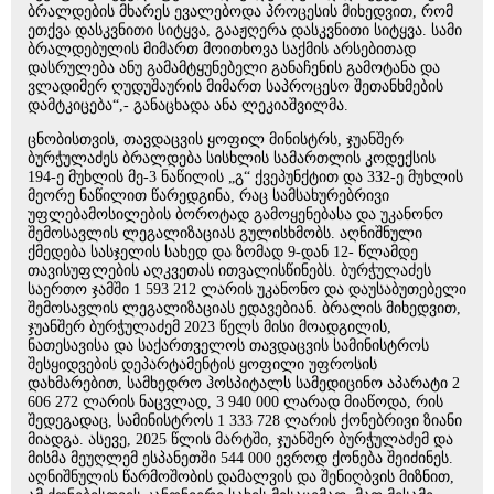
ბრალდების მხარეს ევალებოდა პროცესის მიხედვით, რომ
ეთქვა დასკვნითი სიტყვა, გააჟღერა დასკვნითი სიტყვა. სამი
ბრალდებულის მიმართ მოითხოვა საქმის არსებითად
დასრულება ანუ გამამტყუნებელი განაჩენის გამოტანა და
ვლადიმერ ღუდუშაურის მიმართ საპროცესო შეთანხმების
დამტკიცება“,- განაცხადა ანა ლეკიაშვილმა.
ცნობისთვის, თავდაცვის ყოფილ მინისტრს, ჯუანშერ
ბურჭულაძეს ბრალდება სისხლის სამართლის კოდექსის
194-ე მუხლის მე-3 ნაწილის „გ“ ქვეპუნქტით და 332-ე მუხლის
მეორე ნაწილით წარედგინა, რაც სამსახურებრივი
უფლებამოსილების ბოროტად გამოყენებასა და უკანონო
შემოსავლის ლეგალიზაციას გულისხმობს. აღნიშნული
ქმედება სასჯელის სახედ და ზომად 9-დან 12- წლამდე
თავისუფლების აღკვეთას ითვალისწინებს. ბურჭულაძეს
საერთო ჯამში 1 593 212 ლარის უკანონო და დაუსაბუთებელი
შემოსავლის ლეგალიზაციას ედავებიან. ბრალის მიხედვით,
ჯუანშერ ბურჭულაძემ 2023 წელს მისი მოადგილის,
ნათესავისა და საქართველოს თავდაცვის სამინისტროს
შესყიდვების დეპარტამენტის ყოფილი უფროსის
დახმარებით, სამხედრო ჰოსპიტალს სამედიცინო აპარატი 2
606 272 ლარის ნაცვლად, 3 940 000 ლარად მიაწოდა, რის
შედეგადაც, სამინისტროს 1 333 728 ლარის ქონებრივი ზიანი
მიადგა. ასევე, 2025 წლის მარტში, ჯუანშერ ბურჭულაძემ და
მისმა მეუღლემ ესპანეთში 544 000 ევროდ ქონება შეიძინეს.
აღნიშნულის წარმოშობის დამალვის და შენიღბვის მიზნით,