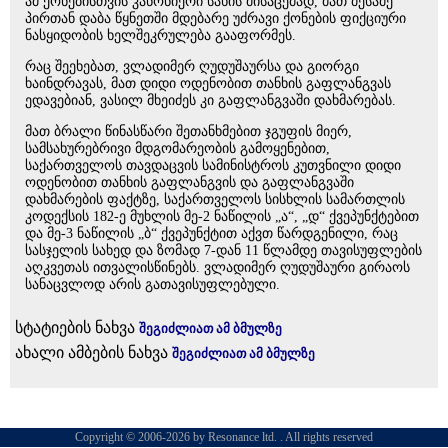
ამ ქონებისთვის კანონიერი სახის მისაცემად, მათ მესამე
პირთან დაბა წყნეთში მდებარე უძრავი ქონების ფიქციური
ნასყიდობის ხელშეკრულება გააფორმეს.
რაც შეეხებათ, ვლადიმერ ღუდუშაურსა და გიორგი
ხაინდრავას, მათ დიდი ოდენობით თანხის გაფლანგვას
ედავებიან, ვასილ მხეიძეს კი გაფლანგვაში დახმარებას.
მათ ბრალი წინასწარი შეთანხმებით ჯგუფის მიერ,
სამსახურებრივი მდგომარეობის გამოყენებით,
საქართველოს თავდაცვის სამინისტროს კუთვნილი დიდი
ოდენობით თანხის გაფლანგვის და გაფლანგვაში
დახმარების ფაქტზე, საქართველოს სისხლის სამართლის
კოდექსის 182-ე მუხლის მე-2 ნაწილის „ა“, „დ“ ქვეპუნქტებით
და მე-3 ნაწილის „ბ“ ქვეპუნქტით აქვთ წარდგენილი, რაც
სასჯელის სახედ და ზომად 7-დან 11 წლამდე თავისუფლების
აღკვეთას ითვალისწინებს. ვლადიმერ ღუდუშაური გირაოს
სანაცვლოდ არის გათავისუფლებული.
სტატიების ნახვა
შეგიძლიათ ამ ბმულზე
ახალი ამბების ნახვა
შეგიძლიათ ამ ბმულზე
Copyright © 2006-2026 by Resonance ltd. . All rights reserved