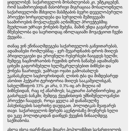
ყიდულობენ. საქართველოს მოსახლეობას კი, უმტკიცებენ,
რომ საამიროებიდან მასობრივი მიგრაციაა მოსალოდნელი.
საქართველოში მსხვილი მასშტაბის ბევრი დეველოპერული
პროექტი ხორციელდება და სურვილის შემთვევაში
საამიროების მოქალაქეებს აღნიშნულ პროექტებშიც
შეუძლიათ უძრავი ქონების შეძენა, მაშინ უნდა გავაჩეროთ
მშენებლობა და საერთოდაც იზოლაციაში მოვაქციოთ ჩვენი
ქვეყანა...
თანაც ვინ ეწინააღმდეგება საქართველოს განვითარებას,
ადამიანები რომლებმაც - ჯერ შევარდნაძის დროს მიიღეს
პრივილეგიები და ეროვნული რესურსები ჩაიგდეს ხელში;
შემდეგ ნაცმოძრაობის რეჟიმის დროს ნაწამებ ადამიანებს
ციხეში გაფორმებული ხელშეკრულებებით ბიზნესი და
ქონება წაართვეს; უამრავი ოჯახი გამოასახლეს
უკანასკნელი საცხოვრისიდან; ლისის ტბა და მიმდებარედ
ასობით ჰექტარი ტერიტორია მიიღეს სააკაშვილისგან,
სახელმწიფოს 33% კი არა, 0.3%-იც არ მიუღია იმ
ბიზნესიდან, რაც იქ აწარმოეს; საკუთარი პარტნიორებიც კი
გაძარცვეს ბანკში; შემდეგ ქვეყნისთვის უმნიშვნელოვანესი
პროექტი ჩააგდეს, როცა ყველა ამ დანაშაულზე
პასუხისგების საფრთხე დაუდგათ, პოლიტიკას შეაფარეს
თავი. საქართველოს მტრებს აგენტობაზე მოუწერეს ხელი
და უკვე პოლიტიკიდან დაიწყეს ქვეყნის წინააღმდეგ
საქმიანობა.
ახლა ისღა დარჩენიათ მდარე პოპულიზმით საქართველოს