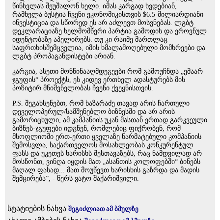
წინსვლას შეუშალონ ხელი. იმას კარგად ხვდებიან,
რამხელა ბუსტია ჩვენი ეკონომიკისთვის $6.5-მილიარდიანი
ინვესტიცია და სწორედ ეს არ აძლევთ მოსვნებას. ლგბტ
დეკლარაციაზე ხელმომწერი პარტია გამოდის და ეროვნულ
იდენტობაზე აპელირებს. თუ კი რაიმე მართლაც
საფრთხისშემცველია, იმის ხმალამოღებული მომხრეები და
ლგბტ პროპაგანდისტები არიან.
კარგია, ასეთი მონწინააღმდეგეები რომ გამოუჩნდა „ემაარ
ჯგუფის“ პროექტს, ეს კიდევ ერთხელ ადასტურებს მის
პოზიტირ მნიშვნელობას ჩვენი ქვეყნისთვის.
P.S. შეგახსენებთ, რომ ხაზარაძე თავად არის ჩართული
დეველოპერულ/სამშენებლო ბიზნესში და არ არის
გამორიცხული, ამ კამპანიის უკან მასთან ერთად გარკვეული
ბიზნეს-ჯგუფები იდგნენ, რომლებიც ფიქრობენ, რომ
მსოფლიოში ერთ-ერთი ყველაზე წარმატებული კომპანიის
შემოსვლა, საქართველოს მოსახლეობას კონკურენტულ
ფასს და უკეთეს ხარისხს შესთავაზებს, რაც ნამდვილად არ
მოსწონთ, ვინღა იყდის მათ „ასანთის კოლოფებში“ ბინებს
მაღალ ფასად... მათ მოუწევთ ხარისხის გაზრდა და მადის
შემცირება”, - წერს ვატო შაქარიშვილი.
სტატიების ნახვა
შეგიძლიათ ამ ბმულზე