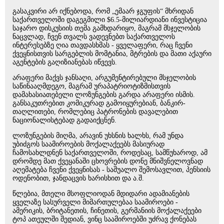
გასაკვირი არ იქნებოდა, რომ „ემაარ ჯგუფის“ მხრიდან
საქართველოში დაგეგმილი $6.5-მილიარდიანი ინვესტიცია
საჯარო დისკუსიის თემა გამხდარიყო, მაგრამ მსჯელობის
ნაცვლად, ჩვენ თვალს ვადევნებთ საქართველოს
ინტერესებზე ღია თავდასხმას - ყველაფერი, რაც ჩვენი
ქვეყნისთვის სარგებლის მომტანია, მტრების და მათი აქაური
აგენტების გაღიზიანებას იწვევს.
არაფერი მაქვს ჯანსაღი, არგუმენტირებული მსჯელობის
საწინააღმდეგო, მაგრამ ურაპატრიოტიზმისთვის
დამახასიათებელი ლოზუნგების გარდა არაფერი ისმის.
განსაკუთრებით კომიკურად გამოიყურებიან, ბანკირ-
თაღლითები, რომლებიც პატრონების დავალებით
ნაციონალისტებად გადაიქცნენ.
ლოზუნგების მიღმა, არავინ უხსნის ხალხს, რამ უნდა
უბიძგოს საამიროების მოქალაქეებს მასიურად
ჩამოსახლდნენ საქართველოში, როდესაც, სამწუხაროდ, ამ
დრომდე მათ ქვეყანაში ცხოვრების დონე მნიშვნელოვნად
აღემატება ჩვენი ქვეყნისას - საშუალო შემოსავლით, პენსიის
ოდენობით, ჯანდაცვის ხარისხით და ა.შ.
წლებია, მთელი მსოფლიოდან მდიდარი ადამიანების
ყველაზე სასურველი მიმართულებაა საამიროები -
ამერიკის, ბრიტანეთის, ჩინეთის, გერმანიის მოქალაქეები
ტოპ ათეულში შედიან, ვინც საამიროებში უძრავ ქონებას