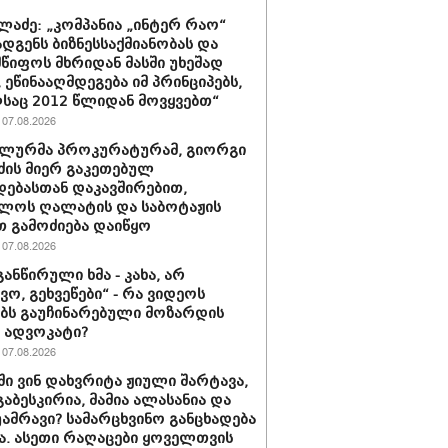
ალაძე: „კომპანია „ინტერ რაო“
დგენს ბიზნესსაქმიანობას და
წიფოს მხრიდან მასში უხეშად
, ეწინააღმდეგება იმ პრინციპებს,
აც 2012 წლიდან მოვყვებთ“
07.08.2026
ალურმა პროკურატურამ, გიორგი
ძის მიერ გაკეთებულ
დებასთან დაკავშირებით,
ლოს ღალატის და საბოტაჟის
 გამოძიება დაიწყო
07.08.2026
განწირული ხმა - კახა, არ
ვო, გეხვეწები“ - რა ვიდეოს
ებს გაუჩინარებული მოზარდის
ე ადვოკატი?
07.08.2026
ში ვინ დახვრიტა ჟიული შარტავა,
გაბესკირია, მამია ალასანია და
უამრავი? სამარცხვინო განცხადება
ა. ასეთი რაღაცები ყოველთვის