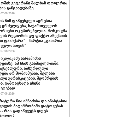
- ომის ვეტერანი მალხაზ თოფურია
ძის განცხადებაზე
07.08.2026
ის წინ დაწყებული აგრესია
ც გრძელდება, საქართველოს
რიები ოკუპირებულია, მოსკოვმა
ლის რეგიონის დე-ფაქტო ანექსიის
ი დააჩქარა“ - პარტია „გახარია
თველოსთვის“
07.08.2026
იკლიკაძე ბარამიძის
დებაზე: ამ ხნის განმავლობაში,
მავნებლური, აბსურდული
დება არ მომისმენია. შელახა
ლი ჯარისკაცების, მეომრების
ა. გამოაცხადა ისინი
რეტებად
07.08.2026
ატურა ნია იმნაძისა და ანასტასია
ვილის პატიმრობაში დატოვებას
 - რას გადაწყვეტს დღეს
ართლო?