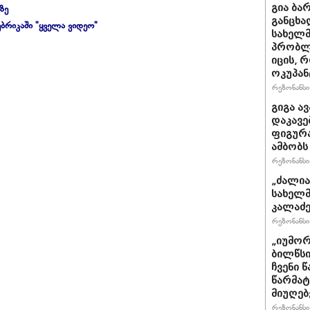
გია ბა
ზე
განცხა
ბრიკაში "ყველა ვიდეო"
სახელმ
პრობლ
იცის, 
ოკუპან
რეზონანსი 
გიგა ა
დაკავე
ფიგურა
ამბობს
რეზონანსი 
„ძალია
სახელმ
კალაძე
რეზონანსი 
„იუმორ
ბილწსი
ჩვენი 
წარმატ
მიუღებ
რეზონანსი 