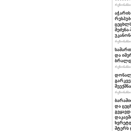
რეზონანსი 
აჭარის
რესპუბ
ცეცხლ
შეძენა
უკანონ
რეზონანსი 
სამარ
და იმე
ბრალდე
რეზონანსი 
დონალდ
გარკვე
შეექმნა
რეზონანსი 
ბარამი
და ცეც
გვყავდ
დაკავშ
ხვრეტდ
მტერს 