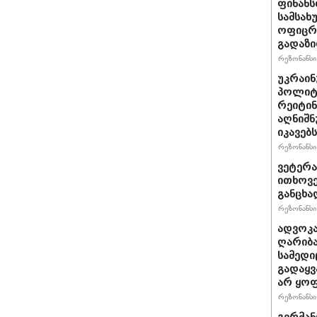
ფინანს
სამსახ
ოფიცრე
გადაზი
რეზონანსი 
უკრაინ
პოლიტ
რეიტინ
აღნიშნ
იკავებს
რეზონანსი 
ვეტერა
ითხოვე
განცხა
რეზონანსი 
ადვოკა
ღარიბა
სამედი
გადაყვ
არ ყო
რეზონანსი 