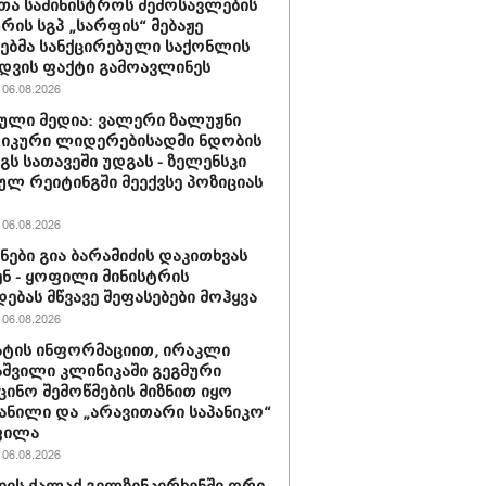
თა სამინისტროს შემოსავლების
ურის სგპ „სარფის“ მებაჟე
ბმა სანქცირებული საქონლის
დვის ფაქტი გამოავლინეს
06.08.2026
ული მედია: ვალერი ზალუჟნი
იკური ლიდერებისადმი ნდობის
გს სათავეში უდგას - ზელენსკი
ულ რეიტინგში მეექვსე პოზიციას
06.08.2026
ნები გია ბარამიძის დაკითხვას
ნ - ყოფილი მინისტრის
დებას მწვავე შეფასებები მოჰყვა
06.08.2026
ტის ინფორმაციით, ირაკლი
შვილი კლინიკაში გეგმური
ცინო შემოწმების მიზნით იყო
ანილი და „არავითარი საპანიკო“
ფილა
06.08.2026