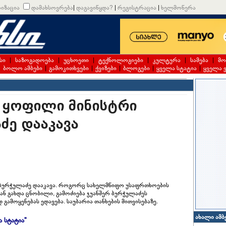
იზაცია
დამახსოვრება
|
დაგავიწყდა?
|
რეგისტრაცია
|
ხელმოწერა
სი
|
საზოგადოება
|
უცხოეთი
|
ტექნოლოგიები
|
კულტურა
|
სამება
|
მო
|
ბოლო ამბები
|
გამოკითხვები
|
ქვიზები
|
ბლოგები
|
ყველა სტატია
|
ყველა 
ს ყოფილი მინისტრი
ძე დააკავა
რ ბურჭულაძე დააკავა. როგორც სახელმწიფო უსაფრთხოების
ან გახდა ცნობილი, გამოძიება ჯუანშერ ბურჭულაძეს
მოყენებას ედავება. საუბარია თანხების მითვისებაზე.
ახალი ამბ
ა სტატია"