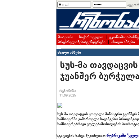
ავტორ
მთავარი
|
საქართველო
|
ეკონომიკა/ბიზნე
პრესრელიზები/ტენდერები
|
ახალი ამბები
ახალი ამბები
სუს-მა თავდაცვი
ჯუანშერ ბურჭულა
რეზონანსი
11.09.2025
სუს-მა თავდაცვის ყოფილი მინისტრი ჯუანშე
სამსახურში გამართული საგანგებო ბრიფინგიდ
სამსახურებრივი უფლებამოსილების ბოროტად გა
რუბრიკაში "ყველ
სტატიების ნახვა შეგიძლიათ