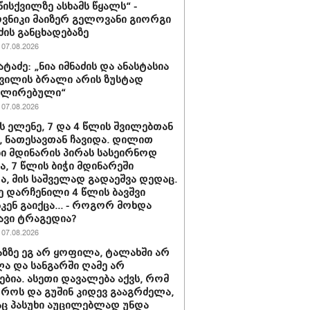
წისქვილზე ასხამს წყალს“ -
ნიკი მაიზერ გელოვანი გიორგი
ძის განცხადებაზე
07.08.2026
ატაძე: „ნია იმნაძის და ანასტასია
ვილის ბრალი არის ზუსტად
ლირებული“
07.08.2026
ს ელენე, 7 და 4 წლის შვილებთან
 ნათესავთან ჩავიდა. დილით
ი მდინარის პირას სასეირნოდ
ნა, 7 წლის ბიჭი მდინარეში
ა, მის საშველად გადაეშვა დედაც.
ე დარჩენილი 4 წლის ბავშვი
კენ გაიქცა... - როგორ მოხდა
ავი ტრაგედია?
07.08.2026
ხაზზე ეგ არ ყოფილა, ტალახში არ
 და სანგარში ღამე არ
ებია. ასეთი დავალება აქვს, რომ
ოროს და გუშინ კიდევ გააგრძელა,
ც პასუხი აუცილებლად უნდა