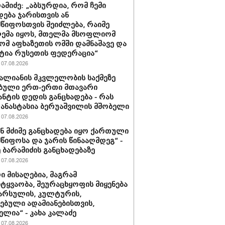
რამიძე: „აბსურდია, რომ ჩემი
დება ჯარისთვის ან
წიფოსთვის შეიძლება, რაიმე
ემა იყოს, მთელმა მსოფლიომ
რომ აფხაზეთის ომში დამნაშავე და
ტია რუსეთის ფედერაცია“
07.08.2026
ვალიანის მკვლელობის საქმეზე
ბული ერთ-ერთი მთავარი
ნტის დედის განცხადება - რას
 ანასტასია ბერუაშვილის მშობელი
07.08.2026
ნ მძიმე განცხადება იყო ქართული
წიფოსა და ჯარის წინააღმდეგ“ -
 ბარამიძის განცხადებაზე
07.08.2026
ი მისაღებია, მაგრამ
ტყვაობა, შეურაცხყოფის მიყენება
წარსულის, კულტურის,
ებული ადამიანებისთვის,
ელია“ - კახა კალაძე
07.08.2026