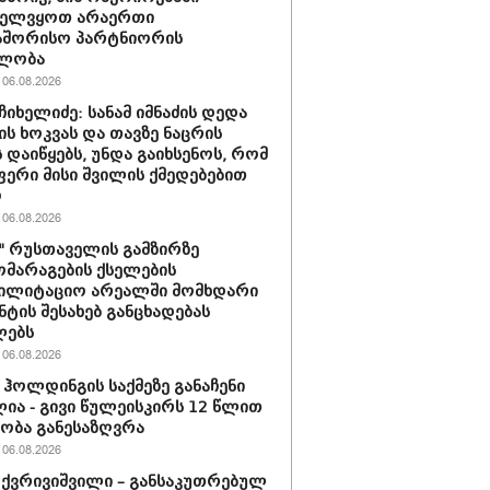
ველვყოთ არაერთი
აშორისო პარტნიორის
ლობა
06.08.2026
ჩიხელიძე: სანამ იმნაძის დედა
ს ხოკვას და თავზე ნაცრის
 დაიწყებს, უნდა გაიხსენოს, რომ
ერი მისი შვილის ქმედებებით
ო
06.08.2026
ი" რუსთაველის გამზირზე
მარაგების ქსელების
ბილიტაციო არეალში მომხდარი
ნტის შესახებ განცხადებას
ლებს
06.08.2026
ჰოლდინგის საქმეზე განაჩენი
ია - გივი წულეისკირს 12 წლით
ობა განესაზღვრა
06.08.2026
 ქვრივიშვილი – განსაკუთრებულ