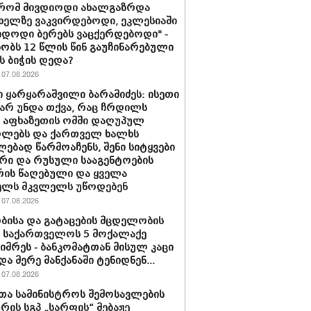
 რომ მივდიოდი ახალგაზრდა
 ხელზე ვაკვირდებოდი, ეკლესიაში
იდოდი ბერებს ვაცქერდებოდი" -
ბობს 12 წლის წინ გაუჩინარებული
ს ბიჭის დედა?
07.08.2026
 ყარყარაშვილი ბარამიძეს: ისეთი
 არ უნდა თქვა, რაც ჩრდილს
ს აფხაზეთის ომში დაღუპულ
ოლებს და ქართველ ხალხს
ებად წარმოაჩენს, შენი სიტყვები
რი და რუსული სააგენტოების
რის წაღებული და ყველა
ელს მკვლელს უწოდებენ
07.08.2026
ბისა და გატაცების მცდელობის
 საქართველოს 5 მოქალაქე
იმრეს - ბანკომატთან მისულ კაცი
და მერე მანქანაში ტენიდნენ...
07.08.2026
თა სამინისტროს შემოსავლების
ურის სგპ „სარფის“ მებაჟე