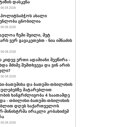
ტიზის დასკვნა
06.08.2026
ის პოლიტსაბჭოს ახალი
გენლობა ცნობილია
06.08.2026
აულოა ჩემი შვილი, მეტ
არს ვერ გავაკეთებთ - ნია იმნაძის
06.08.2026
ს კიდევ ერთი ადამიანი შეეწირა -
ხდა მძიმე შემთხვევა და ვინ არის
ული?
06.08.2026
ი-ბათუმისა და ბათუმი-თბილისის
თულებებზე მატარებლით
ობის ხანგრძლივობა 4 საათამდე
და - თბილისი-ბათუმი-თბილისის
ებლით დღეს საქართველოს
რ-მინისტრმა ირაკლი კობახიძემ
რა
06.08.2026