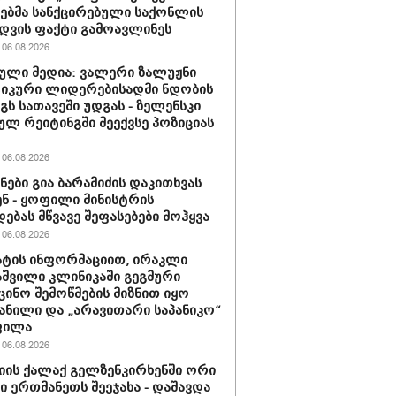
ბმა სანქცირებული საქონლის
დვის ფაქტი გამოავლინეს
06.08.2026
ული მედია: ვალერი ზალუჟნი
იკური ლიდერებისადმი ნდობის
გს სათავეში უდგას - ზელენსკი
ულ რეიტინგში მეექვსე პოზიციას
06.08.2026
ნები გია ბარამიძის დაკითხვას
ნ - ყოფილი მინისტრის
დებას მწვავე შეფასებები მოჰყვა
06.08.2026
ტის ინფორმაციით, ირაკლი
შვილი კლინიკაში გეგმური
ცინო შემოწმების მიზნით იყო
ანილი და „არავითარი საპანიკო“
ფილა
06.08.2026
იის ქალაქ გელზენკირხენში ორი
ი ერთმანეთს შეეჯახა - დაშავდა