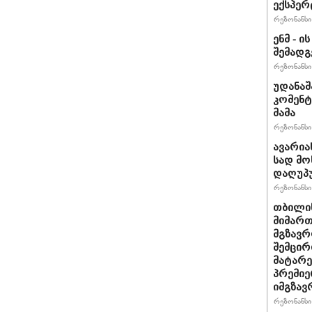
ექსპერ
რეზონანსი 
ენმ - 
შემად
რეზონანსი 
უდანაშ
კომენტ
მამა
რეზონანსი 
ავარია
სად მო
დაღუპ
რეზონანსი 
თბილის
მიმარ
მგზავრ
შემცირ
მატარ
პრემიე
იმგზავ
რეზონანსი 