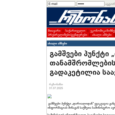
ავტორ
მთავარი
|
საქართველო
|
ეკონომიკა/ბიზნე
პრესრელიზები/ტენდერები
|
ახალი ამბები
ახალი ამბები
გამშვები პუნქტი
თანამშრომლების 
გადაკეტილია სა
რეზონანსი
31.07.2025
გამშვები პუნქტი „დარიალიდან" ევაკუაცია გ
ინფორმაციას შინაგან საქმეთა სამინისტრო ა
სამინისტოს ინფორმაციით, საგანგებო სიტუაც