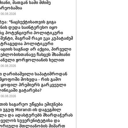
იანი, მათგან სამი მძიმე
არეობაშია
06.08.2026
ბუა: "ნაცსექტისათვის გიგა
ნის დედა საინტერესო იყო
ც პოტენციური პოლიტიკური
მენტი, მაგრამ რაკი ეკა კუპატაძემ
 ტრაგედია პოლიტიკური
აციის საგნად არ აქცია, პირველი
ებლობისთანავე ჩასცეს შხამიანი
 ნანული ჟორჟოლიანის ხელით
06.08.2026
ი ღარიბაშვილი საპატიმროდან
მყოფოში მოხვდა - რის გამო
 ყოფილ პრემიერს გარკვეული
ლინიკაში გატარება?
06.08.2026
თის საგარეო უწყება ემიჯნება
ი ჯგუფ Morandi-ის დაგეგმილ
ლა და ადასტურებს მხარდაჭერას
ველოს სუვერენიტეტისა და
ორიული მთლიანობის მიმართ