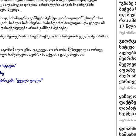
"გზაზე
 კალაპოტში დინების მინიმალური აწევის შემთხვევაში
ბიჭებს
ება შევიდა.
თუ შევ
სად, სასაზღვრო გამშვები პუნქტი „დარიალიდან" უსაფრთხო
რას ამ
ის, საბაჟო სამსახურის, სასაზღვრო პოლიციის და ყველა იმ
17 წლი
ასაქმებულები არიან გამშვებ პუნქტზე.
რეზონანსი 
ზე იმყოფებიან შინაგან საქმეთა სამინისტროს ყველა შესაბამისი
გიორგი
სიტყვა
აავტომობილო გზის დაკეტვა. მოძრაობა შეზღუდულია ორივე
აყენებ
ო საშუალებისთვის", - ნათქვამია განცხადებაში.
მებრძ
მკვლელ
ა სტატია"
აფხაზუ
ზე
მიერ ა
ბრიკაში "ყველა ვიდეო"
ქართვ
რეზონანსი 
ყაჩაღო
ფაქტზე
დააპატ
სცემეს 
რეზონანსი 
ფინანს
სამსახ