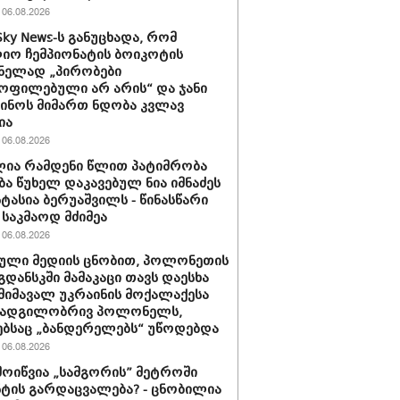
06.08.2026
Sky News-ს განუცხადა, რომ
ო ჩემპიონატის ბოიკოტის
ნელად „პირობები
ოფილებული არ არის“ და ჯანი
ინოს მიმართ ნდობა კვლავ
ია
06.08.2026
ია რამდენი წლით პატიმრობა
ბა წუხელ დაკავებულ ნია იმნაძეს
სტასია ბერუაშვილს - წინასწარი
საკმაოდ მძიმეა
06.08.2026
ული მედიის ცნობით, პოლონეთის
გდანსკში მამაკაცი თავს დაესხა
 მიმავალ უკრაინის მოქალაქესა
 ადგილობრივ პოლონელს,
ბსაც „ბანდერელებს“ უწოდებდა
06.08.2026
მოიწვია „სამგორის” მეტროში
ტის გარდაცვალება? - ცნობილია