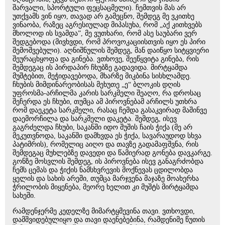
შარვალი, სპორტული ფეცსაცმელი). ჩემთვის მას არ
უთქვამს ვინ იყო, თავად არ გამეცნო, შემდეგ მე ვკითხე
ვინაობა, რაზეც აგრესიულად მიპასუხა, რომ „აქ კითხვებს
მხოლოდ ის სვამდა”, მე ვუთხარი, რომ ასე საუბარი ვერ
შედგებოდა (მივხვდი, რომ პროვოკაციისთვის იყო ეს პირი
შემოშვებული). აღნიშნულის შემდეგ, მან დაიწყო სიტყვიერი
შეურაცხყოფა და გინება. ვთხოვე, შეეწყვიტა გინება, რის
შემდეგაც ის პირდაპირ ჩხუბზე გადავიდა. მირტყამდა
მუშტებით, მეჭიდავებოდა, მხარზე მიკბინა სისხლამდე.
ჩხუბის მიმდინარეობისას მეხუთე „ე“ ბლოკის დღის
უფროსმა-არჩილმა კარის სარკმელი შეაღო, რა დროსაც
შეჩერდა ეს ჩხუბი, თუმცა ამ პიროვნებამ არჩილს უთხრა
რომ დაეკეტა სარკმელი, რასაც ჩემდა გასაკვირად მაშინვე
დაემორჩილა და სარკმელი დაკეტა. შემდეგ, ისევ
გაგრძელდა ჩხუბი, საკანში იდო შუშის ჩაის ჭიქა (მე არ
მეკუთვნოდა, საკანში დამხვდა ეს ჭიქა, სავარაუდოდ სხვა
პატიმრის), რომელიც აიღო და თავზე გადამაფშვნა, რის
შემდეგაც მუხლებზე დავედი და წამიერად გონება დავკარგე.
გონზე მოსვლის შემდეგ, ის პიროვნება ისევ განაგრძობდა
ჩემს ცემას და ჭიქის ნამსხვრევის მოქნევას ცდილობდა
ყელის და სახის არეში, თუმცა მარჯვენა მაჯაზე მოახერხა
ჭრილობის მიყენება, მეორე ხელით კი მუშტს მირტყამდა
სახეში.
რამდენჯერმე კედელზე მიმარტყმევინა თავი. ვთხოვდი,
დამშვიდებულიყო და თავი დაენებებინა, რამდენიმე წუთის