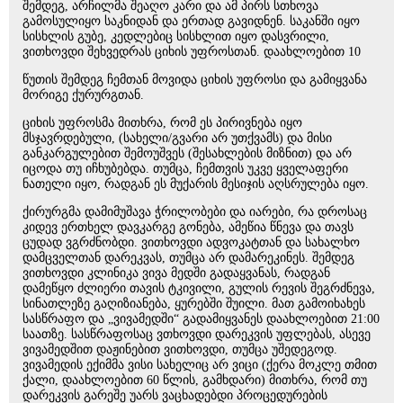
შემდეგ, არჩილმა შეაღო კარი და ამ პირს სთხოვა
გამოსულიყო საკნიდან და ერთად გავიდნენ. საკანში იყო
სისხლის გუბე, კედლებიც სისხლით იყო დასვრილი,
ვითხოვდი შეხვედრას ციხის უფროსთან. დაახლოებით 10
წუთის შემდეგ ჩემთან მოვიდა ციხის უფროსი და გამიყვანა
მორიგე ქურურგთან.
ციხის უფროსმა მითხრა, რომ ეს პირივნება იყო
მსჯავრდებული, (სახელი/გვარი არ უთქვამს) და მისი
განკარგულებით შემოუშვეს (შესახლების მიზნით) და არ
იცოდა თუ იჩხუბებდა. თუმცა, ჩემთვის უკვე ყველაფერი
ნათელი იყო, რადგან ეს მუქარის მესიჯის აღსრულება იყო.
ქირურგმა დამიმუშავა ჭრილობები და იარები, რა დროსაც
კიდევ ერთხელ დავკარგე გონება, ამეწია წნევა და თავს
ცუდად ვგრძნობდი. ვითხოვდი ადვოკატთან და სახალხო
დამცველთან დარეკვას, თუმცა არ დამარეკინეს. შემდეგ
ვითხოვდი კლინიკა ვივა მედში გადაყვანას, რადგან
დამეწყო ძლიერი თავის ტკივილი, გულის რევის შეგრძნევა,
სინათლეზე გაღიზიანება, ყურებში შუილი. მათ გამოიხახეს
სასწრაფო და „ვივამედში“ გადამიყვანეს დაახლოებით 21:00
საათზე. სასწრაფოსაც ვთხოვდი დარეკვის უფლებას, ასევე
ვივამედშით დაჟინებით ვითხოვდი, თუმცა უშედეგოდ.
ვივამედის ექიმმა ვისი სახელიც არ ვიცი (ქერა მოკლე თმით
ქალი, დაახლოებით 60 წლის, გამხდარი) მითხრა, რომ თუ
დარეკვის გარეშე უარს ვაცხადებდი პროცედურების