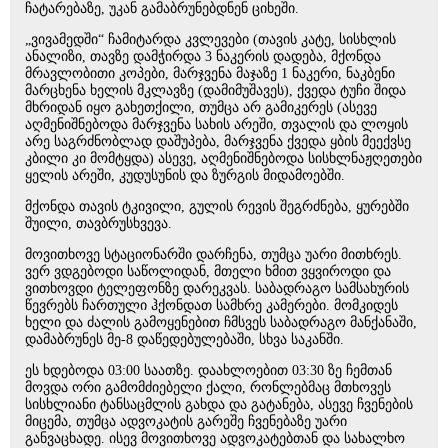
ჩატარებაზე, უკან გამაბრუნებდნენ ციხეში.
„ვივამედში“ ჩამიტარდა კვლევები (თავის კატე, სისხლის
ანალიზი, თავზე დამჭირდა 3 ნაკერის დადება, მქონდა
მრავლობითი კოპები, მარჯვენა მაჯაზე 1 ნაკერი, ნაკბენი
მარცხენა ხელის მკლავზე (დამიმუშავეს), ქვედა ტუჩი შიდა
მხრიდან იყო გახეთქილი, თუმცა არ გამიკერეს (ასევე
აღმენიშნებოდა მარჯვენა სახის არეში, თვალის და ლოყის
არე საგრძნობლად დაშუპება, მარჯვენა ქვედა ყბის მეექვსე
კბილი კი მომტყდა) ასევე, აღმენიშნებოდა სისხლნაჟღეთები
ყელის არეში, კუდუსუნის და ზურგის მიდამოებში.
მქონდა თავის ტკივილი, გულის რევის შეგრძნება, ყურებში
შუილი, თავბრუსხვევა.
მოვითხოვე სტაციონარში დარჩენა, თუმცა უარი მითხრეს.
ვერ ვდგებოდი საწოლიდან, მთელი ხმით ვყვიროდი და
ვითხოვდი ტელეფონზე დარეკვას. საბადრაგო სამსახურის
წევრებს ჩართული ჰქონდათ სამხრე კამერები. მომკიდეს
ხელი და ძალის გამოყენებით ჩმსვეს საბადრაგო მანქანაში,
დამაბრუნეს მე-8 დაწედებულებაში, სხვა საკანში.
ეს ხდებოდა 03:00 საათზე. დაახლოებით 03:30 ზე ჩემთან
მოვდა ორი გამომძიებელი ქალი, რონლებმაც მთხოვეს
სისხლიანი ტანსაცმლის გახდა და გატანება, ასევე ჩვენების
მიცემა, თუმცა ადვოკატის გარეშე ჩვენებაზე უარი
განვაცხადე. ისევ მოვითხოვე ადვოკატებთან და სახალხო