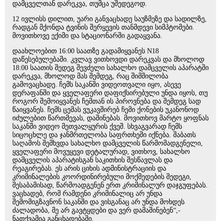
დამცველთან დარეკვა, თუმცა უშედეგოდ.
12 ივლისს დილით, უარი განვაცხადე საუზმეზე და სადილზე,
რადგან მქონდა ტვინის შერყევის თანმდევი სიმპტომები.
მოვითხოვე ექიმი და სტაციონარში გადაყვანა.
დაახლოებით 16:00 საათზე გადამიყვანეს N18
დაწესებულებაში. კვლავ ვითხოვდი დარეკვას და მხოლოდ
18:00 საათის შედეგ შევძელი სახალხო დამცველის აპარატში
დარეკვა, მხოლოდ მას შემდეგ, რაც შიმშილობა
გამოვაცხადე. ჩემს საკანში ვიდეოთვალი იყო, ასევე
დერაფანში და ყველაფერი დაფიქსირებული უნდა იყოს, თუ
როგორ შემოიყვანეს ჩემთან ის პიროვნება და შემდეგ სად
წაიყვანეს. ჩემს ცემას ვუკავშირებ ჩემი ქონების უკანონოდ
იძულებით წართმევას, დაშინებას. მოვითხოვ მარტო ყოფნას
საკანში ვიდეო მეთვალყურის ქვეშ. სხვაგვარად ჩემს
სიცოცხლე და ჯანმრთელობა საფრთხეში იქნება. შაბათს
საღამოს შემხვდა სახალხო დამცველის წარმომადგენელი,
ყველაფერი მოვუყევი დეტალურად, ვითხოვ, სახალხო
დამცველის აპარატისგან საკითხის შესწავლას და
რეაგირებას. ეს არის ციხის ადმინისტრაციის და
კრიმინალების კოორდინირებული მოქმედების შედეგი,
შესაბამისად, წარმოადგენენ ერთ კრიმინალურ დაჯგუფებას.
ვაცხადებ, რომ რამდენი კრიმინალიც არ უნდა
შემომიგზავნონ საკანში და ვისგანაც არ უნდა მოხდეს
ძალადობა, მე არ გავტყდები და ვერ დამაშინებენ“,-
ნათქვამია განცხადებაში.