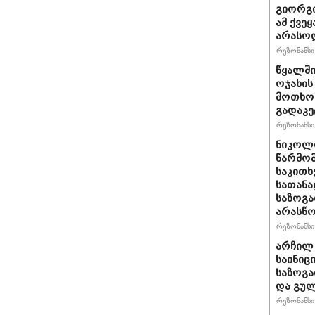
გიორგი
ამ ქვე
არასო
რეზონანსი 
წყალში
ოჯახის
მოთხოვ
გადაკე
რეზონანსი 
ნიკოლო
წარმომ
საკითხ
სათანა
საზოგა
არასწო
რეზონანსი 
არჩილ
საინიც
საზოგა
და გულ
რეზონანსი 