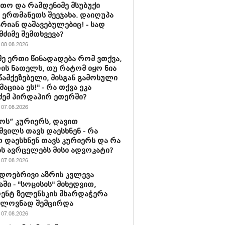
თო და რამდენიმე მსუბუქი
ა ერთმანეთს შეეჯახა. დაიღუპა
არიან დაშავებულებიც! - სად
მძიმე შემთხვევა?
08.08.2026
მე ერთი წინადადება რომ ვთქვა,
დის ნათელს, თუ რატომ იყო ნია
 წამქეზებელი, მისგან გამოსული
ციაა ეს!" - რა თქვა ეკა
ძემ პირდაპირ ეთერში?
07.08.2026
ს“ კურიერს, დავით
ვილს თავს დაესხნენ - რა
თ დაესხნენ თავს კურიერს და რა
ს ავრცელებს მისი ადვოკატი?
07.08.2026
დოებრივი აზრის კვლევა
ში - "სოცისის" მიხედვით,
ენტ ზელენსკის მხარდაჭერა
ელოვნად შემცირდა
07.08.2026