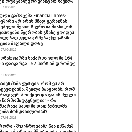
ი ოფიციალური ვიზიტით ჩავიდა
07.08.2026
ლი გამოცემა Financial Times:
ვშირი არ არის მზად უკრაინას
ებული წესით წევრობა მიანიჭოს -
სოვანი წევრობის გზაზე უდიდეს
ლებად კვლავ რჩება ქვეყანაში
ციის მაღალი დონე
07.08.2026
დნახევარში საქართველოში 164
ნი დაიკარგა - 57 პირს ამ დრომდე
07.08.2026
ნაძეს მამა ეუბნება, რომ ეს არ
აეკეთებინა, შვილი პასუხობს, რომ
ირად ვერ მოიქცეოდა და ის ძველი
 წარმომადგენელია" - რა
შკარავა სახლში დაყენებულმა
ენმა მოწყობილობამ?
07.08.2026
ორი - შევიწროებაზე ნია იმნაძემ
აცია მიაწოდა მშობლებს, კლასის