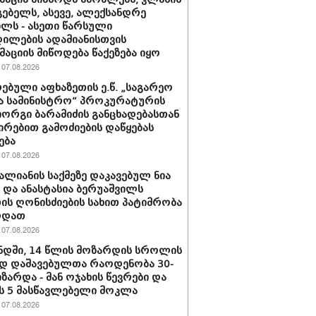
ებელს, ასევე, ალექსანდრე
ილს - ასეთი წარსული
ილების ადამიანისთვის
აციის მიწოდება წაქეზება იყო
07.08.2026
ებული აფხაზეთის ე.წ. „საგარეო
ა სამინისტრო“ პროკურატურის
იორგი ბარამიძის განცხადებასთან
ირებით გამოძიების დაწყებას
ება
07.08.2026
ვალიანის საქმეზე დაკავებულ ნია
ს და ანასტასია ბერუაშვილს
ის ღონისძიების სახით პატიმრობა
რდათ
07.08.2026
დში, 14 წლის მოზარდის სროლის
დ დაშავებულთა რაოდენობა 30-
იზარდა - მან ოჯახის წევრები და
 5 მასწავლებელი მოკლა
07.08.2026