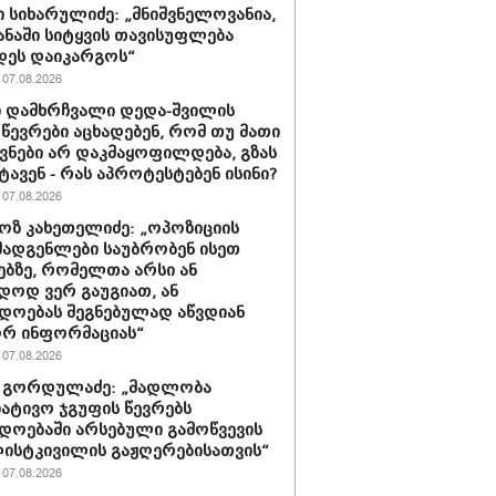
 სიხარულიძე: „მნიშვნელოვანია,
ყანაში სიტყვის თავისუფლება
დეს დაიკარგოს“
07.08.2026
 დამხრჩვალი დედა-შვილის
 წევრები აცხადებენ, რომ თუ მათი
ნები არ დაკმაყოფილდება, გზას
ტავენ - რას აპროტესტებენ ისინი?
07.08.2026
ზ კახეთელიძე: „ოპოზიციის
ადგენლები საუბრობენ ისეთ
ებზე, რომელთა არსი ან
დოდ ვერ გაუგიათ, ან
დოებას შეგნებულად აწვდიან
რ ინფორმაციას“
07.08.2026
 გორდულაძე: „მადლობა
იატივო ჯგუფის წევრებს
დოებაში არსებული გამოწვევის
ისტკივილის გაჟღერებისათვის“
07.08.2026