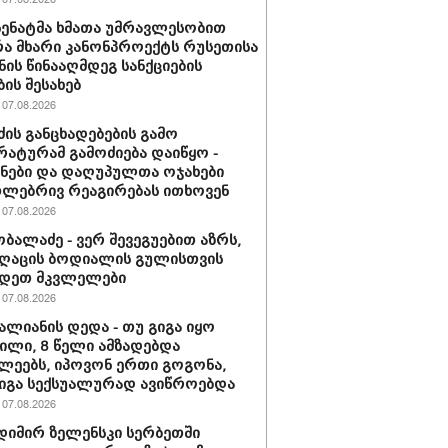
 სენატმა ხმათა უმრავლესობით
ა მხარი კანონპროექტს რუსეთისა
ნის წინააღმდეგ სანქციების
ბის შესახებ
07.08.2026
ძის განცხადებების გამო
ატურამ გამოძიება დაიწყო -
ნები და დაღუპულთა ოჯახები
ლებრივ რეაგირებას ითხოვენ
07.08.2026
ობალაძე - ვერ შევეგუებით აზრს,
ღაცის ბოდიალის გულისთვის
იდეთ მკვლელები
07.08.2026
ვალიანის დედა - თუ გიგა იყო
ლი, 8 წელი ამზადებდა
ლეებს, იპოვონ ერთი გოგონა,
გიგა სექსუალურად ავიწროებდა
07.08.2026
იმირ ზელენსკი სერბეთში