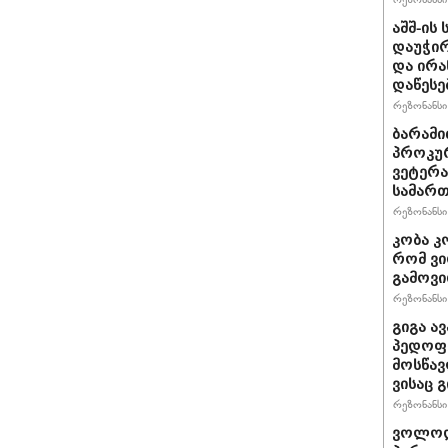
აშშ-ის
დაუჭირ
და ირა
დაწესე
რეზონანსი 
ბარამი
პროკურ
ვეტერა
სამართ
რეზონანსი 
კობა კ
რომ ვი
გამოვ
რეზონანსი 
გიგა ა
პედოფი
მოსწავ
ვისაც 
რეზონანსი 
ვოლოდ