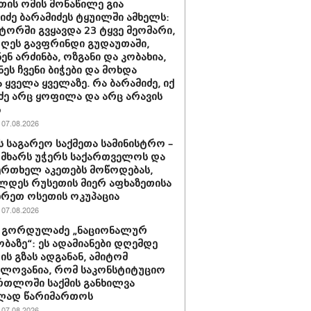
თის ომის მონაწილე გია
ნიძე ბარამიძეს ტყუილში ამხელს:
ორში გვყავდა 23 ტყვე მეომარი,
დღეს გავფრინდი გუდაუთაში,
ენ არძინბა, ოზგანი და კობახია,
ნეს ჩვენი ბიჭები და მოხდა
 ყველა ყველაზე. რა ბარამიძე, იქ
ძე არც ყოფილა და არც არავის
ს
07.08.2026
ს საგარეო საქმეთა სამინისტრო –
 მხარს უჭერს საქართველოს და
ერთხელ აკეთებს მოწოდებას,
დეს რუსეთის მიერ აფხაზეთისა
ხრეთ ოსეთის ოკუპაცია
07.08.2026
 გორდულაძე „ნაციონალურ
ბაზე“: ეს ადამიანები დღემდე
ს გზას ადგანან, ამიტომ
ელოვანია, რომ საკონსტიტუციო
რთლოში საქმის განხილვა
ად წარიმართოს
07.08.2026