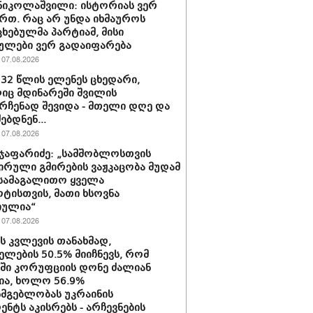
ნიკოლაშვილი: ისტორიას ვერ
რთ. რაც არ უნდა იხმაუროს
ხებულმა პარტიამ, მისი
ულები ვერ გადაიფარება
07.08.2026
 32 წლის ელენეს ცხედარი,
ც მდინარეში შვილის
რჩენად შევიდა - მთელი დღე და
ებდნენ...
07.08.2026
ჯაფარიძე: „სამშობლოსთვის
ირული გმირების ვაჟკაცობა მუდამ
 სამაგალითო ყველა
ტისთვის, მათი ხსოვნა
იულია“
07.08.2026
ის კვლევის თანახმად,
ელების 50.5% მიიჩნევს, რომ
აში კორუფციის დონე ძალიან
ა, ხოლო 56.9%
სმგებლობას უკრაინის
ენტს აკისრებს - არჩევნების