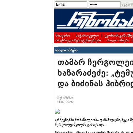
ავტორ
მთავარი
|
საქართველო
|
ეკონომიკა/ბიზნე
პრესრელიზები/ტენდერები
|
ახალი ამბები
ახალი ამბები
თამარ ჩერგოლეი
ხაზარაძეძე: „ტე
და ბიძინას ჰიბრი
რეზონანსი
11.07.2025
არჩევნებში მონაწილეობა დანაშაულზე მეტი შე
ჩერგოლეიშვილმა განაცხადა.
მისი თქმით, ამოცანაა ვაკუუმის შევსება ახალ