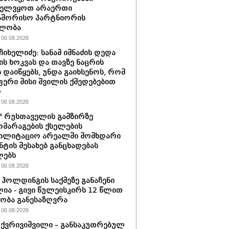
ველვყოთ არაერთი
აშორისო პარტნიორის
ლობა
06.08.2026
ჩიხელიძე: სანამ იმნაძის დედა
ს ხოკვას და თავზე ნაცრის
 დაიწყებს, უნდა გაიხსენოს, რომ
ერი მისი შვილის ქმედებებით
ო
06.08.2026
ი" რუსთაველის გამზირზე
მარაგების ქსელების
ბილიტაციო არეალში მომხდარი
ნტის შესახებ განცხადებას
ლებს
06.08.2026
ჰოლდინგის საქმეზე განაჩენი
ია - გივი წულეისკირს 12 წლით
ობა განესაზღვრა
06.08.2026
 ქვრივიშვილი – განსაკუთრებულ