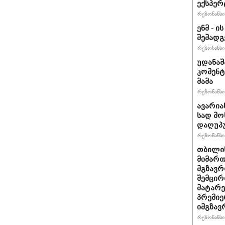
ექსპერ
რეზონანსი 
ენმ - 
შემად
რეზონანსი 
უდანაშ
კომენტ
მამა
რეზონანსი 
ავარია
სად მო
დაღუპ
რეზონანსი 
თბილის
მიმარ
მგზავრ
შემცირ
მატარ
პრემიე
იმგზავ
რეზონანსი 