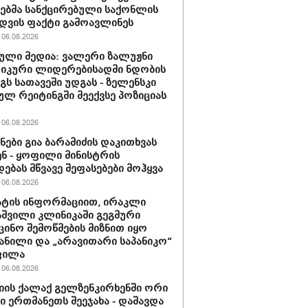
ბმა სანქცირებული საქონლის
დვის ფაქტი გამოავლინეს
06.08.2026
ული მედია: ვალერი ზალუჟნი
იკური ლიდერებისადმი ნდობის
გს სათავეში უდგას - ზელენსკი
ულ რეიტინგში მეექვსე პოზიციას
06.08.2026
ნები გია ბარამიძის დაკითხვას
ნ - ყოფილი მინისტრის
დებას მწვავე შეფასებები მოჰყვა
06.08.2026
ტის ინფორმაციით, ირაკლი
შვილი კლინიკაში გეგმური
ცინო შემოწმების მიზნით იყო
ანილი და „არავითარი საპანიკო“
ფილა
06.08.2026
იის ქალაქ გელზენკირხენში ორი
ი ერთმანეთს შეეჯახა - დაშავდა