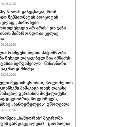
06.08.2026
Sky News-ს განუცხადა, რომ
ო ჩემპიონატის ბოიკოტის
ნელად „პირობები
ოფილებული არ არის“ და ჯანი
ინოს მიმართ ნდობა კვლავ
ია
06.08.2026
ია რამდენი წლით პატიმრობა
ბა წუხელ დაკავებულ ნია იმნაძეს
სტასია ბერუაშვილს - წინასწარი
საკმაოდ მძიმეა
06.08.2026
ული მედიის ცნობით, პოლონეთის
გდანსკში მამაკაცი თავს დაესხა
 მიმავალ უკრაინის მოქალაქესა
 ადგილობრივ პოლონელს,
ბსაც „ბანდერელებს“ უწოდებდა
06.08.2026
მოიწვია „სამგორის” მეტროში
ტის გარდაცვალება? - ცნობილია