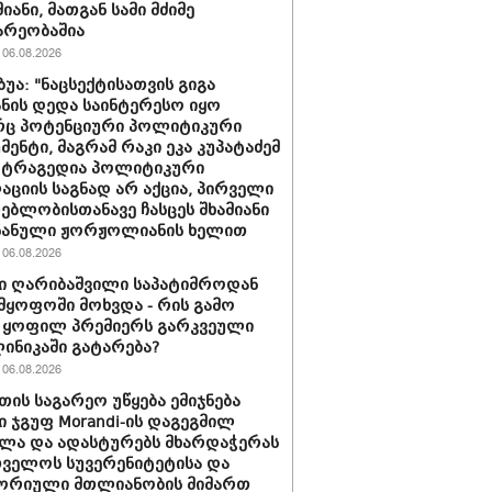
იანი, მათგან სამი მძიმე
არეობაშია
06.08.2026
ბუა: "ნაცსექტისათვის გიგა
ნის დედა საინტერესო იყო
ც პოტენციური პოლიტიკური
მენტი, მაგრამ რაკი ეკა კუპატაძემ
 ტრაგედია პოლიტიკური
აციის საგნად არ აქცია, პირველი
ებლობისთანავე ჩასცეს შხამიანი
 ნანული ჟორჟოლიანის ხელით
06.08.2026
ი ღარიბაშვილი საპატიმროდან
მყოფოში მოხვდა - რის გამო
 ყოფილ პრემიერს გარკვეული
ლინიკაში გატარება?
06.08.2026
თის საგარეო უწყება ემიჯნება
ი ჯგუფ Morandi-ის დაგეგმილ
ლა და ადასტურებს მხარდაჭერას
ველოს სუვერენიტეტისა და
ორიული მთლიანობის მიმართ