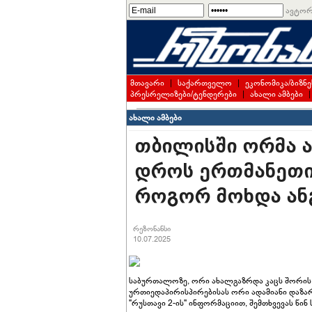
ავტორ
მთავარი
|
საქართველო
|
ეკონომიკა/ბიზნე
პრესრელიზები/ტენდერები
|
ახალი ამბები
ახალი ამბები
თბილისში ორმა ა
დროს ერთმანეთი
როგორ მოხდა ან
რეზონანსი
10.07.2025
საბურთალოზე, ორი ახალგაზრდა კაცს შორის მ
ურთიედაპირისპირებისას ორი ადამიანი დაზარ
"რუსთავი 2-ის" ინფორმაციით, შემთხვევას წ