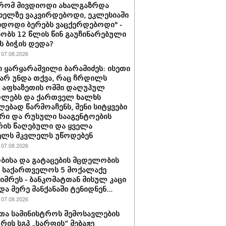
 რომ მივდიოდი ახალგაზრდა
 ხელზე ვაკვირდებოდი, ეკლესიაში
იდოდი ბერებს ვაცქერდებოდი" -
ბობს 12 წლის წინ გაუჩინარებული
ს ბიჭის დედა?
07.08.2026
 ყარყარაშვილი ბარამიძეს: ისეთი
 არ უნდა თქვა, რაც ჩრდილს
ს აფხაზეთის ომში დაღუპულ
ოლებს და ქართველ ხალხს
ებად წარმოაჩენს, შენი სიტყვები
რი და რუსული სააგენტოების
რის წაღებული და ყველა
ელს მკვლელს უწოდებენ
07.08.2026
ბისა და გატაცების მცდელობის
 საქართველოს 5 მოქალაქე
იმრეს - ბანკომატთან მისულ კაცი
და მერე მანქანაში ტენიდნენ...
07.08.2026
თა სამინისტროს შემოსავლების
ურის სგპ „სარფის“ მებაჟე