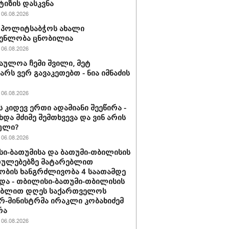
ტიზის დასკვნა
06.08.2026
ის პოლიტსაბჭოს ახალი
გენლობა ცნობილია
06.08.2026
აულოა ჩემი შვილი, მეტ
არს ვერ გავაკეთებთ - ნია იმნაძის
06.08.2026
ს კიდევ ერთი ადამიანი შეეწირა -
ხდა მძიმე შემთხვევა და ვინ არის
ული?
06.08.2026
ი-ბათუმისა და ბათუმი-თბილისის
თულებებზე მატარებლით
ობის ხანგრძლივობა 4 საათამდე
და - თბილისი-ბათუმი-თბილისის
ებლით დღეს საქართველოს
რ-მინისტრმა ირაკლი კობახიძემ
რა
06.08.2026