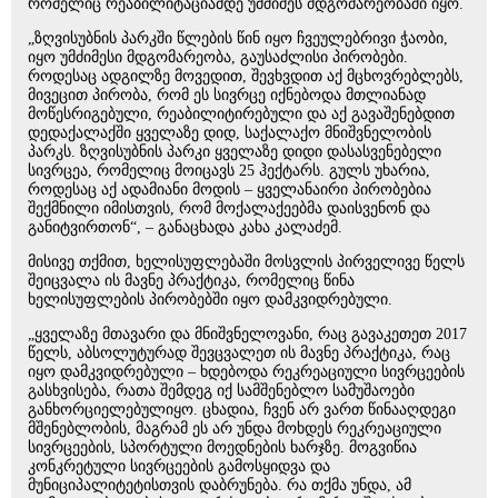
რომელიც რეაბილიტაციამდე უმძიმეს მდგომარეობაში იყო.
„ზღვისუბნის პარკში წლების წინ იყო ჩვეულებრივი ჭაობი,
იყო უმძიმესი მდგომარეობა, გაუსაძლისი პირობები.
როდესაც ადგილზე მოვედით, შევხვდით აქ მცხოვრებლებს,
მივეცით პირობა, რომ ეს სივრცე იქნებოდა მთლიანად
მოწესრიგებული, რეაბილიტირებული და აქ გავაშენებდით
დედაქალაქში ყველაზე დიდ, საქალაქო მნიშვნელობის
პარკს. ზღვისუბნის პარკი ყველაზე დიდი დასასვენებელი
სივრცეა, რომელიც მოიცავს 25 ჰექტარს. გულს უხარია,
როდესაც აქ ადამიანი მოდის – ყველანაირი პირობებია
შექმნილი იმისთვის, რომ მოქალაქეებმა დაისვენონ და
განიტვირთონ“, – განაცხადა კახა კალაძემ.
მისივე თქმით, ხელისუფლებაში მოსვლის პირველივე წელს
შეიცვალა ის მავნე პრაქტიკა, რომელიც წინა
ხელისუფლების პირობებში იყო დამკვიდრებული.
„ყველაზე მთავარი და მნიშვნელოვანი, რაც გავაკეთეთ 2017
წელს, აბსოლუტურად შევცვალეთ ის მავნე პრაქტიკა, რაც
იყო დამკვიდრებული – ხდებოდა რეკრეაციული სივრცეების
გასხვისება, რათა შემდეგ იქ სამშენებლო სამუშაოები
განხორციელებულიყო. ცხადია, ჩვენ არ ვართ წინააღდეგი
მშენებლობის, მაგრამ ეს არ უნდა მოხდეს რეკრეაციული
სივრცეების, სპორტული მოედნების ხარჯზე. მოგვიწია
კონკრეტული სივრცეების გამოსყიდვა და
მუნიციპალიტეტისთვის დაბრუნება. რა თქმა უნდა, ამ