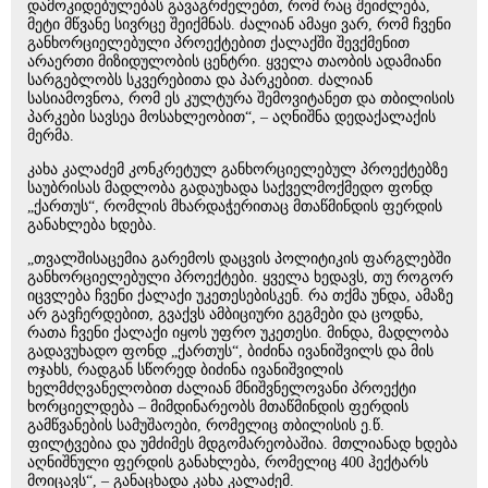
დამოკიდებულებას გავაგრძელებთ, რომ რაც შეიძლება,
მეტი მწვანე სივრცე შეიქმნას. ძალიან ამაყი ვარ, რომ ჩვენი
განხორციელებული პროექტებით ქალაქში შევქმენით
არაერთი მიზიდულობის ცენტრი. ყველა თაობის ადამიანი
სარგებლობს სკვერებითა და პარკებით. ძალიან
სასიამოვნოა, რომ ეს კულტურა შემოვიტანეთ და თბილისის
პარკები სავსეა მოსახლეობით“, – აღნიშნა დედაქალაქის
მერმა.
კახა კალაძემ კონკრეტულ განხორციელებულ პროექტებზე
საუბრისას მადლობა გადაუხადა საქველმოქმედო ფონდ
„ქართუს“, რომლის მხარდაჭერითაც მთაწმინდის ფერდის
განახლება ხდება.
„თვალშისაცემია გარემოს დაცვის პოლიტიკის ფარგლებში
განხორციელებული პროექტები. ყველა ხედავს, თუ როგორ
იცვლება ჩვენი ქალაქი უკეთესებისკენ. რა თქმა უნდა, ამაზე
არ გავჩერდებით, გვაქვს ამბიციური გეგმები და ცოდნა,
რათა ჩვენი ქალაქი იყოს უფრო უკეთესი. მინდა, მადლობა
გადავუხადო ფონდ „ქართუს“, ბიძინა ივანიშვილს და მის
ოჯახს, რადგან სწორედ ბიძინა ივანიშვილის
ხელმძღვანელობით ძალიან მნიშვნელოვანი პროექტი
ხორციელდება – მიმდინარეობს მთაწმინდის ფერდის
გამწვანების სამუშაოები, რომელიც თბილისის ე.წ.
ფილტვებია და უმძიმეს მდგომარეობაშია. მთლიანად ხდება
აღნიშნული ფერდის განახლება, რომელიც 400 ჰექტარს
მოიცავს“, – განაცხადა კახა კალაძემ.