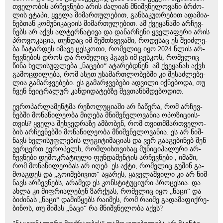
თვე­ლო­ბის არ­ჩევ­ნე­ბი არის ძა­ლი­ან მნიშ­ვნე­ლო­ვა­ნი ბრძო­
ლის ეტა­პი, ყვე­ლა მი­მარ­თუ­ლე­ბით, გან­სა­კუთ­რე­ბით ადა­მი­ა­
ნებ­თან კო­მუ­ნი­კა­ცი­ის მი­მარ­თუ­ლე­ბით. ამ ქვე­ყა­ნა­ში არ­ჩევ­
ნებს არ აქვს ალ­ტერ­ნა­ტი­ვა და და­ნარ­ჩე­ნი ყვე­ლა­ფე­რი არის
პრო­ვო­კა­ცია, თუნ­დაც იმ შემ­თხვე­ვა­ში, რო­დე­საც ეს შე­იძ­ლე­
ბა ჩა­ტარ­დეს იმა­ვე ცეს­კო­თი, რო­მე­ლიც იყო 2024 წლის არ­
ჩევ­ნე­ბის დროს და რო­მე­ლიც ჰგავს იმ ცეს­კოს, რო­მე­ლიც
წინა ხე­ლი­სუფ­ლე­ბა „ნა­ცე­ბი“ ატა­რებ­დნენ. ამ ქვე­ყა­ნას აქვს
გა­მოც­დი­ლე­ბა, რომ ასეთ უსა­მარ­თლო­ბებ­ში კი შე­საძ­ლე­ბე­
ლია გა­მარ­ჯვე­ბე­ბი. ეს გა­მარ­ჯვე­ბე­ბი ად­ვი­ლი იქ­ნე­ბო­და, თუ
ჩვენ ნე­იტ­რა­ლურ კან­დი­და­ტებ­ზე შევ­თან­ხმდე­ბო­დით.
ევ­რო­პარ­ლა­მენ­ტმა რე­ზო­ლუ­ცი­ა­ში არ ჩა­წე­რა, რომ არ­ჩევ­
ნებ­ში მო­ნა­წი­ლე­ო­ბა მი­ღე­ბა მნიშ­ვნე­ლო­ვა­ნია ოპო­ზი­ცი­ის­
თვის? ყვე­ლა შეხ­ვედ­რა­ზე ამ­ბო­ბენ, რომ თვით­მმარ­თვე­ლო­
ბის არ­ჩევ­ნებ­ში მო­ნა­წი­ლე­ო­ბა მნიშ­ვნე­ლო­ვა­ნია. ეს არ ნიშ­
ნავს ხე­ლი­სუფ­ლე­ბის ლე­გი­ტი­მა­ცი­ას და ვერ გა­ა­გე­ბი­ნებ შენ
ვერ­ცერთ ევ­რო­პელს, რომ­ლის­თვი­საც მუ­ნი­ცი­პა­ლუ­რი არ­
ჩევ­ნე­ბი დე­მოკ­რა­ტი­უ­ლი ფუნ­და­მენ­ტის არ­ჩევ­ნე­ბი , იმა­ში,
რომ მო­ნა­წი­ლე­ო­ბას არ იღებ. ეს აქტი, რო­მე­ლიც გუ­შინ გა­
მო­აგ­დეს და „გო­ი­მე­ბი­ვით“ აყა­რეს, ყა­ვე­ლაშ­ვი­ლი კი არ ნიშ­
ნავს არ­ჩევ­ნებს, არა­მედ ეს კონ­სტი­ტუ­ცი­უ­რი პრო­ცე­სია. და
ახლა კი მიფ­რი­ა­ლე­ბენ ზარ­ქუ­ას, რო­მე­ლიც იყო „ნაცი“ და
ბი­ძი­ნას „ნაცი“ და­მი­წყებს რა­ი­მეს, რომ რა­ი­მე გა­და­მა­ფიქ­რე­
ბი­ნოს, თუ მი­შას „ნაცი“ რა მნიშ­ვნე­ლო­ბა აქვს?