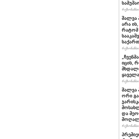
სამუშა
რეზონანსი 
შალვა 
არა ის
რატომ 
სააკაშ
საქარ
რეზონანსი 
„ჩვენმ
იცის, 
მხდალი
ყაველა
რეზონანსი 
შალვა 
ორი გა
ჯარისკ
მოსახლ
და მეო
მოღალ
რეზონანსი 
პრემიე