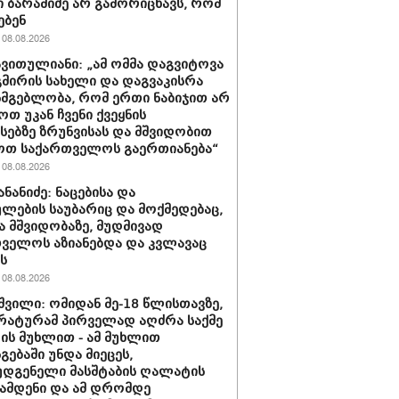
 ბარამიძე არ გამორიცხავს, რომ
ებენ
08.08.2026
ავითულიანი: „ამ ომმა დაგვიტოვა
გმირის სახელი და დაგვაკისრა
სმგებლობა, რომ ერთი ნაბიჯით არ
ოთ უკან ჩვენი ქვეყნის
სებზე ზრუნვისას და მშვიდობით
ოთ საქართველოს გაერთიანება“
08.08.2026
ნანიძე: ნაცებისა და
ულების საუბარიც და მოქმედებაც,
ა მშვიდობაზე, მუდმივად
ველოს აზიანებდა და კვლავაც
ს
08.08.2026
შვილი: ომიდან მე-18 წლისთავზე,
ატურამ პირველად აღძრა საქმე
ს მუხლით - ამ მუხლით
გებაში უნდა მიეცეს,
დგენელი მასშტაბის ღალატის
ჩამდენი და ამ დრომდე