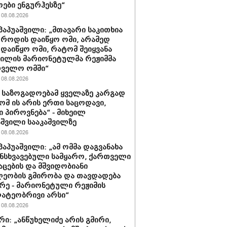
ოები ენგურჰესზე“
08.08.2026
პაპუაშვილი: „მთავარი საკითხია
, როდის დაიწყო ომი, არამედ
დაიწყო ომი, რატომ შეიყვანა
ვილის მარიონეტულმა რეჟიმმა
თველო ომში“
08.08.2026
ა საზოგადოებამ ყველაზე კარგად
რომ ის არის ერთი საცოდავი,
 პიროვნება“ - მიხეილ
შვილი სააკაშვილზე
08.08.2026
პაპუაშვილი: „ამ ომმა დაგვანახა
ნსხვავებული სამყარო, ქართველი
აცების და მშვიდობიანი
ეობის გმირობა და თავდადება
რე - მარიონეტული რეჟიმის
ატეობრივი არსი“
08.08.2026
რი: „ანწუხელიძე არის გმირი,