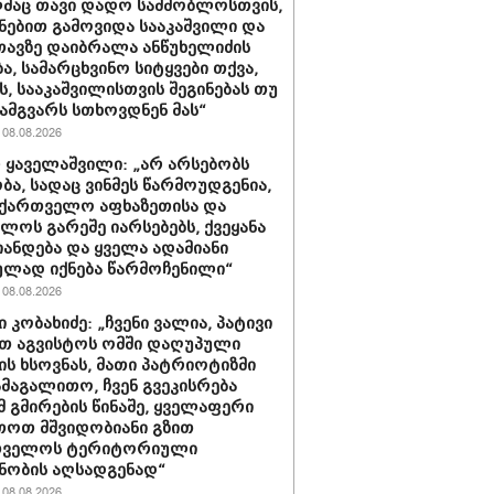
მაც თავი დადო სამშობლოსთვის,
ნებით გამოვიდა სააკაშვილი და
თავზე დაიბრალა ანწუხელიძის
ა, სამარცხვინო სიტყვები თქვა,
, სააკაშვილისთვის შეგინებას თუ
ამგვარს სთხოვდნენ მას“
08.08.2026
 ყაველაშვილი: „არ არსებობს
ა, სადაც ვინმეს წარმოუდგენია,
ქართველო აფხაზეთისა და
ბლოს გარეშე იარსებებს, ქვეყანა
ანდება და ყველა ადამიანი
ლად იქნება წარმოჩენილი“
08.08.2026
 კობახიძე: „ჩვენი ვალია, პატივი
თ აგვისტოს ომში დაღუპული
ის ხსოვნას, მათი პატრიოტიზმი
ამაგალითო, ჩვენ გვეკისრება
მ გმირების წინაშე, ყველაფერი
თოთ მშვიდობიანი გზით
თველოს ტერიტორიული
ნობის აღსადგენად“
08.08.2026