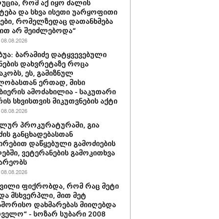
ცია, რომ აქ იყო ძალის
ტება და სხვა ისეთი უარყოფითი
ები, რომელზედაც დათანხმება
ით არ შეიძლებოდა“
08.08.2026
უბუა: ბარამიძე დატყვევებული
ნების დახვრეტაზე როცა
კობს, ეს, გამიზნულ
ლობასთან ერთად, მისი
ბიერის ამოძახილია - საკუთარი
ის სხვისთვის მიკუთვნების აქტი
08.08.2026
ლურ პროკურატურაში, გია
ძის განცხადებასთან
ირებით დაწყებული გამოძიების
ბში, ვეტერანების გამოკითხვა
არეობს
08.08.2026
შვილი ფიქრობდა, რომ რაც მეტი
და მსხვერპლი, მით მეტ
შორისო დახმარებას მიიღებდა
ველო“ - სოზარ სუბარი 2008