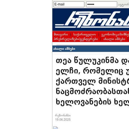
ავტორ
მთავარი
|
საქართველო
|
ეკონომიკა/ბიზნე
პრესრელიზები/ტენდერები
|
ახალი ამბები
ახალი ამბები
თეა წულუკინმა დ
ელჩი, რომელიც 
ქართველ მინისტ
ნაცმოძრაობასთა
ხელოვანების ხე
რეზონანსი
19.06.2025