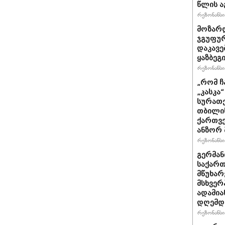
წლის ა
რეზონანსი 
მოზარდ
ჯგუფურ
დაკავე
ყაზბეგ
რეზონანსი 
„რომ ჩ
„კასკა
სურათე
თბილის
ქართვე
ანზორ 
რეზონანსი 
გერმან
საქართ
მწუხარ
მსხვერ
ადამია
დღემდე
რეზონანსი 