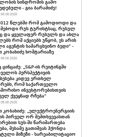
ლობის სინდრომის გამო
ედებული - გია ბარამიძე!
08.08.2026
2012 წლებში რომ გამოდიოდი და
მებოდი რუს ტურისტსაც, რუსულ
ც და ყველაფერ რუსულს და ახლა
ებს რომ აქციებს უწყობ, ეს არის
ი აგენტის სამარცხვინო ბედი“ -
 კობახიძე ხოშტარიაზე
08.08.2026
 ცინცაძე: „S&P-ის რეიტინგში
ველოს პერსპექტივის
ბესება კიდევ ერთხელ
ურებს, რომ საქართველო
აშორისო ინვესტორებისთვის
ველ ქვეყნად რჩება“
08.08.2026
 კობახიძე: „ელექტროენერგიის
ის პირველ ორ შემთხვევასთან
ირებით სუს-ში წარიმართება
ება, მესამე გათიშვას ჰქონდა
ტული მიზეზი - სარეაბილიტაციო