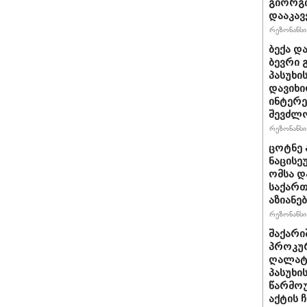
გიორგი
დააკავ
რეზონანსი 
ბექა დ
ბევრი 
პასუხი
დავიხი
ინტერე
შევძლ
რეზონანსი 
ცოტნე ა
ნაცისე
ომსა დ
საქართ
აზიანებ
რეზონანსი 
შაქარი
პროკურ
ღალატი
პასუხის
წარმოუ
აქტის 