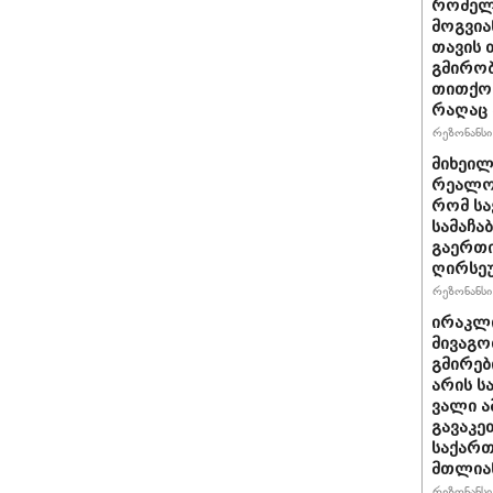
რომელ
მოგვია
თავის 
გმირობ
თითქოს
რაღაც 
რეზონანსი 
მიხეილ
რეალობ
რომ სა
სამაჩა
გაერთი
ღირსეუ
რეზონანსი 
ირაკლი
მივაგო
გმირებ
არის ს
ვალი ა
გავაკე
საქარ
მთლია
რეზონანსი 