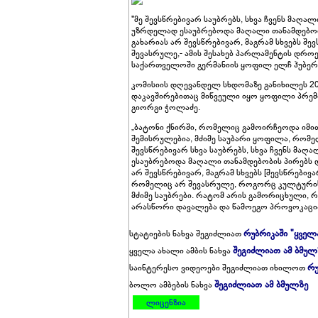
"მე შევსწრებივარ საუბრებს, სხვა ჩვენს მაღ
უზრდელად ესაუბრებოდა მაღალი თანამდებობის
გახარიას არ შევსწრებივარ, მაგრამ სხვებს შ
შევასრულე,- ამის შესახებ პარლამენტის დროე
საქართველოში გერმანიის ყოფილ ელჩ ჰუბერტ
კომისიის დღევანდელ სხდომაზე განიხილეს 201
დაკავშირებითაც მიწვეული იყო ყოფილი პრემი
გიორგი ჭოლაძე.
„ბატონი ქნირში, რომელიც გამოირჩეოდა იმით
შემისრულებია, მძიმე საუბარი ყოფილა, რომე
შევსწრებივარ სხვა საუბრებს, სხვა ჩვენს მ
ესაუბრებოდა მაღალი თანამდებობის პირებს და
არ შევსწრებივარ, მაგრამ სხვებს [შევსწრებივ
რომელიც არ შევასრულე, როგორც კულტურის მ
მძიმე საუბრები. რატომ არის გამორიცხული, რ
არასწორი დავალება და წამოეგო პროვოკაციაზე
რუბრიკაში "ყველ
სტატიების ნახვა შეგიძლიათ
შეგიძლიათ ამ ბმულ
ყველა ახალი ამბის ნახვა
რუ
საინტერესო ვიდეოები შეგიძლიათ იხილოთ
შეგიძლიათ ამ ბმულზე
ბოლო ამბების ნახვა
ლიცენზია