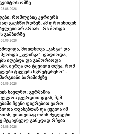
გვისტოს ომზე
08.08.2026
ები, რომლებიც კურიერს
ად გაუსწორდნენ, ამ დროისთვის
ბულები არ არიან - რა მოხდა
ის გამზირზე
08.08.2026
ამოვიდა, მოითხოვა „კასკა“ და
“ ჰქონდა „კლიჩკა“, დადიოდა,
ბს იღებდა და გამორბოდა
ში, იცრუა და ტყუილი თქვა, რომ
ლები ტყვეებს ხვრეტდნენო“ -
მარგიანი ბარამიძეზე
08.08.2026
იის საელჩო: გერმანია
ველოს გვერდით დგას, ჩუმ
ებაში ჩვენი ფიქრებით ვართ
პლთა ოჯახებთან და ყველა იმ
ნთან, ვისთვისაც ომის შედეგები
 მტკივნეულ განცდად რჩება
08.08.2026