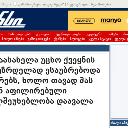
იზაცია
დამახსოვრება
|
დაგავიწყდა?
|
რეგისტრაცია
|
ხელმოწერა
სი
|
საზოგადოება
|
უცხოეთი
|
ტექნოლოგიები
|
კულტურა
|
სამება
|
მო
|
ბოლო ამბები
|
გამოკითხვები
|
ქვიზები
|
ბლოგები
|
ყველა სტატია
|
ყველა 
აასახელა უცხო ქვეყნის
უზრდელად ესაუბრებოდა
რებს, ხოლო თავად მას
ნ აფილირებული
ლშეუხებლობა დაავალა
ახალი ამბ