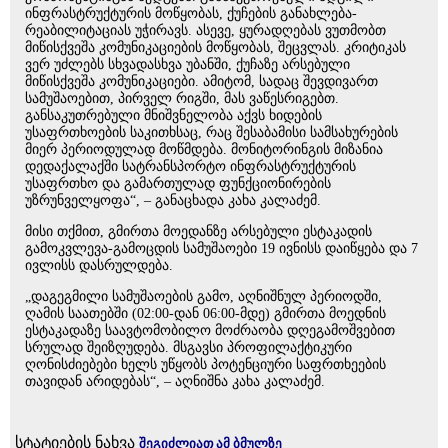
ინფრასტრუქტურის მოწყობას, ქუჩების განახლება-
რეაბილიტაციას უჭირავს. ასევე, ყურადღებას ვუთმობთ
მიწისქვეშა კომუნიკაციების მოწყობას, შეცვლას. კრიტიკას
ვერ უძლებს სხვადასხვა უბანში, ქუჩაზე არსებული
მიწისქვეშა კომუნიკაციები. ამიტომ, სადაც შევდივართ
სამუშაოებით, პირველ რიგში, მას ვაწესრიგებთ.
განსაკუთრებული მნიშვნელობა აქვს ხიდების
უსაფრთხოების საკითხსაც, რაც შესაბამისი სამსახურების
მიერ პერიოდულად მოწმდება. მონიტორინგის მიზანია
დედაქალაქში სატრანსპორტო ინფრასტრუქტურის
უსაფრთხო და გამართულად ფუნქციონირების
უზრუნველყოფა“, – განაცხადა კახა კალაძემ.
მისი თქმით, გმირთა მოედანზე არსებული ესტაკადის
გამოკვლევა-გამოცდის სამუშაოები 19 ივნისს დაიწყება და 7
ივლისს დასრულდება.
„დაგეგმილი სამუშაოების გამო, აღნიშნულ პერიოდში,
ღამის საათებში (02:00-დან 06:00-მდე) გმირთა მოედნის
ესტაკადაზე საავტომობილო მოძრაობა დღეგამოშვებით
სრულად შეიზღუდება. მსგავსი პროფილაქტიკური
ღონისძიებები ხელს უწყობს პოტენციური საფრთხეების
თავიდან არიდებას“, – აღნიშნა კახა კალაძემ.
სტატიების ნახვა
შეგიძლიათ ამ ბმულზე