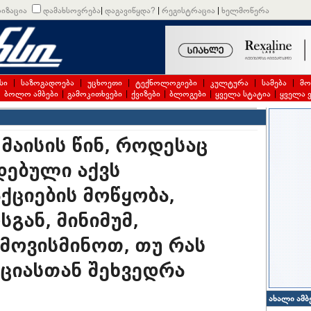
იზაცია
დამახსოვრება
|
დაგავიწყდა?
|
რეგისტრაცია
|
ხელმოწერა
სი
|
საზოგადოება
|
უცხოეთი
|
ტექნოლოგიები
|
კულტურა
|
სამება
|
მო
|
ბოლო ამბები
|
გამოკითხვები
|
ქვიზები
|
ბლოგები
|
ყველა სტატია
|
ყველა 
 მაისის წინ, როდესაც
დებული აქვს
ციების მოწყობა,
გან, მინიმუმ,
 მოვისმინოთ, თუ რას
ციასთან შეხვედრა
ახალი ამბ