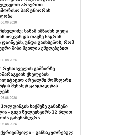
ველვყოთ არაერთი
აშორისო პარტნიორის
ლობა
06.08.2026
ჩიხელიძე: სანამ იმნაძის დედა
ს ხოკვას და თავზე ნაცრის
 დაიწყებს, უნდა გაიხსენოს, რომ
ერი მისი შვილის ქმედებებით
ო
06.08.2026
ი" რუსთაველის გამზირზე
მარაგების ქსელების
ბილიტაციო არეალში მომხდარი
ნტის შესახებ განცხადებას
ლებს
06.08.2026
ჰოლდინგის საქმეზე განაჩენი
ია - გივი წულეისკირს 12 წლით
ობა განესაზღვრა
06.08.2026
 ქვრივიშვილი – განსაკუთრებულ