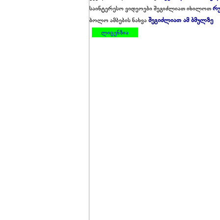
რუ
საინტერესო ვიდეოები შეგიძლიათ იხილოთ
შეგიძლიათ ამ ბმულზე
ბოლო ამბების ნახვა
ლიცენზია