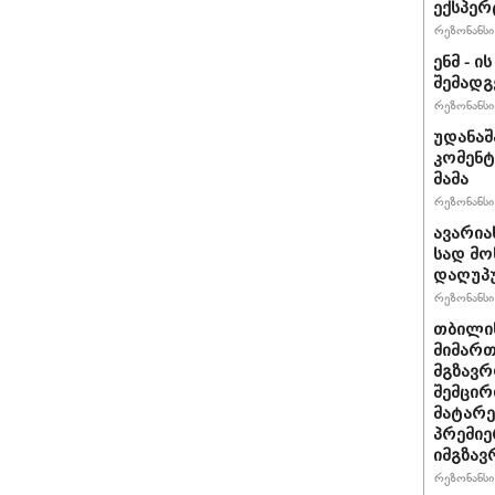
ექსპერ
რეზონანსი 
ენმ - 
შემად
რეზონანსი 
უდანაშ
კომენტ
მამა
რეზონანსი 
ავარია
სად მო
დაღუპ
რეზონანსი 
თბილის
მიმარ
მგზავრ
შემცირ
მატარ
პრემიე
იმგზავ
რეზონანსი 