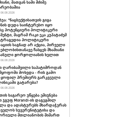
იანი, მათგან სამი მძიმე
არეობაშია
06.08.2026
ბუა: "ნაცსექტისათვის გიგა
ნის დედა საინტერესო იყო
ც პოტენციური პოლიტიკური
მენტი, მაგრამ რაკი ეკა კუპატაძემ
 ტრაგედია პოლიტიკური
აციის საგნად არ აქცია, პირველი
ებლობისთანავე ჩასცეს შხამიანი
 ნანული ჟორჟოლიანის ხელით
06.08.2026
ი ღარიბაშვილი საპატიმროდან
მყოფოში მოხვდა - რის გამო
 ყოფილ პრემიერს გარკვეული
ლინიკაში გატარება?
06.08.2026
თის საგარეო უწყება ემიჯნება
ი ჯგუფ Morandi-ის დაგეგმილ
ლა და ადასტურებს მხარდაჭერას
ველოს სუვერენიტეტისა და
ორიული მთლიანობის მიმართ