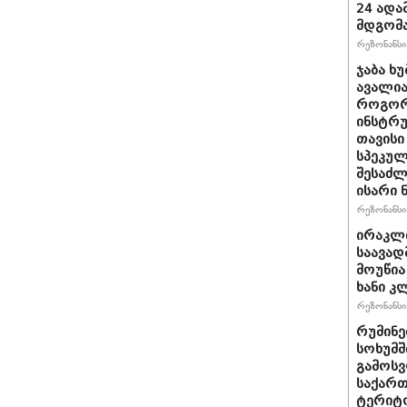
24 ადამ
მდგომ
რეზონანსი 
ჯაბა ხუ
ავალია
როგორ
ინსტრუ
თავისი
სპეკულ
შესაძლ
ისარი
რეზონანსი 
ირაკლ
საავად
მოუწია
ხანი კ
რეზონანსი 
რუმინე
სოხუმშ
გამოსვ
საქართ
ტერიტ