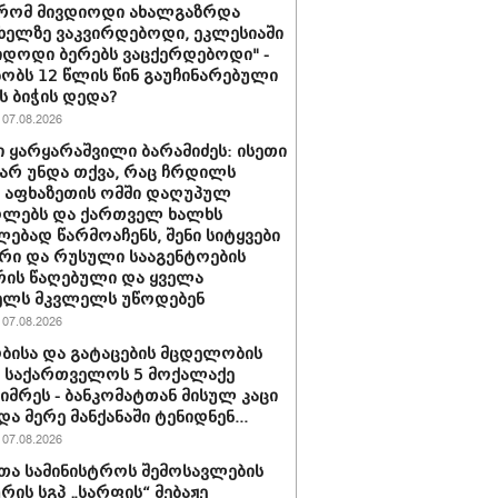
 რომ მივდიოდი ახალგაზრდა
 ხელზე ვაკვირდებოდი, ეკლესიაში
იდოდი ბერებს ვაცქერდებოდი" -
ბობს 12 წლის წინ გაუჩინარებული
ს ბიჭის დედა?
07.08.2026
 ყარყარაშვილი ბარამიძეს: ისეთი
 არ უნდა თქვა, რაც ჩრდილს
ს აფხაზეთის ომში დაღუპულ
ოლებს და ქართველ ხალხს
ებად წარმოაჩენს, შენი სიტყვები
რი და რუსული სააგენტოების
რის წაღებული და ყველა
ელს მკვლელს უწოდებენ
07.08.2026
ბისა და გატაცების მცდელობის
 საქართველოს 5 მოქალაქე
იმრეს - ბანკომატთან მისულ კაცი
და მერე მანქანაში ტენიდნენ...
07.08.2026
თა სამინისტროს შემოსავლების
ურის სგპ „სარფის“ მებაჟე