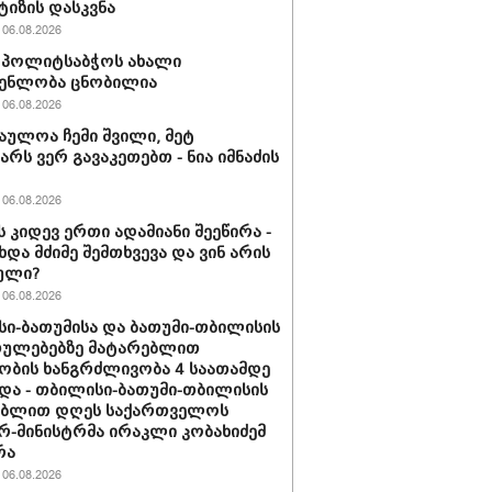
ტიზის დასკვნა
06.08.2026
ის პოლიტსაბჭოს ახალი
გენლობა ცნობილია
06.08.2026
აულოა ჩემი შვილი, მეტ
არს ვერ გავაკეთებთ - ნია იმნაძის
06.08.2026
ს კიდევ ერთი ადამიანი შეეწირა -
ხდა მძიმე შემთხვევა და ვინ არის
ული?
06.08.2026
ი-ბათუმისა და ბათუმი-თბილისის
თულებებზე მატარებლით
ობის ხანგრძლივობა 4 საათამდე
და - თბილისი-ბათუმი-თბილისის
ებლით დღეს საქართველოს
რ-მინისტრმა ირაკლი კობახიძემ
რა
06.08.2026