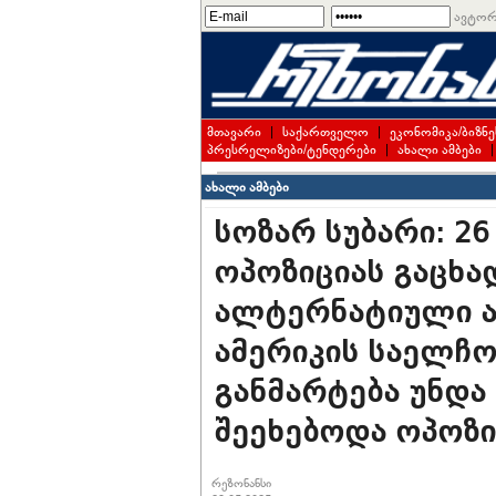
ავტორ
მთავარი
|
საქართველო
|
ეკონომიკა/ბიზნე
პრესრელიზები/ტენდერები
|
ახალი ამბები
ახალი ამბები
სოზარ სუბარი: 26
ოპოზიციას გაცხა
ალტერნატიული აქ
ამერიკის საელჩოს
განმარტება უნდა
შეეხებოდა ოპოზი
რეზონანსი