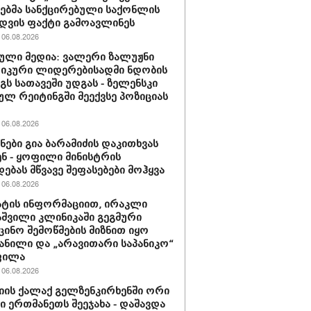
ბმა სანქცირებული საქონლის
დვის ფაქტი გამოავლინეს
06.08.2026
ული მედია: ვალერი ზალუჟნი
იკური ლიდერებისადმი ნდობის
გს სათავეში უდგას - ზელენსკი
ულ რეიტინგში მეექვსე პოზიციას
06.08.2026
ნები გია ბარამიძის დაკითხვას
ნ - ყოფილი მინისტრის
დებას მწვავე შეფასებები მოჰყვა
06.08.2026
ტის ინფორმაციით, ირაკლი
შვილი კლინიკაში გეგმური
ცინო შემოწმების მიზნით იყო
ანილი და „არავითარი საპანიკო“
ფილა
06.08.2026
იის ქალაქ გელზენკირხენში ორი
ი ერთმანეთს შეეჯახა - დაშავდა