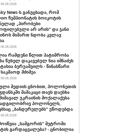
06.08.2026
Sky News-ს განუცხადა, რომ
ო ჩემპიონატის ბოიკოტის
ნელად „პირობები
ოფილებული არ არის“ და ჯანი
ინოს მიმართ ნდობა კვლავ
ია
06.08.2026
ია რამდენი წლით პატიმრობა
ბა წუხელ დაკავებულ ნია იმნაძეს
სტასია ბერუაშვილს - წინასწარი
საკმაოდ მძიმეა
06.08.2026
ული მედიის ცნობით, პოლონეთის
გდანსკში მამაკაცი თავს დაესხა
 მიმავალ უკრაინის მოქალაქესა
 ადგილობრივ პოლონელს,
ბსაც „ბანდერელებს“ უწოდებდა
06.08.2026
მოიწვია „სამგორის” მეტროში
ტის გარდაცვალება? - ცნობილია