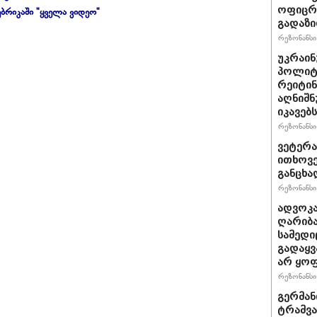
ოფიცრე
ბრიკაში "ყველა ვიდეო"
გადაზი
რეზონანსი 
უკრაინ
პოლიტ
რეიტინ
აღნიშნ
იკავებს
რეზონანსი 
ვეტერა
ითხოვე
განცხა
რეზონანსი 
ადვოკა
ღარიბა
სამედი
გადაყვ
არ ყო
რეზონანსი 
გერმან
ტრამვა