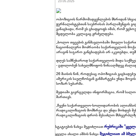
23.05.2025
ოპოზიციის წარმომადგენლების მხრიდან სხვა
ჟურნალისტებთან საუბრისას პარლამენტის ვიც
განაცხადა, რომ ეს ცხადყოფს იმას, რომ უცხ
მცდელობა კვლავაც გრძელდება.
„ბოლო თვეების განმავლობაში მთელი საქართვ
ნაციონალური მოძრაობა საქართველოს მოქალ
არავინ საჯარო განცხადებას არ აკეთებდა, თუ
დღეს სამწუხაროდ საქართველოს შიდა საქმეე
- ცდილობენ სახელმწიფოს წინააღმდეგ ძალად
26 მაისის წინ, როდესაც ოპოზიციას გაცხადებ
ამერიკის საელჩოსგან განმარტება უნდა მოვის
სოზარ სუბარმა.
მედიაში გავრცელდა ინფორმაცია, რომ სალომ
მართავს.
„ჩვენი საქართველო-სოლიდარობის ალიანსის“
რადიკალიზაციის მომხრეა და უნდა მოხდეს შენ
რადიკალიზაციის დროს შესაძლო მსხვერპლზ
რუბრიკაში "ყველ
სტატიების ნახვა შეგიძლიათ
შეგიძლიათ ამ ბმულ
ყველა ახალი ამბის ნახვა