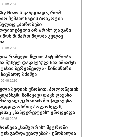
06.08.2026
Sky News-ს განუცხადა, რომ
ო ჩემპიონატის ბოიკოტის
ნელად „პირობები
ოფილებული არ არის“ და ჯანი
ინოს მიმართ ნდობა კვლავ
ია
06.08.2026
ია რამდენი წლით პატიმრობა
ბა წუხელ დაკავებულ ნია იმნაძეს
სტასია ბერუაშვილს - წინასწარი
საკმაოდ მძიმეა
06.08.2026
ული მედიის ცნობით, პოლონეთის
გდანსკში მამაკაცი თავს დაესხა
 მიმავალ უკრაინის მოქალაქესა
 ადგილობრივ პოლონელს,
ბსაც „ბანდერელებს“ უწოდებდა
06.08.2026
მოიწვია „სამგორის” მეტროში
ტის გარდაცვალება? - ცნობილია