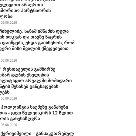
ველვყოთ არაერთი
აშორისო პარტნიორის
ლობა
06.08.2026
ჩიხელიძე: სანამ იმნაძის დედა
ს ხოკვას და თავზე ნაცრის
 დაიწყებს, უნდა გაიხსენოს, რომ
ერი მისი შვილის ქმედებებით
ო
06.08.2026
ი" რუსთაველის გამზირზე
მარაგების ქსელების
ბილიტაციო არეალში მომხდარი
ნტის შესახებ განცხადებას
ლებს
06.08.2026
ჰოლდინგის საქმეზე განაჩენი
ია - გივი წულეისკირს 12 წლით
ობა განესაზღვრა
06.08.2026
 ქვრივიშვილი – განსაკუთრებულ