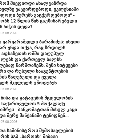
 რომ მივდიოდი ახალგაზრდა
 ხელზე ვაკვირდებოდი, ეკლესიაში
იდოდი ბერებს ვაცქერდებოდი" -
ბობს 12 წლის წინ გაუჩინარებული
ს ბიჭის დედა?
07.08.2026
 ყარყარაშვილი ბარამიძეს: ისეთი
 არ უნდა თქვა, რაც ჩრდილს
ს აფხაზეთის ომში დაღუპულ
ოლებს და ქართველ ხალხს
ებად წარმოაჩენს, შენი სიტყვები
რი და რუსული სააგენტოების
რის წაღებული და ყველა
ელს მკვლელს უწოდებენ
07.08.2026
ბისა და გატაცების მცდელობის
 საქართველოს 5 მოქალაქე
იმრეს - ბანკომატთან მისულ კაცი
და მერე მანქანაში ტენიდნენ...
07.08.2026
თა სამინისტროს შემოსავლების
ურის სგპ „სარფის“ მებაჟე