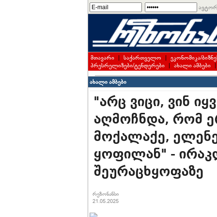
ავტორ
მთავარი
|
საქართველო
|
ეკონომიკა/ბიზნე
პრესრელიზები/ტენდერები
|
ახალი ამბები
ახალი ამბები
"არც ვიცი, ვინ ი
აღმოჩნდა, რომ ე
მოქალაქე, ელენე
ყოფილან" - ირაკ
შეურაცხყოფაზე
რეზონანსი
21.05.2025