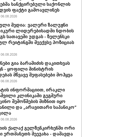
ბმა სანქცირებული საქონლის
დვის ფაქტი გამოავლინეს
06.08.2026
ული მედია: ვალერი ზალუჟნი
იკური ლიდერებისადმი ნდობის
გს სათავეში უდგას - ზელენსკი
ულ რეიტინგში მეექვსე პოზიციას
06.08.2026
ნები გია ბარამიძის დაკითხვას
ნ - ყოფილი მინისტრის
დებას მწვავე შეფასებები მოჰყვა
06.08.2026
ტის ინფორმაციით, ირაკლი
შვილი კლინიკაში გეგმური
ცინო შემოწმების მიზნით იყო
ანილი და „არავითარი საპანიკო“
ფილა
06.08.2026
იის ქალაქ გელზენკირხენში ორი
ი ერთმანეთს შეეჯახა - დაშავდა