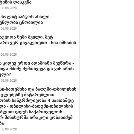
ტიზის დასკვნა
06.08.2026
ის პოლიტსაბჭოს ახალი
გენლობა ცნობილია
06.08.2026
აულოა ჩემი შვილი, მეტ
არს ვერ გავაკეთებთ - ნია იმნაძის
06.08.2026
ს კიდევ ერთი ადამიანი შეეწირა -
ხდა მძიმე შემთხვევა და ვინ არის
ული?
06.08.2026
ი-ბათუმისა და ბათუმი-თბილისის
თულებებზე მატარებლით
ობის ხანგრძლივობა 4 საათამდე
და - თბილისი-ბათუმი-თბილისის
ებლით დღეს საქართველოს
რ-მინისტრმა ირაკლი კობახიძემ
რა
06.08.2026