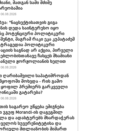
იანი, მათგან სამი მძიმე
არეობაშია
06.08.2026
ბუა: "ნაცსექტისათვის გიგა
ნის დედა საინტერესო იყო
ც პოტენციური პოლიტიკური
მენტი, მაგრამ რაკი ეკა კუპატაძემ
 ტრაგედია პოლიტიკური
აციის საგნად არ აქცია, პირველი
ებლობისთანავე ჩასცეს შხამიანი
 ნანული ჟორჟოლიანის ხელით
06.08.2026
ი ღარიბაშვილი საპატიმროდან
მყოფოში მოხვდა - რის გამო
 ყოფილ პრემიერს გარკვეული
ლინიკაში გატარება?
06.08.2026
თის საგარეო უწყება ემიჯნება
ი ჯგუფ Morandi-ის დაგეგმილ
ლა და ადასტურებს მხარდაჭერას
ველოს სუვერენიტეტისა და
ორიული მთლიანობის მიმართ