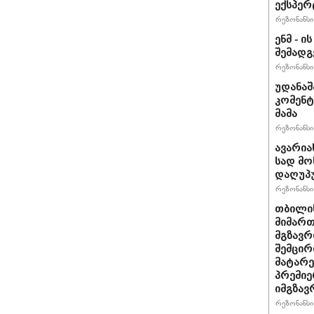
ექსპერ
რეზონანსი 
ენმ - 
შემად
რეზონანსი 
უდანაშ
კომენტ
მამა
რეზონანსი 
ავარია
სად მო
დაღუპ
რეზონანსი 
თბილის
მიმარ
მგზავრ
შემცირ
მატარ
პრემიე
იმგზავ
რეზონანსი 