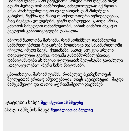
„მარიამ ლაშხს სამი გაუგებარი არსება რომ დაესხა თავს,
ადამიანურად ხომ ამაზრზენია, ამავდროულად იქ მყოფი
მისი არასრულწლოვანი შვილისთვის დამაშინებელი
გარემოს შექმნა და მასზე ფსიქოლოგიური ზემოქმედებაა,
რაც ბავშვთა უფლებების უხეში დარღვევაა. გარდა ამისა,
კანონის მიხედვით თანამდებობის პირის მიმართ მსგავსი
ქმედების განხორციელება დასჯადია.
ამიტომ მადლობა მარიამს, რომ აღნიშნულ დანაშაულზე
სამართლებრივი რეაგირება მოითხოვა და სასამართლოში
იჩივლა. იმედი მაქვს, ქვეყანაში, სადაც სიტყვის სრული
თავისუფლება გვაქვს, ოდესმე კანონმორჩილებითაც
დაბალანსდება ეს სხვისი უფლებების შელახვაში გადასული
„თავისუფლება“, -წერს ნინო წილოსანი.
ცნობისთვის, მარიამ ლაშხს, რომელიც მცირეწლოვან
შვილებთან ერთად იმყოფებოდა, თავს აქტივისტები - მაგდა
მამუკაშვილი და თათია აფრიამაშვილი დაესხნენ.
სტატიების ნახვა
შეგიძლიათ ამ ბმულზე
ახალი ამბების ნახვა
შეგიძლიათ ამ ბმულზე