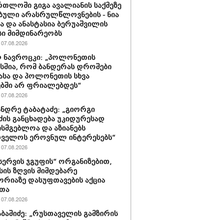
რთლოში გიგა ავალიანის საქმეზე
ბული არასრულწლოვნების - ნია
სა და ანასტასია ბერუაშვილის
ი მიმდინარეობს
07.08.2026
 ნავროცკი: „პოლონეთის
სშია, რომ ბანდერას დროშები
ასა და პოლონეთის სხვა
ბში არ ფრიალებდეს“
07.08.2026
ნდრე ტაბატაძე: „გიორგი
ძის განცხადება უკიდურესად
ისმგებლოა და აზიანებს
თველოს ეროვნულ ინტერესებს“
07.08.2026
ერვის ჯგუფის“ ორგანიზებით,
ის ზღვის მიმდებარე
რიაზე დასუფთავების აქცია
რთა
07.08.2026
აბაშიძე: „რუსთაველის გამზირის