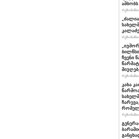
ამბობს
რეზონანსი 
„ძალია
სახელმ
კალაძე
რეზონანსი 
„იუმორ
ბილწსი
ჩვენი 
წარმატ
მიუღებ
რეზონანსი 
კახა კ
წარმოა
სახელმ
ჩარევა
რომელს
რეზონანსი 
გენერ
ბარამი
განცხა