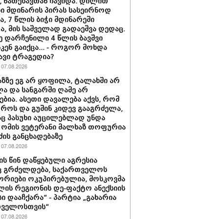
 ნათესავთან ჩავიდა. დილით
ი მდინარის პირას სასეირნოდ
ნა, 7 წლის ბიჭი მდინარეში
ა, მის საშველად გადაეშვა დედაც.
ე დარჩენილი 4 წლის ბავშვი
კენ გაიქცა... - როგორ მოხდა
ავი ტრაგედია?
07.08.2026
ხაზზე ეგ არ ყოფილა, ტალახში არ
 და სანგარში ღამე არ
ებია. ასეთი დავალება აქვს, რომ
ოროს და გუშინ კიდევ გააგრძელა,
ც პასუხი აუცილებლად უნდა
- ომის ვეტერანი მალხაზ თოფურია
ძის განცხადებაზე
07.08.2026
ის წინ დაწყებული აგრესია
ც გრძელდება, საქართველოს
რიები ოკუპირებულია, მოსკოვმა
ლის რეგიონის დე-ფაქტო ანექსიის
ი დააჩქარა“ - პარტია „გახარია
თველოსთვის“
07.08.2026