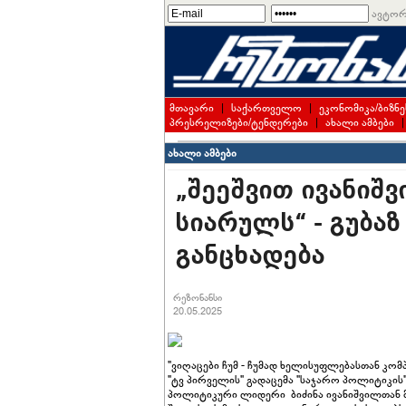
ავტორ
მთავარი
|
საქართველო
|
ეკონომიკა/ბიზნე
პრესრელიზები/ტენდერები
|
ახალი ამბები
ახალი ამბები
„შეეშვით ივანიშ
სიარულს“ - გუბაზ
განცხადება
რეზონანსი
20.05.2025
"ვიღაცები ჩუმ - ჩუმად ხელისუფლებასთან კომპრ
"ტვ პირველის" გადაცემა "საჯარო პოლიტიკის"
პოლიტიკური ლიდერი ბიძინა ივანიშვილთან 