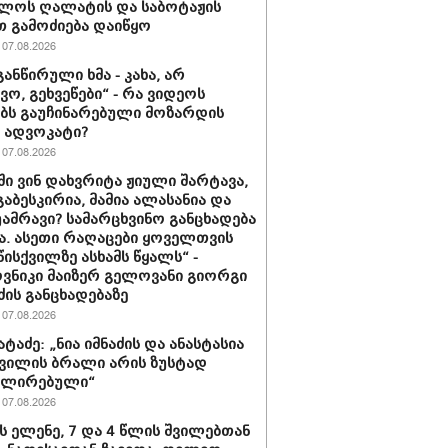
ლოს ღალატის და საბოტაჟის
 გამოძიება დაიწყო
07.08.2026
განწირული ხმა - კახა, არ
ვო, გეხვეწები“ - რა ვიდეოს
ებს გაუჩინარებული მოზარდის
ე ადვოკატი?
07.08.2026
ში ვინ დახვრიტა ჟიული შარტავა,
გაბესკირია, მამია ალასანია და
უამრავი? სამარცხვინო განცხადება
ა. ასეთი რაღაცები ყოველთვის
წისქვილზე ასხამს წყალს“ -
ნიკი მაიზერ გელოვანი გიორგი
ძის განცხადებაზე
07.08.2026
ატაძე: „ნია იმნაძის და ანასტასია
ვილის ბრალი არის ზუსტად
ლირებული“
07.08.2026
ს ელენე, 7 და 4 წლის შვილებთან