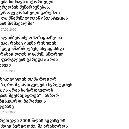
ება ნიშნავს ისტორიული
დრეობის შენარჩუნებას,
ედროვე ურბანული გარემოს
ს და მნიშვნელოვან ინვესტიციას
ის მომავალში“
07.08.2026
შალამბერიძე ოპოზიციაზე: ის
კა, რასაც ისინი რუსეთის
მდეგ აწარმოებენ, სხვადასხვა
, რასაც დღეს დგამენ, სწორედ
ს ფარგლებს გარედან არის
ახევი
07.08.2026
ი სისულელის თქმა როგორ
ბა, რომ ქართველები ხვრეტდნენ
ს. ეს არის საქართველოს
ბის შეურაცხყოფა“ - ანზორ
ნი გიორგი ბარამიძის
დებაზე
07.08.2026
ერეთელი 2008 წლის აგვისტოს
ემდეგ პერიოდზე: მე არასდროს