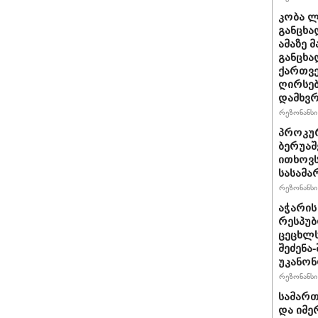
კობა ლ
განცხა
ამაზე 
განცხა
ქართვე
ღირსებ
დამხვ
რეზონანსი 
პროკურ
ბერუაშ
ითხოვს
სასამ
რეზონანსი 
აჭარის
რესპუბ
ცეცხლ
შეძენა
უკანონ
რეზონანსი 
სამარ
და იმე