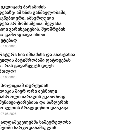
იკლიკაძე ბარამიძის
დებაზე: ამ ხნის განმავლობაში,
მავნებლური, აბსურდული
დება არ მომისმენია. შელახა
ლი ჯარისკაცების, მეომრების
ა. გამოაცხადა ისინი
რეტებად
07.08.2026
ატურა ნია იმნაძისა და ანასტასია
ვილის პატიმრობაში დატოვებას
 - რას გადაწყვეტს დღეს
ართლო?
07.08.2026
 პოლიციამ თურქეთის
ლიკის მიერ ორი ძებნილი
სასროლი იარაღის უკანონოდ
-შენახვა-ტარებისა და საზღვრის
ო კვეთის ბრალდებით დააკავა
07.08.2026
თალდამცველებმა სამეგრელოსა
რეთში ნარკოდანაშაულის