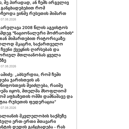
ს, მე პირადად, ან ჩემს ირგვლივ
განცხადებებით რომ
ჩეოდა ვინმე რუსეთის მიმართ
07.08.2026
არულავა 2008 წლის აგვისტოს
ემდეგ "ნაციონალური მოძრაობის"
ან მიმართებით რიტორიკაზე:
ხოლოდ მკაცრი, საქართველო
 ჩვენი ქვეყნის ღირსებას და
ორიულ მთლიანობას ყველა
ზზე
07.08.2026
რამიძე: „აბსურდია, რომ ჩემი
დება ჯარისთვის ან
წიფოსთვის შეიძლება, რაიმე
ემა იყოს, მთელმა მსოფლიომ
რომ აფხაზეთის ომში დამნაშავე და
ტია რუსეთის ფედერაცია“
07.08.2026
ვალიანის მკვლელობის საქმეზე
ბული ერთ-ერთი მთავარი
ნტის დედის განცხადება - რას