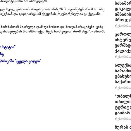
 პოლიტიკოსი არ ასახელებს.
სასამა
დაკავე
ხელისუფლებასთან, რაღაც ათას მიზეზს მოიგონებენ, რომ აი, ასე
ჯგნიან და გადაუარეს ამ ქვეყანას, ოკუპირებულია ეს ქვეყანა,
იმნაძი
პროცეს
რეზონანსი 
ან ბიძინასთან სიარული ღამ-ღამობით და მოლაპარაკებები. ვინც
ასახელებას რა აზრი აქვს, ჩვენ ხომ ვიცით, რომ ასეა", - ამბობს
კაროლ
ინტერე
ვარშავ
ა სტატია"
ქალაქე
ზე
რეზონანსი 
ბრიკაში "ყველა ვიდეო"
ალექსა
ბარამი
უპასუხ
საქარ
რეზონანსი 
"თბილს
თბილის
ტერიტო
გაიმა
რეზონანსი 
ზურაბ 