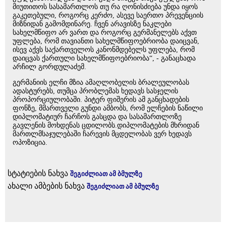
მიუთითოს სასამართლოს თუ რა ღონისძიება უნდა იყოს
გაკეთებული, როგორც კერძო, ასევე საერთო პრევენციის
მიზნიდან გამომდინარე. ჩვენ არავისზე ნაკლები
სახელმწიფო არ ვართ და როგორც გერმანელებს აქვთ
უფლება, რომ თავიანთი სახელმწიფოებრიობა დაიცვან,
ისევ აქვს საქართველოს კანონმდებელს უფლება, რომ
დაიცვას ქართული სახელმწიფოებრიობა“, - განაცხადა
არჩილ გორდულაძემ.
გერმანიის ელჩი მზია ამაღლობელის ბრალეულობას
ადასტურებს, თუმცა პრობლემას ხედავს სასჯელის
პროპორციულობაში. პიტერ ფიშერის ამ განცხადების
ფონზე, მმართველი გუნდი ამბობს, რომ ელჩების ნაწილი
დიპლომატიურ ჩარჩოს გასცდა და სასამართლოზე
გავლენის მოხდენას ცდილობს.დიპლომატების მხრიდან
მართლმსაჯულებაში ჩარევის მცდელობას ვერ ხედავს
ოპოზიცია.
სტატიების ნახვა
შეგიძლიათ ამ ბმულზე
ახალი ამბების ნახვა
შეგიძლიათ ამ ბმულზე