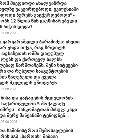
 რომ მივდიოდი ახალგაზრდა
 ხელზე ვაკვირდებოდი, ეკლესიაში
იდოდი ბერებს ვაცქერდებოდი" -
ბობს 12 წლის წინ გაუჩინარებული
ს ბიჭის დედა?
07.08.2026
 ყარყარაშვილი ბარამიძეს: ისეთი
 არ უნდა თქვა, რაც ჩრდილს
ს აფხაზეთის ომში დაღუპულ
ოლებს და ქართველ ხალხს
ებად წარმოაჩენს, შენი სიტყვები
რი და რუსული სააგენტოების
რის წაღებული და ყველა
ელს მკვლელს უწოდებენ
07.08.2026
ბისა და გატაცების მცდელობის
 საქართველოს 5 მოქალაქე
იმრეს - ბანკომატთან მისულ კაცი
და მერე მანქანაში ტენიდნენ...
07.08.2026
თა სამინისტროს შემოსავლების
ურის სგპ „სარფის“ მებაჟე