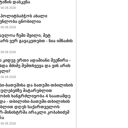
ტიზის დასკვნა
06.08.2026
ის პოლიტსაბჭოს ახალი
გენლობა ცნობილია
06.08.2026
აულოა ჩემი შვილი, მეტ
არს ვერ გავაკეთებთ - ნია იმნაძის
06.08.2026
ს კიდევ ერთი ადამიანი შეეწირა -
ხდა მძიმე შემთხვევა და ვინ არის
ული?
06.08.2026
ი-ბათუმისა და ბათუმი-თბილისის
თულებებზე მატარებლით
ობის ხანგრძლივობა 4 საათამდე
და - თბილისი-ბათუმი-თბილისის
ებლით დღეს საქართველოს
რ-მინისტრმა ირაკლი კობახიძემ
რა
06.08.2026