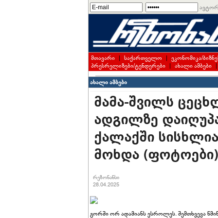
ავტორ
მთავარი
|
საქართველო
|
ეკონომიკა/ბიზნე
პრესრელიზები/ტენდერები
|
ახალი ამბები
ახალი ამბები
მამა-შვილს ცეცხ
ადგილზე დაიღუპა
ქალაქში სისხლია
მოხდა (ფოტოები
რეზონანსი
28.04.2025
გორში ორ ადამიანს ესროლეს. შემთხვევა წმი