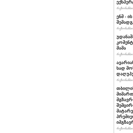
ექსპერ
რეზონანსი 
ენმ - 
შემად
რეზონანსი 
უდანაშ
კომენტ
მამა
რეზონანსი 
ავარია
სად მო
დაღუპ
რეზონანსი 
თბილის
მიმარ
მგზავრ
შემცირ
მატარ
პრემიე
იმგზავ
რეზონანსი 