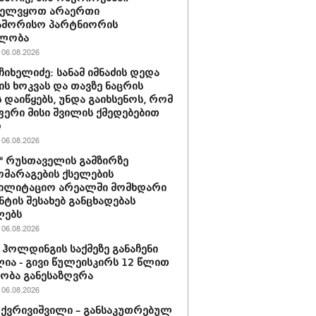
ველვყოთ არაერთი
აშორისო პარტნიორის
ლობა
06.08.2026
ჩიხელიძე: სანამ იმნაძის დედა
ს ხოკვას და თავზე ნაცრის
 დაიწყებს, უნდა გაიხსენოს, რომ
ერი მისი შვილის ქმედებებით
ო
06.08.2026
ი" რუსთაველის გამზირზე
მარაგების ქსელების
ბილიტაციო არეალში მომხდარი
ნტის შესახებ განცხადებას
ლებს
06.08.2026
ჰოლდინგის საქმეზე განაჩენი
ია - გივი წულეისკირს 12 წლით
ობა განესაზღვრა
06.08.2026
 ქვრივიშვილი – განსაკუთრებულ