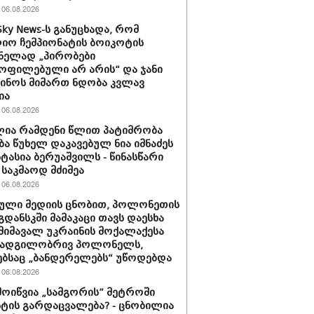
06.08.2026
Sky News-ს განუცხადა, რომ
ო ჩემპიონატის ბოიკოტის
ნელად „პირობები
ოფილებული არ არის“ და ჯანი
ინოს მიმართ ნდობა კვლავ
ია
06.08.2026
ია რამდენი წლით პატიმრობა
ბა წუხელ დაკავებულ ნია იმნაძეს
სტასია ბერუაშვილს - წინასწარი
საკმაოდ მძიმეა
06.08.2026
ული მედიის ცნობით, პოლონეთის
გდანსკში მამაკაცი თავს დაესხა
 მიმავალ უკრაინის მოქალაქესა
 ადგილობრივ პოლონელს,
ბსაც „ბანდერელებს“ უწოდებდა
06.08.2026
მოიწვია „სამგორის” მეტროში
ტის გარდაცვალება? - ცნობილია