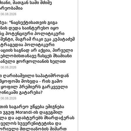
იანი, მათგან სამი მძიმე
არეობაშია
06.08.2026
ბუა: "ნაცსექტისათვის გიგა
ნის დედა საინტერესო იყო
ც პოტენციური პოლიტიკური
მენტი, მაგრამ რაკი ეკა კუპატაძემ
 ტრაგედია პოლიტიკური
აციის საგნად არ აქცია, პირველი
ებლობისთანავე ჩასცეს შხამიანი
 ნანული ჟორჟოლიანის ხელით
06.08.2026
ი ღარიბაშვილი საპატიმროდან
მყოფოში მოხვდა - რის გამო
 ყოფილ პრემიერს გარკვეული
ლინიკაში გატარება?
06.08.2026
თის საგარეო უწყება ემიჯნება
ი ჯგუფ Morandi-ის დაგეგმილ
ლა და ადასტურებს მხარდაჭერას
ველოს სუვერენიტეტისა და
ორიული მთლიანობის მიმართ