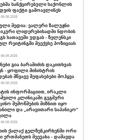
ბმა სანქცირებული საქონლის
დვის ფაქტი გამოავლინეს
06.08.2026
ული მედია: ვალერი ზალუჟნი
იკური ლიდერებისადმი ნდობის
გს სათავეში უდგას - ზელენსკი
ულ რეიტინგში მეექვსე პოზიციას
06.08.2026
ნები გია ბარამიძის დაკითხვას
ნ - ყოფილი მინისტრის
დებას მწვავე შეფასებები მოჰყვა
06.08.2026
ტის ინფორმაციით, ირაკლი
შვილი კლინიკაში გეგმური
ცინო შემოწმების მიზნით იყო
ანილი და „არავითარი საპანიკო“
ფილა
06.08.2026
იის ქალაქ გელზენკირხენში ორი
ი ერთმანეთს შეეჯახა - დაშავდა