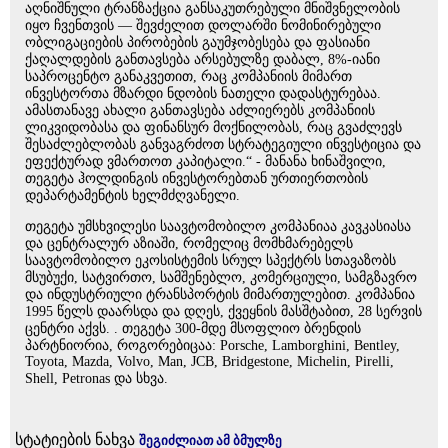
აღნიშნული ტრანზაქცია განსაკუთრებული მნიშვნელობის
იყო ჩვენთვის — შევძელით დოლარში ნომინირებული
ობლიგაციების პირობების გაუმჯობესება და ფასიანი
ქაღალდების განთავსება არსებულზე დაბალ, 8%-იანი
საპროცენტო განაკვეთით, რაც კომპანიის მიმართ
ინვესტორთა მზარდი ნდობის ნათელი დადასტურებაა.
ამასთანავე ახალი განთავსება აძლიერებს კომპანიის
ლიკვიდობასა და ფინანსურ მოქნილობას, რაც გვაძლევს
შესაძლებლობას განვაგრძოთ სტრატეგიული ინვესტიცია და
ეფექტურად ვმართოთ კაპიტალი.“ - მანანა ხინაშვილი,
თეგეტა ჰოლდინგის ინვესტორებთან ურთიერთობის
დეპარტამენტის ხელმძღვანელი.
თეგეტა უმსხვილესი საავტომობილო კომპანიაა კავკასიასა
და ცენტრალურ აზიაში, რომელიც მომხმარებელს
საავტომობილო ეკოსისტემის სრულ სპექტრს სთავაზობს
მსუბუქი, სატვირთო, სამშენებლო, კომერციული, სამგზავრო
და ინდუსტრიული ტრანსპორტის მიმართულებით. კომპანია
1995 წელს დაარსდა და დღეს, ქვეყნის მასშტაბით, 28 სერვის
ცენტრი აქვს. . თეგეტა 300-მდე მსოფლიო ბრენდის
პარტნიორია, როგორებიცაა: Porsche, Lamborghini, Bentley,
Toyota, Mazda, Volvo, Man, JCB, Bridgestone, Michelin, Pirelli,
Shell, Petronas და სხვა.
სტატიების ნახვა
შეგიძლიათ ამ ბმულზე