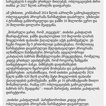
სარგებელს 6 თვეში ერთხელ მიიღებენ, ობლიგაციების ძირი
თანხა კი 2027 წლის აპრილში დაიფარება.
ამ ემისიით, კომპანიამ 2024 წლის აპრილში გამოცხადებული
ობლიგაციების პროგრამა წარმატებით დაასრულა. ემისიები
4 ტრანშად განხორციელდა და ჯამში 10 მილიონი ევრო და
20 მილიონი დოლარი შეადგინა.
„მოხარული ვართ, რომ „თეგეტას“, თიბისი კაპიტალის
მხარდაჭერით, ჯამში დაახლოებით 310 მილიონი ლარის
მოცულობის ფასიანი ქაღალდები აქვს გამოშვებული. ეს
ჩვენი რიგით მე-9 ერთობლივი განთავსებაა, რომლითაც
წარმატებით დავასრულეთ მულტისავალუტო პროგრამა.
აღნიშნული მასშტაბური პროგრამა ადგილობრივი
კაპიტალის ბაზრის მნიშვნელოვანი პრეცედენტია, რომელიც
კიდევ ერთხელ ადასტურებს, რომ როგორც წამყვანი
საინვესტიციო ბანკი, ბიზნესებს დაფინანსების
ალტერნატიული წყაროების მოძიებასა და განვითარებაში
ვეხმარებით. აღსანიშნავია, რომ თიბისი კაპიტალმა 2024
წელს ჯამში 620 მლნ ლარზე მეტი მოცულობის ფასიანი
ქაღალდების გამოშვებაში, ჯამში კი 16 ტრანზაქციაში მიიღო
მონაწილეობა, რამაც (IFI ობლიგაციების გამოკლებით)
ბაზრის 60% შეადგინა“ - ოთარ შარიქაძე, თიბისი კაპიტალის
დირექტორი.
„თიბისი კაპიტალთან პარტნიორობით კიდევ ერთი
ობლიგაციების პროგრამა წარმატებით დავასრულეთ.