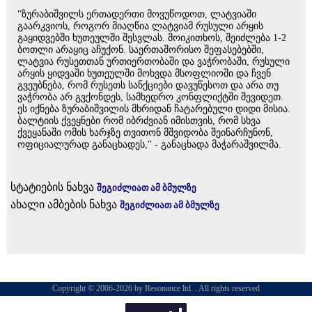
"ზურაბიშვილს ერთადერთი მოვუწოდოთ, ლატვიაში
გაარკვიოს, როგორ მიაღწია ლატვიამ რუსული არყის
გაყიდვებში ხუთეულში შესვლას. მოიკითხოს, შეიძლება 1-2
ბოთლი არაყიც აჩუქონ. საერთაშორისო შეფასებებში,
ლატვია რუსეთთან ურთიერთობაში და ვაჭრობაში, რუსული
არყის ყიდვაში ხუთეულში მოხვდა მსოფლიოში და ჩვენ
გვეუბნება, რომ რუსეთს სანქციები დავუწესოთ და არა თუ
ვაჭრობა არ გვქონდეს, სამხედრო კონფლიქტში შევიდეთ.
ეს იქნება ზურაბიშვილის მხრიდან ჩატარებული დიდი მისია.
ბალტიის ქვეყნები რომ იბრძვიან იმისთვის, რომ სხვა
ქვეყანაში ომის ხარჯზე თვითონ მშვიდობა შეინარჩუნონ,
ოფიციალურად განაცხადეს," - განაცხადა მაჭარაშვილმა.
სტატიების ნახვა
შეგიძლიათ ამ ბმულზე
ახალი ამბების ნახვა
შეგიძლიათ ამ ბმულზე
Copyright © 2006-2026 by Resonance ltd. . All rights reserved