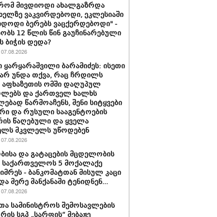
 რომ მივდიოდი ახალგაზრდა
 ხელზე ვაკვირდებოდი, ეკლესიაში
იდოდი ბერებს ვაცქერდებოდი" -
ბობს 12 წლის წინ გაუჩინარებული
ს ბიჭის დედა?
07.08.2026
 ყარყარაშვილი ბარამიძეს: ისეთი
 არ უნდა თქვა, რაც ჩრდილს
ს აფხაზეთის ომში დაღუპულ
ოლებს და ქართველ ხალხს
ებად წარმოაჩენს, შენი სიტყვები
რი და რუსული სააგენტოების
რის წაღებული და ყველა
ელს მკვლელს უწოდებენ
07.08.2026
ბისა და გატაცების მცდელობის
 საქართველოს 5 მოქალაქე
იმრეს - ბანკომატთან მისულ კაცი
და მერე მანქანაში ტენიდნენ...
07.08.2026
თა სამინისტროს შემოსავლების
ურის სგპ „სარფის“ მებაჟე