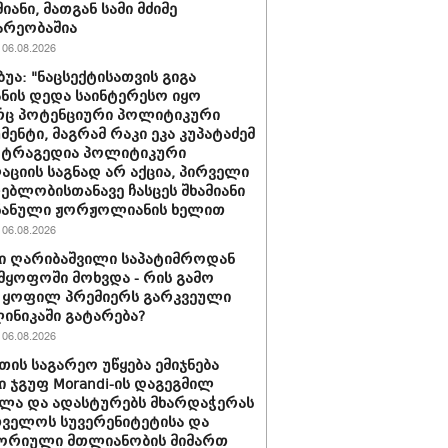
იანი, მათგან სამი მძიმე
არეობაშია
06.08.2026
ბუა: "ნაცსექტისათვის გიგა
ნის დედა საინტერესო იყო
ც პოტენციური პოლიტიკური
მენტი, მაგრამ რაკი ეკა კუპატაძემ
 ტრაგედია პოლიტიკური
აციის საგნად არ აქცია, პირველი
ებლობისთანავე ჩასცეს შხამიანი
 ნანული ჟორჟოლიანის ხელით
06.08.2026
ი ღარიბაშვილი საპატიმროდან
მყოფოში მოხვდა - რის გამო
 ყოფილ პრემიერს გარკვეული
ლინიკაში გატარება?
06.08.2026
თის საგარეო უწყება ემიჯნება
ი ჯგუფ Morandi-ის დაგეგმილ
ლა და ადასტურებს მხარდაჭერას
ველოს სუვერენიტეტისა და
ორიული მთლიანობის მიმართ