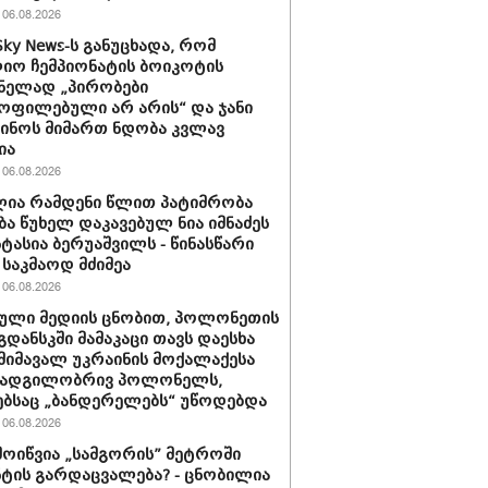
06.08.2026
Sky News-ს განუცხადა, რომ
ო ჩემპიონატის ბოიკოტის
ნელად „პირობები
ოფილებული არ არის“ და ჯანი
ინოს მიმართ ნდობა კვლავ
ია
06.08.2026
ია რამდენი წლით პატიმრობა
ბა წუხელ დაკავებულ ნია იმნაძეს
სტასია ბერუაშვილს - წინასწარი
საკმაოდ მძიმეა
06.08.2026
ული მედიის ცნობით, პოლონეთის
გდანსკში მამაკაცი თავს დაესხა
 მიმავალ უკრაინის მოქალაქესა
 ადგილობრივ პოლონელს,
ბსაც „ბანდერელებს“ უწოდებდა
06.08.2026
მოიწვია „სამგორის” მეტროში
ტის გარდაცვალება? - ცნობილია