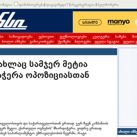
იზაცია
დამახსოვრება
|
დაგავიწყდა?
|
რეგისტრაცია
|
ხელმოწერა
სი
|
საზოგადოება
|
უცხოეთი
|
ტექნოლოგიები
|
კულტურა
|
სამება
|
მო
|
ბოლო ამბები
|
გამოკითხვები
|
ქვიზები
|
ბლოგები
|
ყველა სტატია
|
ყველა 
ახლაც სამჯერ მეტია
აჭერა ოპოზიციასთან
თველოსთვის და საქართველოსთან ერთად. ჯერ ჩვენ კამპანიის
მჯერ მეტია „ქართული ოცნების“ მხარდაჭერა, ვიდრე ერთად
ახალი ამბ
სახებ საპარლამენტო უმრავლესობის წევრმა, რატი