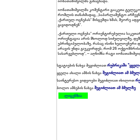
იონათამიშვილმა განაცხადა.
იონათამიშვილმა კომენტარი გააკეთა ტელეკომ
რომლის თანახმადაც, „საპარლამენტო არჩევნ
„ქართულ ოცნებას“ მისცემდა ხმას, მეორე ადგ
გავიდოდნენ“.
„ქართული ოცნება“ ორიენტირებულია საკუთარ
ორიენტაცია არის მხოლოდ სიძულვილზე, დეზინ
უპრინციპულობაზე, რასაც ისინი ხელოვნური და
არავის უნდა გაუკვირდეს, რომ 26 ოქტომბრის
სასარგებლოდ“, – აღნიშნა რატი იონათამიშვი
რუბრიკაში "ყველ
სტატიების ნახვა შეგიძლიათ
შეგიძლიათ ამ ბმულ
ყველა ახალი ამბის ნახვა
რუ
საინტერესო ვიდეოები შეგიძლიათ იხილოთ
შეგიძლიათ ამ ბმულზე
ბოლო ამბების ნახვა
ლიცენზია