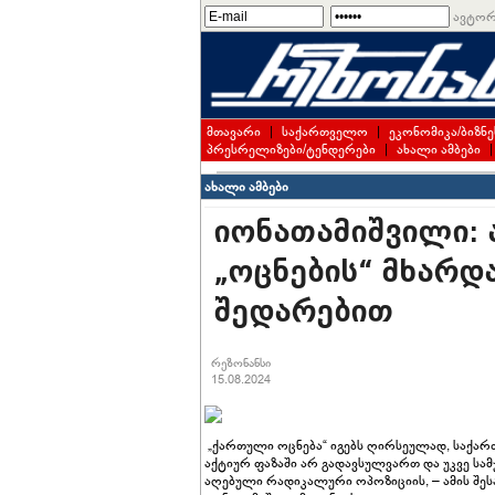
ავტორ
მთავარი
|
საქართველო
|
ეკონომიკა/ბიზნე
პრესრელიზები/ტენდერები
|
ახალი ამბები
ახალი ამბები
იონათამიშვილი: 
„ოცნების“ მხარდ
შედარებით
რეზონანსი
15.08.2024
„ქართული ოცნება“ იგებს ღირსეულად, საქარ
აქტიურ ფაზაში არ გადავსულვართ და უკვე სა
აღებული რადიკალური ოპოზიციის, – ამის შე