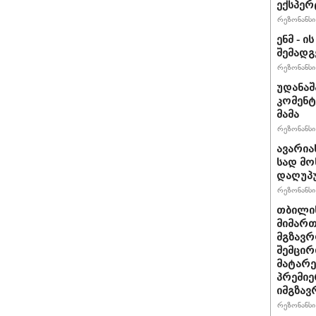
ექსპერ
რეზონანსი 
ენმ - 
შემად
რეზონანსი 
უდანაშ
კომენტ
მამა
რეზონანსი 
ავარია
სად მო
დაღუპ
რეზონანსი 
თბილის
მიმარ
მგზავრ
შემცირ
მატარ
პრემიე
იმგზავ
რეზონანსი 