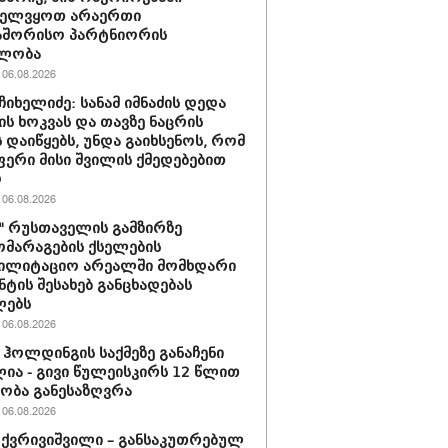
ველვყოთ არაერთი
აშორისო პარტნიორის
ლობა
06.08.2026
ჩიხელიძე: სანამ იმნაძის დედა
ს ხოკვას და თავზე ნაცრის
 დაიწყებს, უნდა გაიხსენოს, რომ
ერი მისი შვილის ქმედებებით
ო
06.08.2026
ი" რუსთაველის გამზირზე
მარაგების ქსელების
ბილიტაციო არეალში მომხდარი
ნტის შესახებ განცხადებას
ლებს
06.08.2026
ჰოლდინგის საქმეზე განაჩენი
ია - გივი წულეისკირს 12 წლით
ობა განესაზღვრა
06.08.2026
 ქვრივიშვილი – განსაკუთრებულ