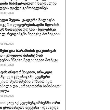
ბმა სანქცირებული საქონლის
დვის ფაქტი გამოავლინეს
06.08.2026
ული მედია: ვალერი ზალუჟნი
იკური ლიდერებისადმი ნდობის
გს სათავეში უდგას - ზელენსკი
ულ რეიტინგში მეექვსე პოზიციას
06.08.2026
ნები გია ბარამიძის დაკითხვას
ნ - ყოფილი მინისტრის
დებას მწვავე შეფასებები მოჰყვა
06.08.2026
ტის ინფორმაციით, ირაკლი
შვილი კლინიკაში გეგმური
ცინო შემოწმების მიზნით იყო
ანილი და „არავითარი საპანიკო“
ფილა
06.08.2026
იის ქალაქ გელზენკირხენში ორი
ი ერთმანეთს შეეჯახა - დაშავდა