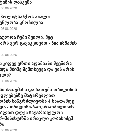
ტიზის დასკვნა
06.08.2026
ის პოლიტსაბჭოს ახალი
გენლობა ცნობილია
06.08.2026
აულოა ჩემი შვილი, მეტ
არს ვერ გავაკეთებთ - ნია იმნაძის
06.08.2026
ს კიდევ ერთი ადამიანი შეეწირა -
ხდა მძიმე შემთხვევა და ვინ არის
ული?
06.08.2026
ი-ბათუმისა და ბათუმი-თბილისის
თულებებზე მატარებლით
ობის ხანგრძლივობა 4 საათამდე
და - თბილისი-ბათუმი-თბილისის
ებლით დღეს საქართველოს
რ-მინისტრმა ირაკლი კობახიძემ
რა
06.08.2026