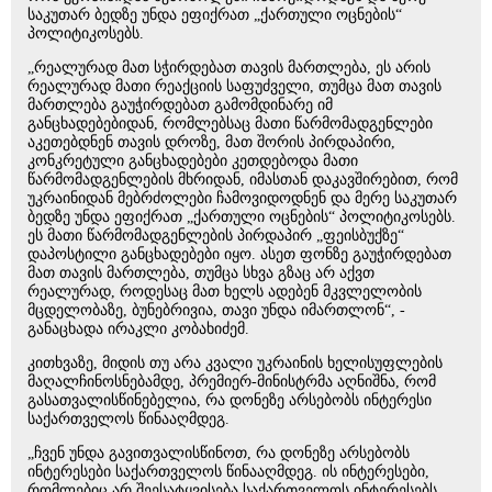
საკუთარ ბედზე უნდა ეფიქრათ „ქართული ოცნების“
პოლიტიკოსებს.
„რეალურად მათ სჭირდებათ თავის მართლება, ეს არის
რეალურად მათი რეაქციის საფუძველი, თუმცა მათ თავის
მართლება გაუჭირდებათ გამომდინარე იმ
განცხადებებიდან, რომლებსაც მათი წარმომადგენლები
აკეთებდნენ თავის დროზე, მათ შორის პირდაპირი,
კონკრეტული განცხადებები კეთდებოდა მათი
წარმომადგენლების მხრიდან, იმასთან დაკავშირებით, რომ
უკრაინიდან მებრძოლები ჩამოვიდოდნენ და მერე საკუთარ
ბედზე უნდა ეფიქრათ „ქართული ოცნების“ პოლიტიკოსებს.
ეს მათი წარმომადგენლების პირდაპირ „ფეისბუქზე“
დაპოსტილი განცხადებები იყო. ასეთ ფონზე გაუჭირდებათ
მათ თავის მართლება, თუმცა სხვა გზაც არ აქვთ
რეალურად, როდესაც მათ ხელს ადებენ მკვლელობის
მცდელობაზე, ბუნებრივია, თავი უნდა იმართლონ“, -
განაცხადა ირაკლი კობახიძემ.
კითხვაზე, მიდის თუ არა კვალი უკრაინის ხელისუფლების
მაღალჩინოსნებამდე, პრემიერ-მინისტრმა აღნიშნა, რომ
გასათვალისწინებელია, რა დონეზე არსებობს ინტერესი
საქართველოს წინააღმდეგ.
„ჩვენ უნდა გავითვალისწინოთ, რა დონეზე არსებობს
ინტერესები საქართველოს წინააღმდეგ. ის ინტერესები,
რომლებიც არ შეესატყვისება საქართველოს ინტერესებს.