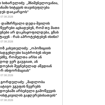
 სიხარულიძე: „მნიშვნელოვანია,
ყანაში სიტყვის თავისუფლება
დეს დაიკარგოს“
07.08.2026
 დამხრჩვალი დედა-შვილის
 წევრები აცხადებენ, რომ თუ მათი
ნები არ დაკმაყოფილდება, გზას
ტავენ - რას აპროტესტებენ ისინი?
07.08.2026
ზ კახეთელიძე: „ოპოზიციის
ადგენლები საუბრობენ ისეთ
ებზე, რომელთა არსი ან
დოდ ვერ გაუგიათ, ან
დოებას შეგნებულად აწვდიან
რ ინფორმაციას“
07.08.2026
 გორდულაძე: „მადლობა
იატივო ჯგუფის წევრებს
დოებაში არსებული გამოწვევის
ისტკივილის გაჟღერებისათვის“
07.08.2026