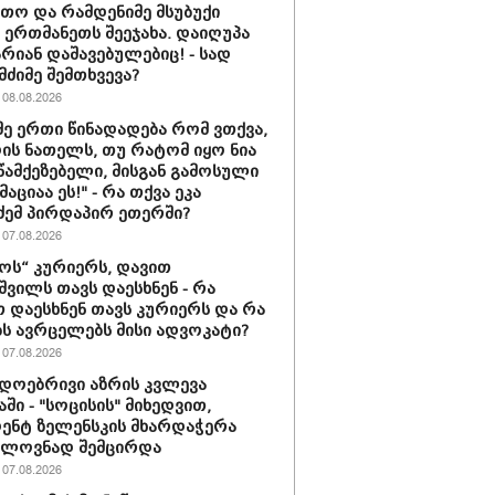
თო და რამდენიმე მსუბუქი
ა ერთმანეთს შეეჯახა. დაიღუპა
არიან დაშავებულებიც! - სად
მძიმე შემთხვევა?
08.08.2026
მე ერთი წინადადება რომ ვთქვა,
დის ნათელს, თუ რატომ იყო ნია
 წამქეზებელი, მისგან გამოსული
ციაა ეს!" - რა თქვა ეკა
ძემ პირდაპირ ეთერში?
07.08.2026
ს“ კურიერს, დავით
ვილს თავს დაესხნენ - რა
თ დაესხნენ თავს კურიერს და რა
ს ავრცელებს მისი ადვოკატი?
07.08.2026
დოებრივი აზრის კვლევა
ში - "სოცისის" მიხედვით,
ენტ ზელენსკის მხარდაჭერა
ელოვნად შემცირდა
07.08.2026