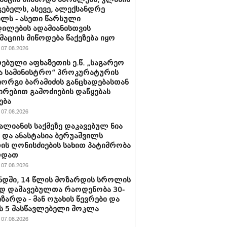
ებელს, ასევე, ალექსანდრე
ილს - ასეთი წარსული
ილების ადამიანისთვის
აციის მიწოდება წაქეზება იყო
07.08.2026
ებული აფხაზეთის ე.წ. „საგარეო
ა სამინისტრო“ პროკურატურის
იორგი ბარამიძის განცხადებასთან
ირებით გამოძიების დაწყებას
ება
07.08.2026
ვალიანის საქმეზე დაკავებულ ნია
ს და ანასტასია ბერუაშვილს
ის ღონისძიების სახით პატიმრობა
რდათ
07.08.2026
დში, 14 წლის მოზარდის სროლის
დ დაშავებულთა რაოდენობა 30-
იზარდა - მან ოჯახის წევრები და
 5 მასწავლებელი მოკლა
07.08.2026