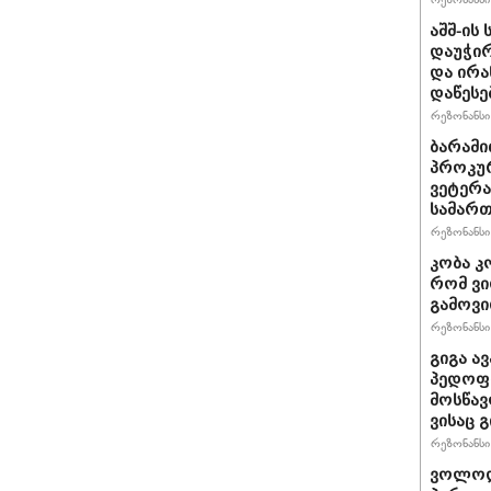
აშშ-ის
დაუჭირ
და ირა
დაწესე
რეზონანსი 
ბარამი
პროკურ
ვეტერა
სამართ
რეზონანსი 
კობა კ
რომ ვი
გამოვ
რეზონანსი 
გიგა ა
პედოფი
მოსწავ
ვისაც 
რეზონანსი 
ვოლოდ