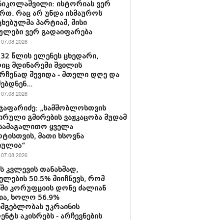
ნიკოლაშვილი: ისტორიას ვერ
რთ. რაც არ უნდა იხმაუროს
ხებულმა პარტიამ, მისი
ულები ვერ გადაიფარება
07.08.2026
 32 წლის ელენეს ცხედარი,
ც მდინარეში შვილის
რჩენად შევიდა - მთელი დღე და
ებდნენ...
07.08.2026
ჯაფარიძე: „სამშობლოსთვის
ირული გმირების ვაჟკაცობა მუდამ
 სამაგალითო ყველა
ტისთვის, მათი ხსოვნა
იულია“
07.08.2026
ის კვლევის თანახმად,
ელების 50.5% მიიჩნევს, რომ
აში კორუფციის დონე ძალიან
ა, ხოლო 56.9%
სმგებლობას უკრაინის
ენტს აკისრებს - არჩევნების