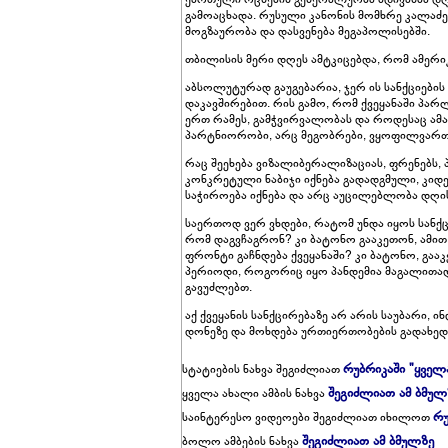
გამოაცხადა. რუსული კანონის მომხრე კალაძე
მოგზაურობა და დასვენება მეგაპოლისებში.
თბილისის მერი დღეს ამტკიცებდა, რომ ამერ
აბსოლუტურად გაუგებარია, ჯერ ის სანქციები
დაკავშირებით. რის გამო, რომ ქვეყანაში პ
ერთ რამეს, გამჭვირვალობას და როდესაც ამა
პარტნიორობი, არც მეგობრები, ვყოფილვართ 
რაც შეეხება ვიზალიბერალიზაციას, ფრენებს,
კონკრეტული ნაბიჯი იქნება გადადგმული, კიდე
საჭიროება იქნება და არც აუცილებლობა დღის
საერთოდ ვერ ვხდები, რატომ უნდა იყოს სანქ
რომ დაგვჩაგრონ? კი ბატონო გააკეთონ, ამით 
ფრონტი გაჩნდება ქვეყანაში? კი ბატონო, გა
პერიოდი, როგორიც იყო პანდემია მაგალითა
გავუძლებთ.
აქ ქვეყანის სანქცირებაზე არ არის საუბარი, ი
დონეზე და მოხდება ურთიერთობების გადახედვა
რუბრიკაში "ყველ
სტატიების ნახვა შეგიძლიათ
შეგიძლიათ ამ ბმულ
ყველა ახალი ამბის ნახვა
რუ
საინტერესო ვიდეოები შეგიძლიათ იხილოთ
შეგიძლიათ ამ ბმულზე
ბოლო ამბების ნახვა