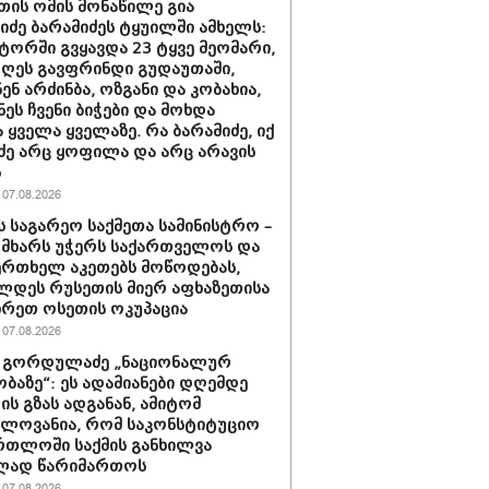
თის ომის მონაწილე გია
ნიძე ბარამიძეს ტყუილში ამხელს:
ორში გვყავდა 23 ტყვე მეომარი,
დღეს გავფრინდი გუდაუთაში,
ენ არძინბა, ოზგანი და კობახია,
ნეს ჩვენი ბიჭები და მოხდა
 ყველა ყველაზე. რა ბარამიძე, იქ
ძე არც ყოფილა და არც არავის
ს
07.08.2026
ს საგარეო საქმეთა სამინისტრო –
 მხარს უჭერს საქართველოს და
ერთხელ აკეთებს მოწოდებას,
დეს რუსეთის მიერ აფხაზეთისა
ხრეთ ოსეთის ოკუპაცია
07.08.2026
 გორდულაძე „ნაციონალურ
ბაზე“: ეს ადამიანები დღემდე
ს გზას ადგანან, ამიტომ
ელოვანია, რომ საკონსტიტუციო
რთლოში საქმის განხილვა
ად წარიმართოს
07.08.2026