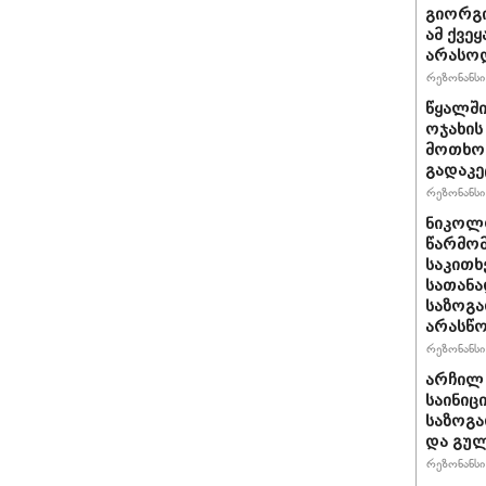
გიორგი
ამ ქვე
არასო
რეზონანსი 
წყალში
ოჯახის
მოთხოვ
გადაკე
რეზონანსი 
ნიკოლო
წარმომ
საკითხ
სათანა
საზოგა
არასწო
რეზონანსი 
არჩილ
საინიც
საზოგა
და გულ
რეზონანსი 