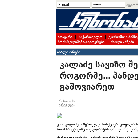
ავტორ
მთავარი
|
საქართველო
|
ეკონომიკა/ბიზნე
პრესრელიზები/ტენდერები
|
ახალი ამბები
ახალი ამბები
კალაძე სავიზო შ
როგორმე... პანდ
გამოვიარეთ
რეზონანსი
25.05.2024
კახი კალაძემ ამერიკული სანქციები კოვიდ პა
რომ სანქციებსც ისე გადაიტანს, როგორც ვირუ
ქართული ოცნების გენერალურმა მდივანმა დღ