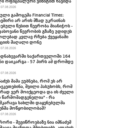
ი ოფიციალური ვიზიტით ჩავიდა
07.08.2026
ლი გამოცემა Financial Times:
ვშირი არ არის მზად უკრაინას
ებული წესით წევრობა მიანიჭოს -
სოვანი წევრობის გზაზე უდიდეს
ლებად კვლავ რჩება ქვეყანაში
ციის მაღალი დონე
07.08.2026
დნახევარში საქართველოში 164
ნი დაიკარგა - 57 პირს ამ დრომდე
07.08.2026
ნაძეს მამა ეუბნება, რომ ეს არ
აეკეთებინა, შვილი პასუხობს, რომ
ირად ვერ მოიქცეოდა და ის ძველი
 წარმომადგენელია" - რა
შკარავა სახლში დაყენებულმა
ენმა მოწყობილობამ?
07.08.2026
ორი - შევიწროებაზე ნია იმნაძემ
აცია მიაწოდა მშობლებს, კლასის