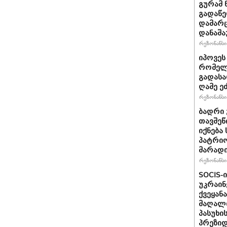
გურამ 
გადაწე
დამარც
დანაშა
რეზონანსი 
იპოვეს
რომელი
გადასა
ღამე ეძ
რეზონანსი 
ბადრი 
თავშეწ
იქნება
პატრიო
მარად
რეზონანსი 
SOCIS-
უკრაინ
ქვეყან
მაღალი
პასუხი
პრეზიდ