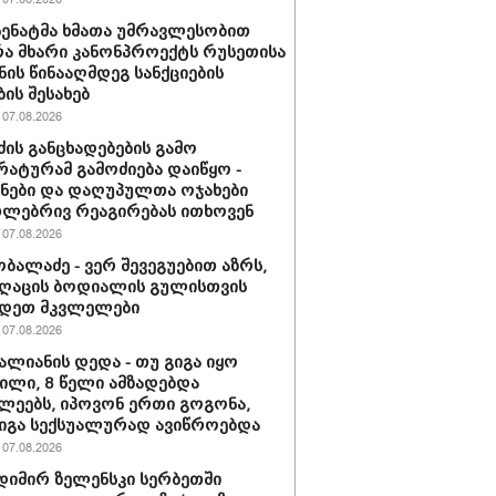
 სენატმა ხმათა უმრავლესობით
ა მხარი კანონპროექტს რუსეთისა
ნის წინააღმდეგ სანქციების
ბის შესახებ
07.08.2026
ძის განცხადებების გამო
ატურამ გამოძიება დაიწყო -
ნები და დაღუპულთა ოჯახები
ლებრივ რეაგირებას ითხოვენ
07.08.2026
ობალაძე - ვერ შევეგუებით აზრს,
ღაცის ბოდიალის გულისთვის
იდეთ მკვლელები
07.08.2026
ვალიანის დედა - თუ გიგა იყო
ლი, 8 წელი ამზადებდა
ლეებს, იპოვონ ერთი გოგონა,
გიგა სექსუალურად ავიწროებდა
07.08.2026
იმირ ზელენსკი სერბეთში