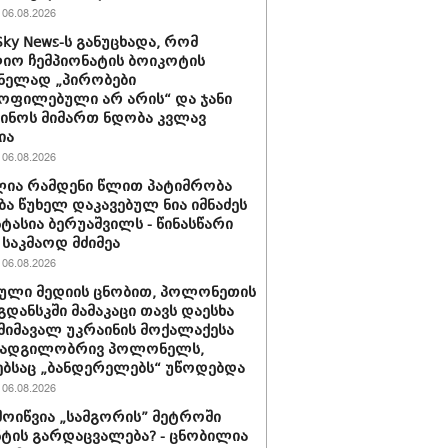
06.08.2026
Sky News-ს განუცხადა, რომ
ო ჩემპიონატის ბოიკოტის
ნელად „პირობები
ოფილებული არ არის“ და ჯანი
ინოს მიმართ ნდობა კვლავ
ია
06.08.2026
ია რამდენი წლით პატიმრობა
ბა წუხელ დაკავებულ ნია იმნაძეს
სტასია ბერუაშვილს - წინასწარი
საკმაოდ მძიმეა
06.08.2026
ული მედიის ცნობით, პოლონეთის
გდანსკში მამაკაცი თავს დაესხა
 მიმავალ უკრაინის მოქალაქესა
 ადგილობრივ პოლონელს,
ბსაც „ბანდერელებს“ უწოდებდა
06.08.2026
მოიწვია „სამგორის” მეტროში
ტის გარდაცვალება? - ცნობილია