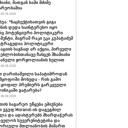
იანი, მათგან სამი მძიმე
არეობაშია
06.08.2026
ბუა: "ნაცსექტისათვის გიგა
ნის დედა საინტერესო იყო
ც პოტენციური პოლიტიკური
მენტი, მაგრამ რაკი ეკა კუპატაძემ
 ტრაგედია პოლიტიკური
აციის საგნად არ აქცია, პირველი
ებლობისთანავე ჩასცეს შხამიანი
 ნანული ჟორჟოლიანის ხელით
06.08.2026
ი ღარიბაშვილი საპატიმროდან
მყოფოში მოხვდა - რის გამო
 ყოფილ პრემიერს გარკვეული
ლინიკაში გატარება?
06.08.2026
თის საგარეო უწყება ემიჯნება
ი ჯგუფ Morandi-ის დაგეგმილ
ლა და ადასტურებს მხარდაჭერას
ველოს სუვერენიტეტისა და
ორიული მთლიანობის მიმართ