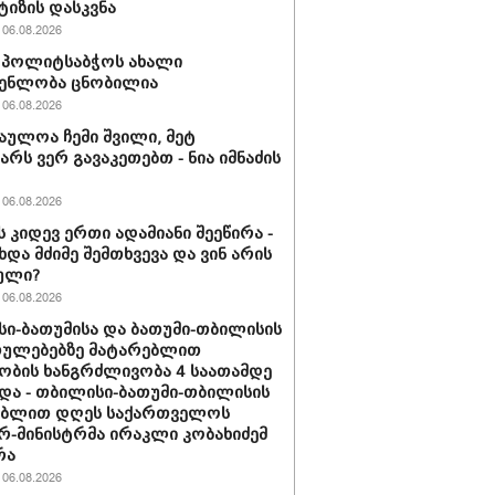
ტიზის დასკვნა
06.08.2026
ის პოლიტსაბჭოს ახალი
გენლობა ცნობილია
06.08.2026
აულოა ჩემი შვილი, მეტ
არს ვერ გავაკეთებთ - ნია იმნაძის
06.08.2026
ს კიდევ ერთი ადამიანი შეეწირა -
ხდა მძიმე შემთხვევა და ვინ არის
ული?
06.08.2026
ი-ბათუმისა და ბათუმი-თბილისის
თულებებზე მატარებლით
ობის ხანგრძლივობა 4 საათამდე
და - თბილისი-ბათუმი-თბილისის
ებლით დღეს საქართველოს
რ-მინისტრმა ირაკლი კობახიძემ
რა
06.08.2026