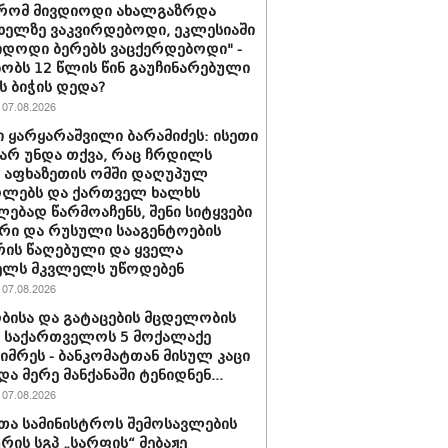
 რომ მივდიოდი ახალგაზრდა
 ხელზე ვაკვირდებოდი, ეკლესიაში
იდოდი ბერებს ვაცქერდებოდი" -
ბობს 12 წლის წინ გაუჩინარებული
ს ბიჭის დედა?
07.08.2026
 ყარყარაშვილი ბარამიძეს: ისეთი
 არ უნდა თქვა, რაც ჩრდილს
ს აფხაზეთის ომში დაღუპულ
ოლებს და ქართველ ხალხს
ებად წარმოაჩენს, შენი სიტყვები
რი და რუსული სააგენტოების
რის წაღებული და ყველა
ელს მკვლელს უწოდებენ
07.08.2026
ბისა და გატაცების მცდელობის
 საქართველოს 5 მოქალაქე
იმრეს - ბანკომატთან მისულ კაცი
და მერე მანქანაში ტენიდნენ...
07.08.2026
თა სამინისტროს შემოსავლების
ურის სგპ „სარფის“ მებაჟე