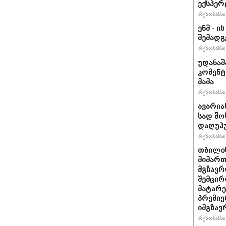
ექსპერ
რეზონანსი 
ენმ - 
შემად
რეზონანსი 
უდანაშ
კომენტ
მამა
რეზონანსი 
ავარია
სად მო
დაღუპ
რეზონანსი 
თბილის
მიმარ
მგზავრ
შემცირ
მატარ
პრემიე
იმგზავ
რეზონანსი 