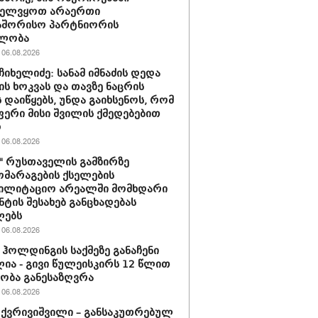
ველვყოთ არაერთი
აშორისო პარტნიორის
ლობა
06.08.2026
ჩიხელიძე: სანამ იმნაძის დედა
ს ხოკვას და თავზე ნაცრის
 დაიწყებს, უნდა გაიხსენოს, რომ
ერი მისი შვილის ქმედებებით
ო
06.08.2026
ი" რუსთაველის გამზირზე
მარაგების ქსელების
ბილიტაციო არეალში მომხდარი
ნტის შესახებ განცხადებას
ლებს
06.08.2026
ჰოლდინგის საქმეზე განაჩენი
ია - გივი წულეისკირს 12 წლით
ობა განესაზღვრა
06.08.2026
 ქვრივიშვილი – განსაკუთრებულ