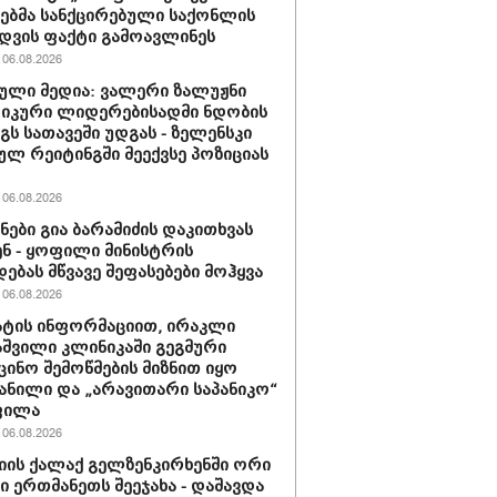
ბმა სანქცირებული საქონლის
დვის ფაქტი გამოავლინეს
06.08.2026
ული მედია: ვალერი ზალუჟნი
იკური ლიდერებისადმი ნდობის
გს სათავეში უდგას - ზელენსკი
ულ რეიტინგში მეექვსე პოზიციას
06.08.2026
ნები გია ბარამიძის დაკითხვას
ნ - ყოფილი მინისტრის
დებას მწვავე შეფასებები მოჰყვა
06.08.2026
ტის ინფორმაციით, ირაკლი
შვილი კლინიკაში გეგმური
ცინო შემოწმების მიზნით იყო
ანილი და „არავითარი საპანიკო“
ფილა
06.08.2026
იის ქალაქ გელზენკირხენში ორი
ი ერთმანეთს შეეჯახა - დაშავდა