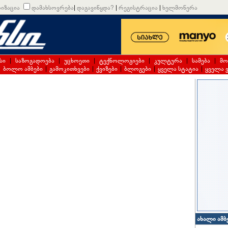
იზაცია
დამახსოვრება
|
დაგავიწყდა?
|
რეგისტრაცია
|
ხელმოწერა
სი
|
საზოგადოება
|
უცხოეთი
|
ტექნოლოგიები
|
კულტურა
|
სამება
|
მო
|
ბოლო ამბები
|
გამოკითხვები
|
ქვიზები
|
ბლოგები
|
ყველა სტატია
|
ყველა 
ახალი ამბ