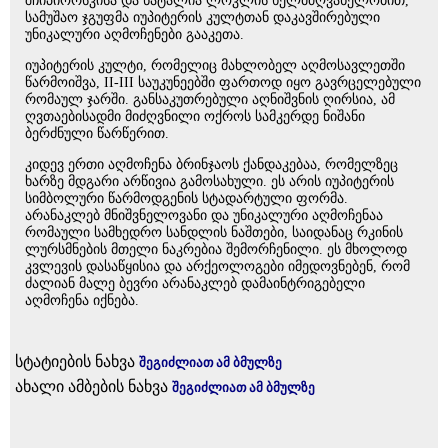
შჩიპიორსკისა და ნატალია ლოკლის ხელმძღვანელობით,
სამუშაო ჯგუფმა იუპიტერის კულტთან დაკავშირებული
უნიკალური აღმოჩენები გააკეთა.
იუპიტერის კულტი, რომელიც მახლობელ აღმოსავლეთში
წარმოიშვა, II-III საუკუნეებში ფართოდ იყო გავრცელებული
რომაულ ჯარში. განსაკუთრებული აღნიშვნის ღირსია, ამ
ღვთაებისადმი მიძღვნილი ოქროს სამკერდე ნიშანი
ბერძნული წარწერით.
კიდევ ერთი აღმოჩენა ბრინჯაოს ქანდაკებაა, რომელზეც
ხარზე მდგარი არწივია გამოსახული. ეს არის იუპიტერის
სიმბოლური წარმოდგენის სტადარტული ფორმა.
არანაკლებ მნიშვნელოვანი და უნიკალური აღმოჩენაა
რომაული სამხედრო სანდლის ნაშთები, საიდანაც რკინის
ლურსმნების მთელი ნაკრებია შემორჩენილი. ეს მხოლოდ
კვლევის დასაწყისია და არქეოლოგები იმედოვნებენ, რომ
ძალიან მალე ბევრი არანაკლებ დამაინტრიგებელი
აღმოჩენა იქნება.
სტატიების ნახვა
შეგიძლიათ ამ ბმულზე
ახალი ამბების ნახვა
შეგიძლიათ ამ ბმულზე