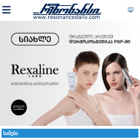
სამება