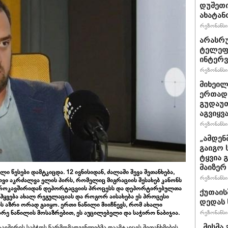
დუშეთი
ახატან
რეზონანსი 
არასრ
ტელეფ
ინტერვ
რეზონანსი 
მიხეილ
ერთად 
გუდაუთ
აგვიყვა
რეზონანსი 
„ამდენ
გაიგო 
ტყვია 
მაიზერ
 წესები დამტკიცდა. 12 ივნისიდან, ძალაში შევა შეთანხება,
რეზონანსი 
ვი აკრძალვა ელის პირს, რომელიც მიგრაციის შესახებ კანონს
ევროკავშირიდან დეპორტაცვიის პროცესს და დეპორტირებულთა
ქუთაის
ჰყვება ახალ რეგულაციას და როგორ აისახება ეს პროცესი
დედას 
 აზრი ორად გაიყო. ერთი ნაწილი მიიჩნევს, რომ ახალი
რეზონანსი 
რე ნაწილის მოსაზრებით, ეს აუცილებელი და საჭირო ნაბიჯია.
„მისმა 
ავშირის საბჭოს წარმომადგენლებმა დაამტკიცეს შეთანხმების