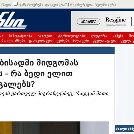
იზაცია
დამახსოვრება
|
დაგავიწყდა?
|
რეგისტრაცია
|
ხელმოწერა
სი
|
საზოგადოება
|
უცხოეთი
|
ტექნოლოგიები
|
კულტურა
|
სამება
|
მო
|
ბოლო ამბები
|
გამოკითხვები
|
ქვიზები
|
ბლოგები
|
ყველა სტატია
|
ყველა 
ბისადმი მიდგომას
ს - რა ბედი ელით
გალებს?
ებს ქართველ მიგრანტებზეც, რადგან მათი
ახალი ამბ