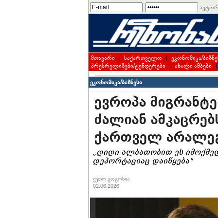
ავტორ
მთავარი
|
საქართველო
|
ეკონომიკა/ბიზნე
პრესრელიზები/ტენდერები
|
ახალი ამბები
ეკონომიკა/ბიზნესი
ევროპა მიგრანტე
ძალიან ამკაცრებ
ქართველ არალე
„დიდი ალბათობით ეს იმოქმედ
დეპორტაციაც დაიწყება"
ქეთო გოგოხია
02.06.2026