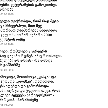
ირებით დაწყებული გამოძიების
ბში, ვეტერანების გამოკითხვა
არეობს
08.08.2026
შვილი ფიქრობდა, რომ რაც მეტი
და მსხვერპლი, მით მეტ
შორისო დახმარებას მიიღებდა
ველო“ - სოზარ სუბარი 2008
გვისტოს ომზე
08.08.2026
ები, რომლებიც კურიერს
ად გაუსწორდნენ, ამ დროისთვის
ბულები არ არიან - რა მოხდა
ის გამზირზე
08.08.2026
ამოვიდა, მოითხოვა „კასკა“ და
“ ჰქონდა „კლიჩკა“, დადიოდა,
ბს იღებდა და გამორბოდა
ში, იცრუა და ტყუილი თქვა, რომ
ლები ტყვეებს ხვრეტდნენო“ -
მარგიანი ბარამიძეზე
08.08.2026