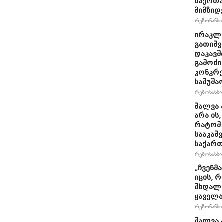
საერთ
მიმზიდ
რეზონანსი 
ირაკლი
გათიშვ
დაკავშ
გამოძი
კონკრე
სამუშა
რეზონანსი 
შალვა 
არა ის
რატომ 
სააკაშ
საქარ
რეზონანსი 
„ჩვენმ
იცის, 
მხდალი
ყაველა
რეზონანსი 
შალვა 