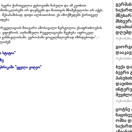
გერმან
, ბევრი ქართველია უცხოეთში წასული და ამ კუთხით
საქართ
მონაკლისებს არ დაუშვებს და მათთვის მნიშვნელობა არ აქვს,
 შესაბამისად, დიდი ალბათობით, ეს იმოქმედებს ქართველ
მწუხარ
ხდება.
მსხვერ
ადამია
ლი რეგულაციის მთავარი ამოსავალი წერტილია უსაფრთხოების
დღემდე
ა. ვფიქრობ, აღნიშნული რეგულაციები შეეხება აფრიკელ
 განმავლობაში, ევროპაში ყოველწლიურად იზრდებოდა“, -
რეზონანსი 
ელიძემ.
გიორგი
დააკავ
ა სტატია"
რეზონანსი 
ზე
ბრიკაში "ყველა ვიდეო"
ბექა დ
ბევრი 
პასუხი
დავიხი
ინტერე
შევძლ
რეზონანსი 
ცოტნე ა
ნაცისე
ომსა დ
საქართ
აზიანებ