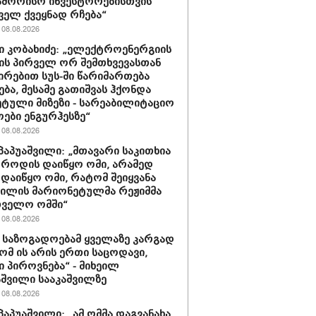
აშორისო ინვესტორებისთვის
ველ ქვეყნად რჩება“
08.08.2026
 კობახიძე: „ელექტროენერგიის
ის პირველ ორ შემთხვევასთან
ირებით სუს-ში წარიმართება
ება, მესამე გათიშვას ჰქონდა
ტული მიზეზი - სარეაბილიტაციო
ოები ენგურჰესზე“
08.08.2026
პაპუაშვილი: „მთავარი საკითხია
, როდის დაიწყო ომი, არამედ
დაიწყო ომი, რატომ შეიყვანა
ვილის მარიონეტულმა რეჟიმმა
თველო ომში“
08.08.2026
ა საზოგადოებამ ყველაზე კარგად
რომ ის არის ერთი საცოდავი,
 პიროვნება“ - მიხეილ
შვილი სააკაშვილზე
08.08.2026
პაპუაშვილი: „ამ ომმა დაგვანახა