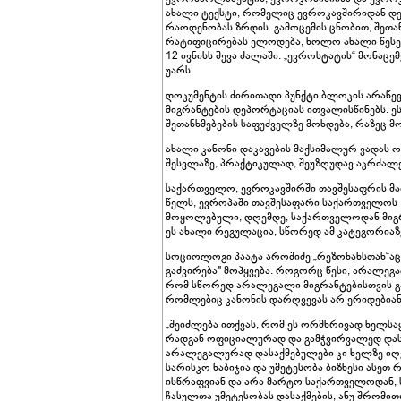
ახალი ტექსტი, რომელიც ევროკავშირიდან დ
რაოდენობას ზრდის. გამოცემის ცნობით, შეთ
რატიფიცირებას ელოდება, ხოლო ახალი წესებ
12 ივნისს შევა ძალაში. „ევროსტატის“ მონაც
უარს.
დოკუმენტის ძირითადი პუნქტი ბლოკის არაწევ
მიგრანტების დეპორტაციას ითვალისწინებს. 
შეთანხმებების საფუძველზე მოხდება, რაზეც 
ახალი კანონი დაკავების მაქსიმალურ ვადას
შესვლაზე, პრაქტიკულად, შეუზღუდავ აკრძალვე
საქართველო, ევროკავშირში თავშესაფრის მაძ
წელს, ევროპაში თავშესაფარი საქართველოს 1
მოყოლებული, დღემდე, საქართველოდან მიგრა
ეს ახალი რეგულაცია, სწორედ ამ კატეგორიაზ
სოციოლოგი პაატა აროშიძე „რეზონანსთან“აც
გაძვირება" მოჰყვება. როგორც წესი, არალეგა
რომ სწორედ არალეგალი მიგრანტებისთვის გა
რომლებიც კანონის დარღვევას არ ერიდებია
„შეიძლება ითქვას, რომ ეს ორმხრივად ხელსა
რადგან ოფიციალურად და გამჭვირვალედ დასა
არალეგალურად დასაქმებულები კი ხელზე იღე
სარისკო ნაბიჯია და უმეტესობა ბიზნესი ასეთ 
ისწრაფვიან და არა მარტო საქართველოდან, სხ
ჩასულთა უმეტესობას დასაქმების, ანუ შრომითი