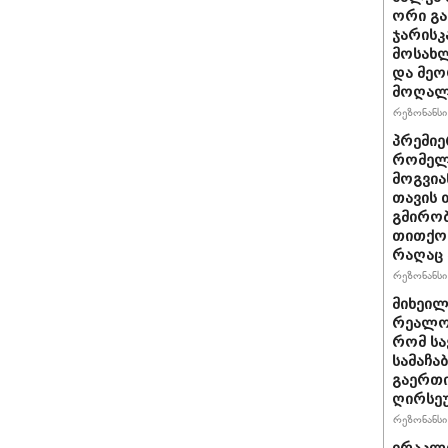
ორი გა
ჯარისკ
მოსახლ
და მეო
მოღალ
რეზონანსი 
პრემიე
რომელ
მოგვია
თავის 
გმირობ
თითქოს
რაღაც 
რეზონანსი 
მიხეილ
რეალობ
რომ სა
სამაჩა
გაერთი
ღირსეუ
რეზონანსი 