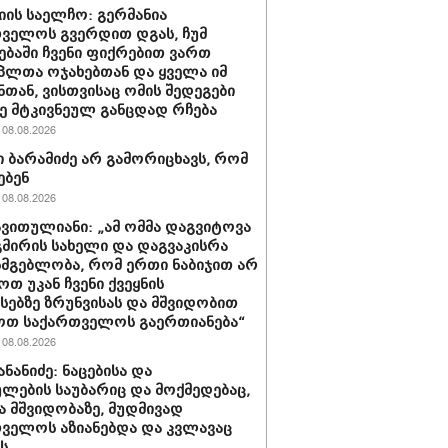
იის საელჩო: გერმანია
ველოს გვერდით დგას, ჩუმ
ებაში ჩვენი ფიქრებით ვართ
პლთა ოჯახებთან და ყველა იმ
ნთან, ვისთვისაც ომის შედეგები
 მტკივნეულ განცდად რჩება
08.08.2026
 ბარამიძე არ გამორიცხავს, რომ
ებენ
08.08.2026
ავითულიანი: „ამ ომმა დაგვიტოვა
გმირის სახელი და დაგვაკისრა
სმგებლობა, რომ ერთი ნაბიჯით არ
ოთ უკან ჩვენი ქვეყნის
სებზე ზრუნვისას და მშვიდობით
ოთ საქართველოს გაერთიანება“
08.08.2026
ნანიძე: ნაცებისა და
ულების საუბარიც და მოქმედებაც,
ა მშვიდობაზე, მუდმივად
ველოს აზიანებდა და კვლავაც
ს