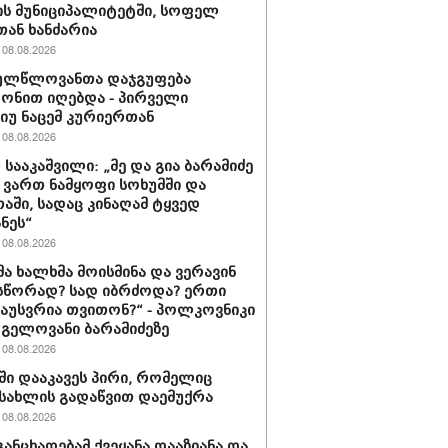
ს მუნიციპალიტეტში, სოფელ
თან ხანძარია
08.08.2026
ულწლოვანთა დაჯგუფება
ონით იღებდა - პირველი
იუ ნაცემ კურიერთან
08.08.2026
 სააკაშვილი: „მე და გია ბარამიძე
ვართ ნამყოფი სოხუმში და
აში, სადაც კინაღამ ტყვედ
ნეს“
08.08.2026
მა ხალხმა მოისმინა და ვერავინ
სწორად? სად იბრძოდა? ერთი
გაუსვრია თვითონ?“ - პოლკოვნიკი
 გელოვანი ბარამიძეზე
08.08.2026
ში დააკავეს პირი, რომელიც
სახლის გადაწვით დაემუქრა
08.08.2026
განცხადებამ ქვეყანა დააზიანა და