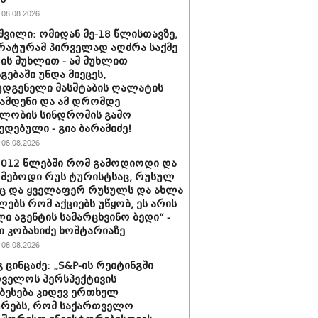
08.08.2026
შვილი: ომიდან მე-18 წლისთავზე,
ატურამ პირველად აღძრა საქმე
ს მუხლით - ამ მუხლით
გებაში უნდა მიეცეს,
დგენელი მასშტაბის ღალატის
ჩამდენი და ამ დრომდე
ლობის სინდრომის გამო
ედებული - გია ბარამიძე!
08.08.2026
2012 წლებში რომ გამოდიოდი და
მებოდი რუს ტურისტსაც, რუსულ
ც და ყველაფერ რუსულს და ახლა
ებს რომ აქციებს უწყობ, ეს არის
ი აგენტის სამარცხვინო ბედი“ -
 კობახიძე ხოშტარიაზე
08.08.2026
 ცინცაძე: „S&P-ის რეიტინგში
ველოს პერსპექტივის
ბესება კიდევ ერთხელ
ურებს, რომ საქართველო