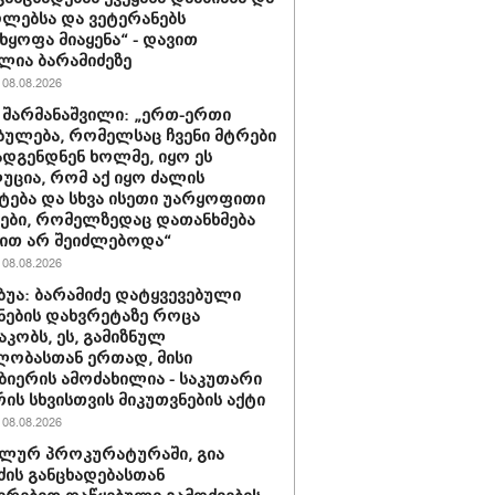
ლებსა და ვეტერანებს
ხყოფა მიაყენა“ - დავით
ლია ბარამიძეზე
08.08.2026
 შარმანაშვილი: „ერთ-ერთი
ბულება, რომელსაც ჩვენი მტრები
დგენდნენ ხოლმე, იყო ეს
ცია, რომ აქ იყო ძალის
ტება და სხვა ისეთი უარყოფითი
ები, რომელზედაც დათანხმება
ით არ შეიძლებოდა“
08.08.2026
უბუა: ბარამიძე დატყვევებული
ნების დახვრეტაზე როცა
კობს, ეს, გამიზნულ
ლობასთან ერთად, მისი
ბიერის ამოძახილია - საკუთარი
ის სხვისთვის მიკუთვნების აქტი
08.08.2026
ლურ პროკურატურაში, გია
ძის განცხადებასთან