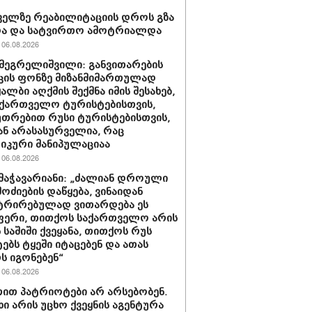
ელზე რეაბილიტაციის დროს გზა
და და სატვირთო ამოტრიალდა
06.08.2026
მეგრელიშვილი: განვითარების
კის ფონზე მიზანმიმართულად
ალბი აღქმის შექმნა იმის შესახებ,
ქართველო ტურისტებისთვის,
უთრებით რუსი ტურისტებისთვის,
 ან არასასურველია, რაც
კური მანიპულაციაა
06.08.2026
მაჭავარიანი: „ძალიან დროული
მოძიების დაწყება, ვინაიდან
ტრირებულად ვითარდება ეს
ფერი, თითქოს საქართველო არის
 საშიში ქვეყანა, თითქოს რუს
ებს ტყეში იტაცებენ და ათას
ს იგონებენ“
06.08.2026
თით პატრიოტები არ არსებობენ.
ხი არის უცხო ქვეყნის აგენტურა