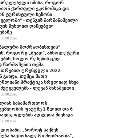
მსრულებელი იმისა, როგორ
იონ ქართული ეკონომიკა და
ონ ტურისტული სეზონი
ველოში“ - თენგიზ შარმანაშვილი
ჟის მუხლით დაწყებულ
ებაზე
06.08.2026
ნალური მოძრაობისთვის“
ს, როგორც „ბუად“, აბსოლუტური
ბის, ხოლო რუსების ცუდ
 წარმოჩენის თემა
უთრებით ტრენდული 2022
 გახდა, თუმცა მათი
წლიანი პრაქტიკა სრულიად სხვა
 მეტყველებს - ლევან მახაშვილი
06.08.2026
ელიას სასამართლოს
ცემლობის ფაქტზე 1 წლით და 6
ავისუფლების აღკვეთა მიესაჯა
06.08.2026
ილოსანი: „ბოროტ საქმეს
რება ნაციონალური მოძრაობა“,