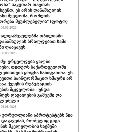
ობა“ საკუთარ თავთან
ხვენთ, ეს არის დანაშაულის
სი შეცდომა, რომლის
ორება შეუძლებელია" (ფოტო)
06.08.2026
თალდამცველებმა თბილისში
დანაშაულის ბრალდებით სამი
ნი დააკავეს
06.08.2026
ძე: ვრცელდება ყალბი
ები, თითქოს საქართველოში
ებისთვის ყოფნა სახიფათოა. ეს
ევითი საინფორმაციო ხმაური არ
საა ქვეყნის რეპუტაციის
ების მცდელობა - უნდა
დეს დავალების გამცემი და
ულებელი
06.08.2026
 ჟორჟოლიანი აპროტესტებს ნია
ს დაკავებას, რომელიც გიგა
ნის მკვლელობის საქმეში