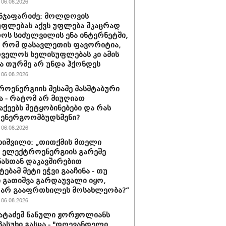
06.08.2026
ნჯაფარიძე: მოლდოვის
ფლებას აქვს უფლება მკაცრად
ოს სიძულვილის ენა ინტერნეტში,
 რომ დასავლეთის ფავორიტია,
ველოს ხელისუფლებას კი ამის
 თურმე არ უნდა ჰქონდეს
06.08.2026
ოენერგიის მესამე მასშტაბური
ა - რატომ არ მიუღიათ
ქეებს შეტყობინებები და რას
 ენერგოომბუდსმენი?
06.08.2026
ახიშვილი: „თითქმის მთელი
ს ელექტროენერგიის გარეშე
ასთან დაკავშირებით
ებამ მეტი ეჭვი გააჩინა - თუ
ი გათიშვა გარდაუვალი იყო,
 არ გააფრთხილეს მოსახლეობა?“
06.08.2026
პატაძემ ნანული ჟორჟოლიანს
 პასუხი გასცა - "დღევანდელი