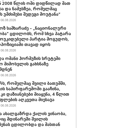
 2008 წლის ომი დიდწილად მათ
სა და ნამუსზეა, რომელმაც
ას უმძიმესი შედეგი მოუტანა“
06.08.2026
ზ სამხარაძე – „ნაციონალური
ბა“ ცდილობს, რომ სხვა პატარა
ოუკიდებელი პარტია მოგუდოს,
პოზიციაში თავად იყოს
06.08.2026
და ომანი ჰორმუზის სრუტეში
ო მიმოსვლის გახსნაზე
მდნენ
06.08.2026
რს, რომელმაც შვილი ბათუმში,
ის საპირფარეშოში გააჩინა,
 კი დაზიანებები მიაყენა, 4 წლით
ფლების აღკვეთა მიესაჯა
06.08.2026
ა ახალგაზრდა ქალის ვინაობა,
ც მდინარეში შვილის
ენას ცდილობდა და მასთან