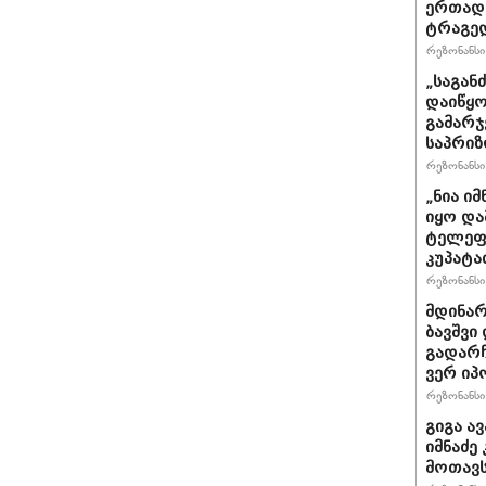
ერთად 
ტრაგე
რეზონანსი 
„საგან
დაიწყო
გამარჯ
საპრი
რეზონანსი 
„ნია ი
იყო და
ტელეფო
კუპატა
რეზონანსი 
მდინარ
ბავშვი
გადარჩ
ვერ იპ
რეზონანსი 
გიგა ა
იმნაძე
მოთავს