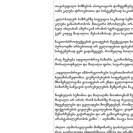
თავისუფალი ბიზნესის ასოციაციის დამფუძნებ
იანი კლება დროებითია და სისტემურად საკითხ
„გლობალურ ბაზრებზე სიტუაცია საკმაოდ სენს
კლება განაპირობოს. მთავარი პრობლემა, ირა
სულ ახლახან ამერიკამ ირანის სტრატეგიულ ო
ჯერ კიდევ მაღალია. შესაბამისად, ესაა საკი
ნავთობპროდუქტების გაიაფების შეუქცევადი ნიშ
პერიოდში არსებითად არ ველოდებით ფასების 
სისტემურად ვერ გადაწყვეტს, რომელიც ბოლო 
რაც შეეხება ადგილობრივ ბაზარს, ეკონომისტ
მოსალოდნელი და მაღალი ფასი, სავარაუდოდ,
„ადგილობრივი იმპორტიორები საერთაშორისო
ხელმისაწვდომია, გაუმჯობესების საფუძველს 
მნიშვნელოვანი გაიაფებას არ უნდა ველოდო
ბაზარზე საწვავის ღირებულების შემცირება 
ზაფხულის სეზონია და მაღალმა მოთხოვნამ შე
მაღალი არ არის, რომ ბაზარზე რაღაც რეალუ
მდგენელები და ცვლადები მოქმედებენ, რომლ
ფაქტორების გავლენა გაცილებით მეტია, ვიდრ
შენარჩუნება გაჭირდება და არ გამოვრიცხავ,
არასტაბილურობის გამო“, - აღნიშნა პაატა ბაი
ახლო აღმოსავლეთში მიმდინარე დაძაბულობის
რაც გავრცელდა ინფორმაცია აშშ-სა და ირანს