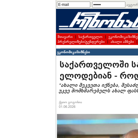
ავტორ
მთავარი
|
საქართველო
|
ეკონომიკა/ბიზნე
პრესრელიზები/ტენდერები
|
ახალი ამბები
ეკონომიკა/ბიზნესი
საქართველოში სა
ელოდებიან - როდ
"ახალი შეკვეთა იქნება, შესა
უკვე მომხმარებელს ახალ ფას
ქეთო გოგოხია
01.06.2026