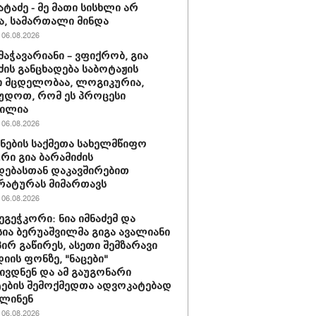
ატაძე - მე მათი სისხლი არ
ა, სამართალი მინდა
06.08.2026
მაჭავარიანი – ვფიქრობ, გია
ძის განცხადება საბოტაჟის
 მცდელობაა, ლოგიკურია,
უდოთ, რომ ეს პროცესი
მილია
06.08.2026
ნების საქმეთა სახელმწიფო
ური გია ბარამიძის
დებასთან დაკავშირებით
რატურას მიმართავს
06.08.2026
ეგეჭკორი: ნია იმნაძემ და
სია ბერუაშვილმა გიგა ავალიანი
ირ გაწირეს, ასეთი შემზარავი
იის ფონზე, "ნაცები"
ივდნენ და ამ გაუგონარი
ების შემოქმედთა ადვოკატებად
ვლინენ
06.08.2026