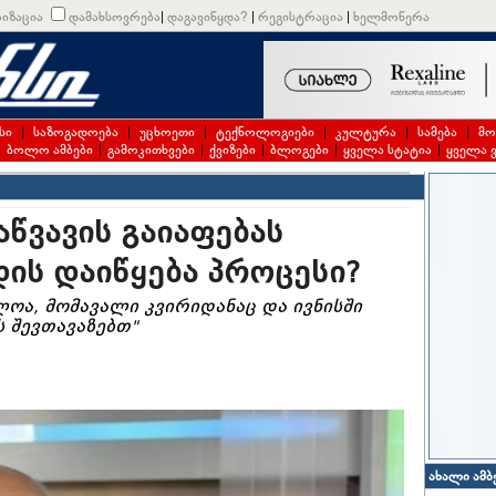
იზაცია
დამახსოვრება
|
დაგავიწყდა?
|
რეგისტრაცია
|
ხელმოწერა
სი
|
საზოგადოება
|
უცხოეთი
|
ტექნოლოგიები
|
კულტურა
|
სამება
|
მო
|
ბოლო ამბები
|
გამოკითხვები
|
ქვიზები
|
ბლოგები
|
ყველა სტატია
|
ყველა 
წვავის გაიაფებას
ის დაიწყება პროცესი?
ძლოა, მომავალი კვირიდანაც და ივნისში
ს შევთავაზებთ"
ახალი ამბ