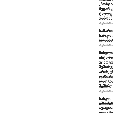
„პოსტა
შეგარც
ტოლფა
გამოსწ
რეზონანსი 
სამარ
ნარკო
ადამია
რეზონანსი 
ჩიხელი
ისტორი
უცხოელ
შემთხვ
არის, ე
დაზიან
დადგინ
შემსრ
რეზონანსი 
ნანული
იმნაძი
ავალია