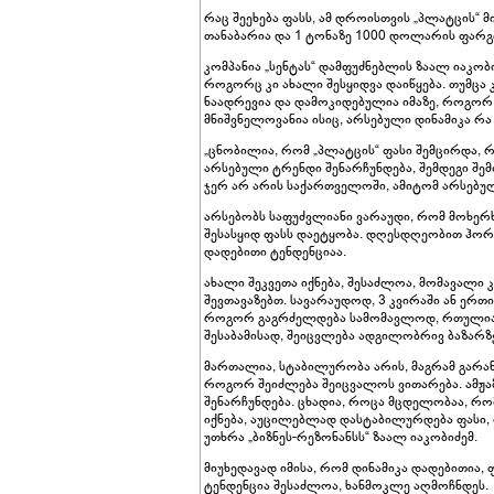
რაც შეეხება ფასს, ამ დროისთვის „პლატცის“
თანაბარია და 1 ტონაზე 1000 დოლარის ფარგ
კომპანია „სენტას“ დამფუძნებლის ზაალ იაკო
როგორც კი ახალი შესყიდვა დაიწყება. თუმცა
ნაადრევია და დამოკიდებულია იმაზე, როგორ
მნიშვნელოვანია ისიც, არსებული დინამიკა რ
„ცნობილია, რომ „პლატცის“ ფასი შემცირდა, რ
არსებული ტრენდი შენარჩუნდება, შემდეგი შემ
ჯერ არ არის საქართველოში, ამიტომ არსებულ
არსებობს საფუძვლიანი ვარაუდი, რომ მოხერხდ
შესასყიდ ფასს დაეტყობა. დღესდღეობით ჰორმუ
დადებითი ტენდენციაა.
ახალი შეკვეთა იქნება, შესაძლოა, მომავალი 
შევთავაზებთ. სავარაუდოდ, 3 კვირაში ან ერთ
როგორ გაგრძელდება სამომავლოდ, რთულია თქ
შესაბამისად, შეიცვლება ადგილობრივ ბაზარზ
მართალია, სტაბილურობა არის, მაგრამ გარან
როგორ შეიძლება შეიცვალოს ვითარება. ამჟა
შენარჩუნდება. ცხადია, როცა მცდელობაა, რომ
იქნება, აუცილებლად დასტაბილურდება ფასი, 
უთხრა „ბიზნეს-რეზონანსს“ ზაალ იაკობიძემ.
მიუხედავად იმისა, რომ დინამიკა დადებითია, 
ტენდენცია შესაძლოა, ხანმოკლე აღმოჩნდეს.