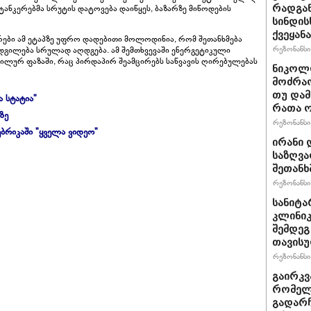
ტანკერებმა სრუტის დატოვება დაიწყეს, ბაზარზე მიწოდების
რადგან
სინდის
ქვეყან
რები ამ ეტაპზე უფრო დადებითი მოლოდინია, რომ შეთანხმება
რეზონანსი 
გილება სრულად აღდგება. ამ შემთხვევაში ენერგეტიკული
ბილურ ფაზაში, რაც პირდაპირ შეამცირებს საწვავის ღირებულებას
ნიკოლო
მოძრაო
თუ დამ
ა სტატია"
რათა ო
ზე
რეზონანსი 
ბრიკაში "ყველა ვიდეო"
ირანი 
საზღვა
შეთანხ
რეზონანსი 
სანიტა
კლინიკ
შემდეგ
თავისუ
რეზონანსი 
გაირკვ
რომელი
გადარჩ