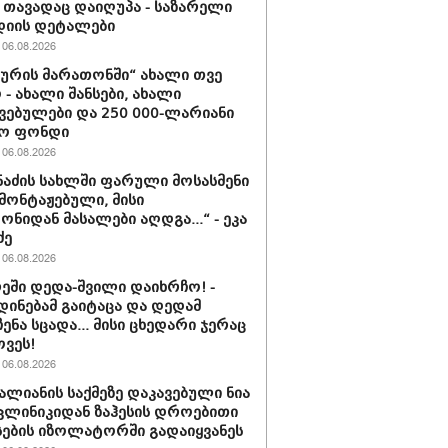
თავადაც დაიღუპა - საზარელი
დიის დეტალები
06.08.2026
ძურის მარათონში“ ახალი თვე
 - ახალი შანსები, ახალი
ვებულები და 250 000-ლარიანი
ზო ფონდი
06.08.2026
მნაძის სახლში ფარული მოსასმენი
მონტაჟებული, მისი
ნიდან მასალები აღდგა...“ - ეკა
ძე
06.08.2026
ეში დედა-შვილი დაიხრჩო! -
 დინებამ გაიტაცა და დედამ
ენა სცადა... მისი ცხედარი ჯერაც
ოვეს!
06.08.2026
ვალიანის საქმეზე დაკავებული ნია
 კლინიკიდან ზაჰესის დროებითი
ების იზოლატორში გადაიყვანეს