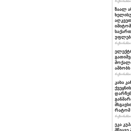
რეზონანსი 
ზაალ ა
ხელისუ
აღკვეთ
იმიტომ
საქართ
უფლება
რეზონანსი 
ელექტრ
გათიშვ
მოქალა
ამბობს
რეზონანსი 
კახა კ
ქვეყნი
დარჩენ
განმარტ
მსგავს
რატომ
რეზონანსი 
ეკა კუ
მწვავე