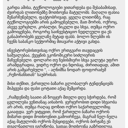
გარდა ამისა, ტექნოლოგიები ვითარდება და შესაბამისად,
ძვირფას ლითონებზე მოთხოვნა მატულობს. მაღალი ფასია
შენარჩუნებული, ფაქტობრივად, ყველა ლითონზე, რაც
ტექნოლოგიებში არის გამოყენებული, მათ შორის, ოქროც,
ასევე ვერცხლი, კობალტი, ნიკელი და სხვა, თუმცა ოქრო
გამოიყენება, როგორც საინვესტიციო ნედლეული და ეს
განაპირობებს ყველაზე მეტად ფასს. ბოლო წლებში ის
ჩვენს საბანკო სექტორშიც მთავარი აქტივი გახდა.
ინვესტორებისთვისაც ოქრო ერთგვარი თავდაცვის
საშუალებაა, ქვეყნის ეკონომიკური სიძლიერის
მაჩვენებელი. დოლარი თუ ნებისმიერი სხვა ვალუტა უფრო
არამდგრადია, ვიდრე ოქრო და ნდობაც, ძირითადად, ამით
არის გამყარებული “, - აღნიშნა ნოდარ ფოფორაძემ
„რეზონანსთან“ საუბრისას.
მისი თქმით, ქართული ბაზარი გლობალურ ტენდენციებს
მიჰყვება და ფასი ცოტათი აქაც შემცირდა.
„რამდენიმე საათი ან ზოგჯერ მთელი დღე სჭირდება, რომ
ცვლილება ვენთანაც აისახოს. ჯერჯერობით დიდი სხვაობა
არ არის, თუმცა რაღაც დოზით ოქრო საქართველოშიც
გაიაფდა. ვერ ვიტყვით, რომ ქართული ბაზარი ოქროს
მიმართ დიდი მოთხოვნით გამოირჩევა, მაგრამ ნელ-ნელა
აქაც მატულობს ოქროს შესყიდვები, ოქროს ბირჟაზე ეს
თვალნათლივ იგრძნობა, სადაც მოთხოვნა გაზრდილია.