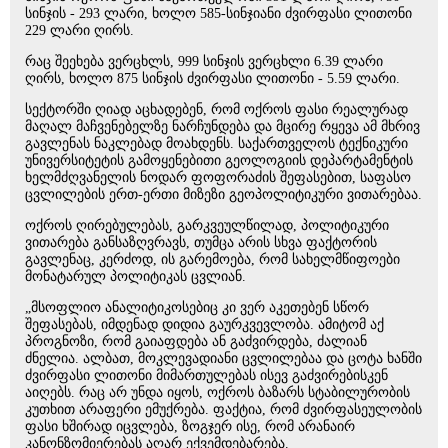
სინჯის - 293 ლარი, ხოლო 585-სინჯიანი ძვირფასი ლითონი
229 ლარი ღირს.
რაც შეეხება ვერცხლს, 999 სინჯის ვერცხლი 6.39 ლარი
ღირს, ხოლო 875 სინჯის ძვირფასი ლითონი - 5.59 ლარი.
სექტორში ღიად აცხადებენ, რომ ოქროს ფასი რეალურად
მაღალ მაჩვენებელზე ნარჩუნდება და მცირე რყევა ამ მხრივ
გავლენას ნაკლებად მოახდენს. საქართველოს ტექნიკური
უნივერსიტეტის გამოყენებითი გეოლოგიის დეპარტამენტის
ხელმძღვანელის ნოდარ ფოფორაძის შეფასებით, საფასო
ცვლილების ერთ-ერთი მიზეზი გეოპოლიტიკური ვითარებაა.
ოქროს ღირებულებას, გარკვეულწილად, პოლიტიკური
ვითარება განსაზღვრავს, თუმცა არის სხვა ფაქტორის
გავლენაც, კერძოდ, ის გარემოება, რომ სახელმწიფოები
მონატარულ პოლიტიკას ცვლიან.
„მსოფლიო ანალიტიკოსებიც კი ვერ აკეთებენ სწორ
შეფასებას, იმდენად დიდია გაურკვევლობა. ამიტომ აქ
პროგნოზი, რომ გაიაფდება ან გაძვირდება, ძალიან
ძნელია. ალბათ, მოკლევადიანი ცვლილებაა და ცოტა ხანში
ძვირფასი ლითონი მიმართულებას ისევ გაძვირებისკენ
აიღებს. რაც არ უნდა იყოს, ოქროს ბაზარს სტაბილურობის
კუთხით არაფერი ემუქრება. ფაქტია, რომ ძვირფასეულობის
ფასი ხშირად იცვლება, ზოგჯერ ისე, რომ არანაირ
კანონზომიერებას აღარ ექვემდებარება.