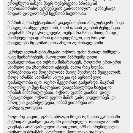
ეროვნული ბანკის მიერ რეზერვების ზრდაც ამ
საერთაშორისო ტენდენციის გამოძახილი“, - განაცხადა
ნოდარ ფოფორაძემ ჩვენთან საუბრისას.
ბაზრის პერსპექტივასთან დაკავშირებით ანალიტიკოსი ნიკა
შენგელია ასევე ფიქრობს, რომ ფასის კლების ტენდენცია
დიდხანს არ გაგრძელდება, თუმცა რა სახეს მიიღებს იგი,
მნიშვნელოვნად არის დამოკიდებული, თუ როგორ
შეიცვლება მდგომარეობა ახლო აღმოსავლეთში.
„გრძელვადიან დინამიკაში ოქროს ფასი მაღალ ნიშნულს
ისევ შეინარჩუნებს. მსოფლიო ბაზრებზე დიდი
დაძაბულობაა და ოქროს მიმართავენ, როგორც ერთ-ერთ
საიმედო და უსაფრთხო აქტივს. ახლა რაც ხდება,
დროებითია და მოცემულობა მალე შეიძლება შეიცვალოს.
როცა ირანში საომარი სიტუაცია და სერიოზული
დაძაბულობა იყო, ოქრო მკვეთრად გაძვირდა, მაგრამ
როგორც კი მეტ-ნაკლებად დასტაბილურდა სიტუაცია
ირანის მიმართულებით, ოქროს ფასმა დაიწია. დღეს
ინვესტორები ოქროს უფრო შიშის გამო ყიდულობენ. ეს
პროცესი გაგრძელდება, სანამ ვითარება არ
დარეგულირდება.
როგორც ვიცით, ფასის სწრაფი ზრდა რუსეთის უკრაინაში
შეჭრიდან დაიწყო და აღარ გაჩერებულა. ოთხწლიან ომს
დაემატა არასტაბილური მსოფლიო, აშშ-ის პრეზიდენტის,
დონალდ ტრამპის სატარიფო პოლიტიკა და სხვა.