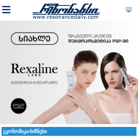
ეკონომიკა/ბიზნესი