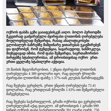
ოქროს ფასმა გეზი გაიაფებისკენ აიღო. ბოლო პერიოდში
მკვეთრად გაძვირებული ძვირფასი ლითონის ღირებულება
მოულოდნელად შემცირდა, რასაც ანალიტიკოსები
გლობალურ ბაზრებზე მიმდინარე ვითარებას უკავშირებენ
და ფიქრობენ, რომ ტენდენცია, სავარაუდოდ, ხანმოკლეა.
მიუხედავად იმისა, რომ ფასი შემცირდა, საერთაშორისო
ბირჟებზე სტაბილურობაა. ამ დროისთვისაც ოქრო ერთ-
ერთი ყველაზე სტაბილური აქტივია.
28 მაისის მდგომარეობით, 1 უნცია ძვირფასი ლითონის
ღირებულება 4 389 დოლარი იყო, რაც დღიურ ჭრილში
ძვირფასი ლითონის ფასზე 1.37%-იან კლებას წარმოადგენს.
რაც შეეხება ვერცხლს, ერთი უნციის ღირებულება 73.41
დოლარია, რაც ერთდღიან ჭრილში 1.63%-ით შემცირებული
მაჩვენებელია.
რაც შეეხება საქართველოს, გრამი ოქროსა და ვერცხლის
ღირებულებამ აქაც დაიკლო. ამ დროისთვის 1 გრამი 999
სინჯის ოქროს ფასი საქართველოში 391 ლარი ღირს, 750